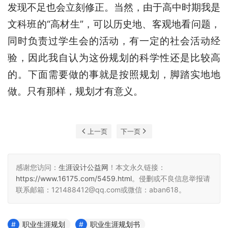
发现不足也会立刻修正。当然，由于高中时期我是
文科班的“高材生”，可以历史地、客观地看问题，
同时负责过学生会的活动，有一定的社会活动经
验，因此我自认为这份规划的科学性还是比较高
的。下面需要做的事就是按照规划，脚踏实地地
做。只有那样，规划才有意义。
上一页
下一页
感谢您访问：
生涯设计公益网
！本文永久链接：
https://www.16175.com/5459.html
。侵删或不良信息举报请
联系邮箱：121488412@qq.com或微信：aban618。
职业生涯规划
职业生涯规划书