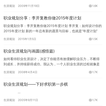
生涯规划专题组推荐。 如今的计算机行业，不论是在…
生涯规划
2009年11月19日
1.6K
职业规划分享：李开复教你做2015年度计划
职业规划分享：李开复教你做2015年度计划 李开复：如何设计你的
2015年度计划 新的一年总有新的愿景与目标，也就是“年度计划”
(New Year Resolution)。两个多月…
生涯规划
2015年1月5日
1.5K
职业生涯规划与画圆(感悟篇)
如何看待职业生涯设计，决定了你能否有效缓解职业压力，不断得
到成长，并持续获得成功。我认为，一个人职业生涯的过程就像是
画圆，我们的一生就是在画这个职业生涯之“圆”，直到退休。 我们
生涯规划
2008年4月4日
1.7K
知…
职业生涯规划——下好求职第一步棋
…
生涯规划
2005年9月11日
1.7K