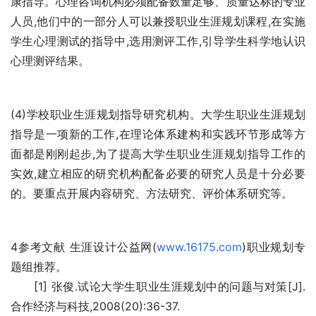
康指导。心理咨询机构必须配备数量足够、质量达标的专业
人员,他们中的一部分人可以兼授职业生涯规划课程,在实施
学生心理测试的指导中,选用测评工作,引导学生科学地认识
心理测评结果。 
(4)学校职业生涯规划指导研究机构。大学生职业生涯规划
指导是一项新的工作,在理论体系建构和实践环节形成等方
面都是刚刚起步,为了提高大学生职业生涯规划指导工作的
实效,建立相应的研究机构配备必要的研究人员是十分必要
的。要重点开展内容研究、方法研究、评价体系研究等。 
4参考文献 生涯设计公益网(
www.16175.com
)职业规划专
题组推荐。
　　[1] 张俊.试论大学生职业生涯规划中的问题与对策[J].
合作经济与科技,2008(20):36-37. 