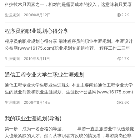
科技技术只因素之一，相对的是需要成本的投入，这意味着只要愿
意投入成本，也…
生涯规划
2006年8月12日
2.2K
程序员的职业规划心得分享
程序员的职业规划心得分享 阐述程序员的职业生涯规划。生涯设计
公益网(www.16175.com)职业规划专题组推荐。 程序工作二三年
后，基本上都会考虑自己以后怎么发展。发展的路径不…
生涯规划
2010年8月11日
1.7K
通信工程专业大学生职业生涯规划
通信工程专业大学生职业生涯规划 本文主要阐述通信工程专业大学
生的就业前景和职业生涯规划。生涯设计公益网(www.16175.com)
职业规划专题组推荐。 一、通信工程专业大学毕业生…
生涯规划
2009年8月14日
2.6K
我的职业生涯规划(导游)
第一步，成为一名合格的导游。 导游一直是旅游业中队伍最庞
大也最紧缺的人才。然而从求职者方反映的情况看，导游类岗位非