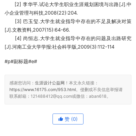
　　[2] 李华平.试论大学生职业生涯规划困境与出路[J].中
小企业管理与科技,2008(22):204. 
　　[3] 巴玉玺.大学生就业指导中存在的不足及解决对策
[J].文教资料,2007(15):64-66. 
　　[4] 尚恒志.大学生就业指导中存在的问题及出路研究
[J].河南工业大学学报:社会科学版,2009(3):112-114
#p#副标题#e#
感谢您访问：
生涯设计公益网
！本文永久链接：
https://www.16175.com/953.html
。侵删或不良信息举报请
联系邮箱：121488412@qq.com或微信：aban618。
赞
(0)