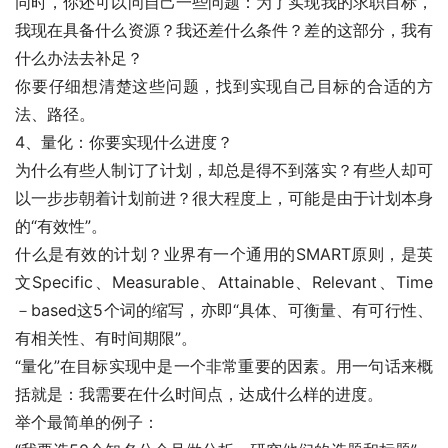
同时，你还可以问自己一些问题：为了实现我的求职目标，
我现在具备什么资源？我还差什么条件？差的这部分，我有
什么办法去补足？
你要仔细想清楚这些问题，找到实现自己目标的合适的方
法、路径。
4、量化：你要实现什么进度？
为什么有些人制订了计划，却总是得不到落实？有些人却可
以一步步朝着计划前进？很大程度上，可能是由于计划本身
的“有效性”。
什么是有效的计划？业界有一个通用的SMART原则，是英
文Specific、Measurable、Attainable、Relevant、Time
－based这5个词的缩写，亦即“具体、可衡量、有可行性、
有相关性、有时间期限”。
“量化”在目标实现中是一个非常重要的因素。用一句话来概
括就是：我需要在什么时间点，达成什么样的进度。
举个最简单的例子：