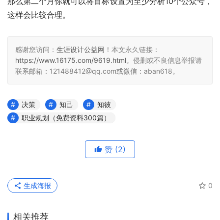
那么第二个月你就可以将目标设置为至少分析10个公众号，
这样会比较合理。
感谢您访问：
生涯设计公益网
！本文永久链接：
https://www.16175.com/9619.html
。侵删或不良信息举报请
联系邮箱：121488412@qq.com或微信：aban618。
决策
知己
知彼
职业规划（免费资料300篇）
赞
(2)
生成海报
0
相关推荐