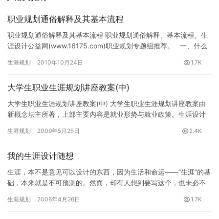
职业规划通俗解释及其基本流程
职业规划通俗解释及其基本流程 职业规划通俗解释、基本流程。生
涯设计公益网(www.16175.com)职业规划专题组推荐。 一、什么
是职业生涯规划 所谓职业生涯规划就…
生涯规划
2010年10月24日
1.7K
大学生职业生涯规划讲座教案(中)
大学生职业生涯规划讲座教案(中) 大学生职业生涯规划讲座教案由
新概念坛主所著，上部主要内容是就业形势与就业政策。生涯设计
公益网(www.16175.com)职业生涯规划专题组推荐。…
生涯规划
2009年5月25日
2.4K
我的生涯设计随想
生涯，本不是意见可以设计的东西，因为生活和命运——“生涯”的基
础，本来就是不可预测的。然而，却有人想到要写这个，也未必不
是一件好事情，因为借此机会，可以好好地，重新地审视一下自己
生涯规划
2006年4月26日
1.7K
—…