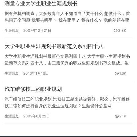
测量专业大学生职业生涯规划书
据有关机构调查，大多数青年人不知道自己要干什么 想做什么，首
先问五个问题 我要去哪里？ 我在哪里？ 我有什么？ 我的差距在哪
里？ 我要怎么做？ 以上五个W涵盖了目标、定位、条件、距…
生涯规划
2007年12月21日
3.3K
大学生职业生涯规划书最新范文系列四十八
大学生职业生涯规划书最新范文系列四十八 大学生职业生涯规划书
最新范文系列四十八，由三篇优秀的职业生涯规划书范文组成。生
涯设计公益网(www.16175.com)职业规划专题组推荐。…
生涯规划
2016年1月16日
1.6K
汽车维修技工的职业规划
汽车维修技工的职业规划 汽修技工越来越被看好，那么，汽车维修
技工该如何进行自身的职业生涯规划呢？生涯设计公益网
(www.16175.com)职业规划专题组推荐。 &nbs…
生涯规划
2009年8月22日
2.1K