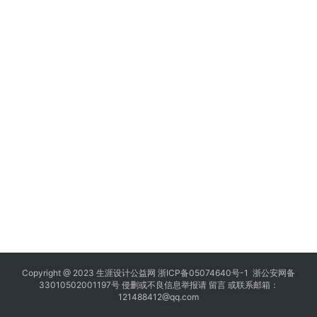
Copyright @ 2023
生涯设计公益网
浙ICP备05074640号-1
浙公安网备
33010502001197号 侵删或不良信息举报请
留言
或联系邮箱：
121488412@qq.com