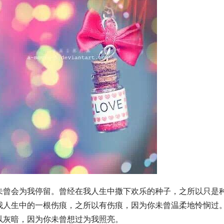
未曾会为我停留。曾经在我人生中撒下欢乐的种子，之所以只是
我人生中的一根伤痕，之所以有伤痕，因为你未曾温柔地怜悯过
以灰暗，因为你未曾想过为我照亮。