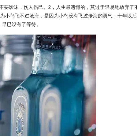
不要暧昧，伤人伤己。2，人生最遗憾的，莫过于轻易地放弃了
以为小鸟飞不过沧海，是因为小鸟没有飞过沧海的勇气，十年以
，早已没有了等待。