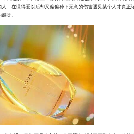
的人，在懂得爱以后却又偏偏种下无意的伤害遇见某个人才真正
的感觉。