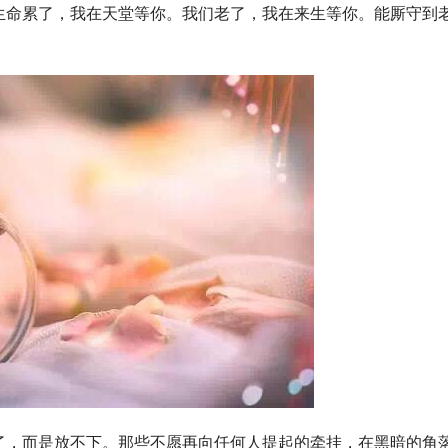
生命累了，我在天堂等你。我们老了，我在来生等你。能厮守到
了，而是放不下。那些不愿再向任何人提起的牵挂，在黑暗的角