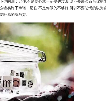
流下你的泪；记住,不是伤心就一定要哭泣,所以不要那么吝啬你的
那么轻易许下承诺；记住,不是你做的不够好,所以不要悲悯的以为
不要轻易的就放弃。