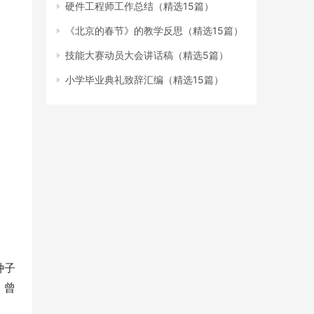
硬件工程师工作总结（精选15篇）
《北京的春节》的教学反思（精选15篇）
技能大赛动员大会讲话稿（精选5篇）
小学毕业典礼致辞汇编（精选15篇）
种子
。曾