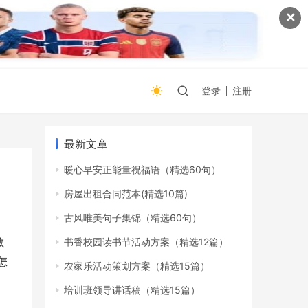
✕
登录
注册
最新文章
暖心早安正能量祝福语（精选60句）
房屋出租合同范本(精选10篇)
古风唯美句子集锦（精选60句）
散
书香校园读书节活动方案（精选12篇）
怎
农家乐活动策划方案（精选15篇）
培训班领导讲话稿（精选15篇）