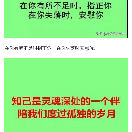
在你有所不足时指正你，在你失落时安慰你.