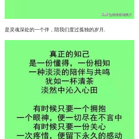
是灵魂深处的一个伴，陪我们度过孤独的岁月.