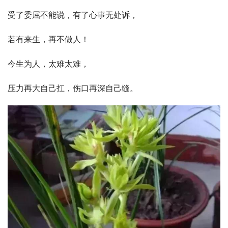
受了委屈不能说，有了心事无处诉，
若有来生，再不做人！
今生为人，太难太难，
压力再大自己扛，伤口再深自己缝。