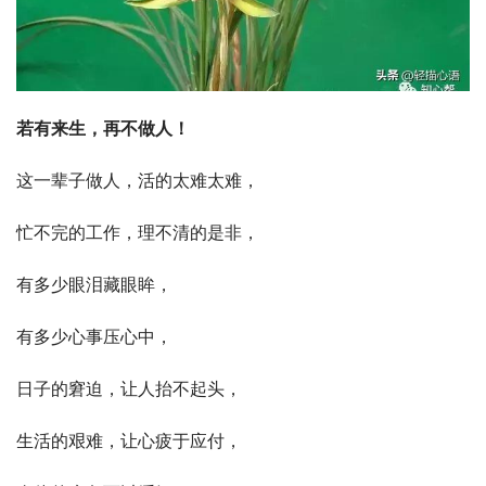
若有来生，再不做人！
这一辈子做人，活的太难太难，
忙不完的工作，理不清的是非，
有多少眼泪藏眼眸，
有多少心事压心中，
日子的窘迫，让人抬不起头，
生活的艰难，让心疲于应付，