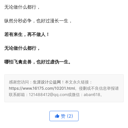
无论做什么都行，
纵然分秒必争，也好过漫长一生，
若有来生，再不做人！
无论做什么都行，
哪怕飞禽走兽，也好过虚伪一生。
感谢您访问：
生涯设计公益网
！本文永久链接：
https://www.16175.com/10201.html
。侵删或不良信息举报请
联系邮箱：121488412@qq.com或微信：aban618。
赞
(2)