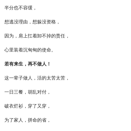
半分也不容缓，
想逃没理由，想躲没资格，
因为，肩上扛着卸不掉的责任，
心里装着沉甸甸的使命。
若有来生，再不做人！
这一辈子做人，活的太苦太苦，
一日三餐，胡乱对付，
破衣烂衫，穿了又穿，
为了家人，拼命的省，