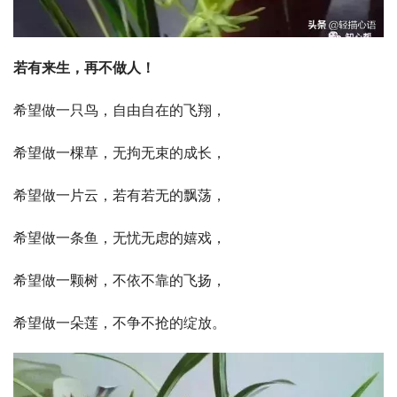
若有来生，再不做人！
希望做一只鸟，自由自在的飞翔，
希望做一棵草，无拘无束的成长，
希望做一片云，若有若无的飘荡，
希望做一条鱼，无忧无虑的嬉戏，
希望做一颗树，不依不靠的飞扬，
希望做一朵莲，不争不抢的绽放。