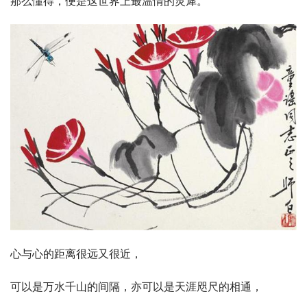
那么懂得，便是这世界上最温情的灵犀。
心与心的距离很远又很近，
可以是万水千山的间隔，亦可以是天涯咫尺的相通，