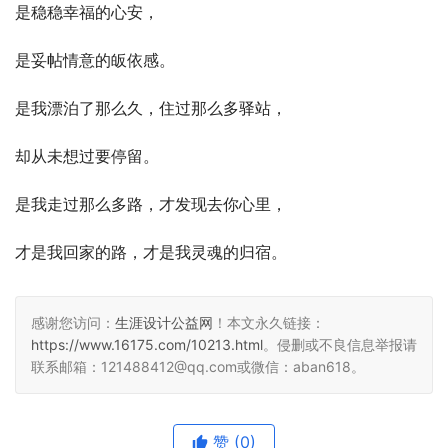
是稳稳幸福的心安，
是妥帖情意的皈依感。
是我漂泊了那么久，住过那么多驿站，
却从未想过要停留。
是我走过那么多路，才发现去你心里，
才是我回家的路，才是我灵魂的归宿。
感谢您访问：
生涯设计公益网
！本文永久链接：
https://www.16175.com/10213.html
。侵删或不良信息举报请
联系邮箱：121488412@qq.com或微信：aban618。
赞
(0)