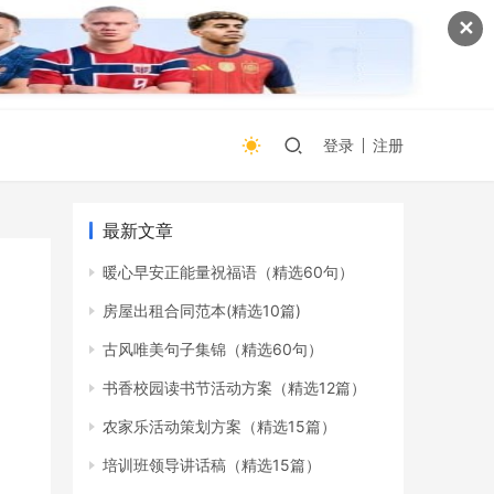
✕
登录
注册
最新文章
暖心早安正能量祝福语（精选60句）
房屋出租合同范本(精选10篇)
古风唯美句子集锦（精选60句）
书香校园读书节活动方案（精选12篇）
农家乐活动策划方案（精选15篇）
培训班领导讲话稿（精选15篇）