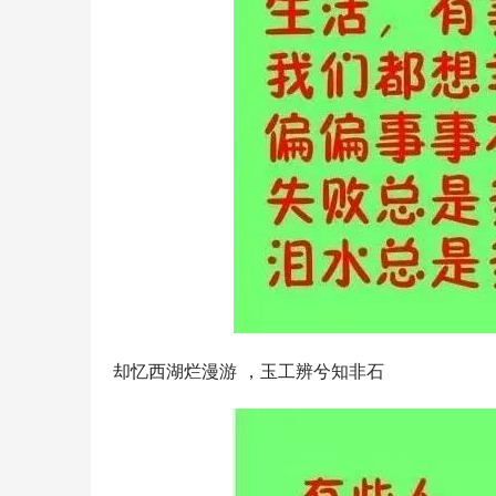
却忆西湖烂漫游 ，玉工辨兮知非石