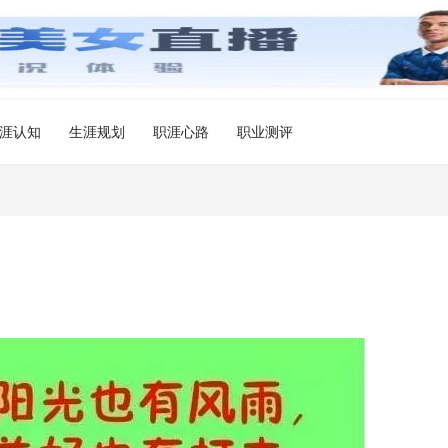
涯认知
生涯规划
职涯心路
职业测评