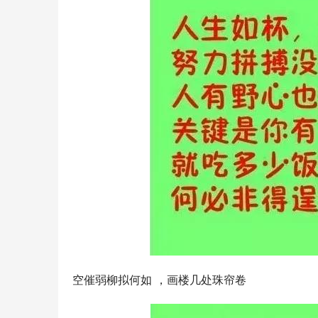
空催弱柳拟何如 ，画楼几处珠帘卷