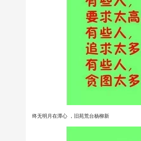
终无明月在潭心 ，旧苑荒台杨柳新