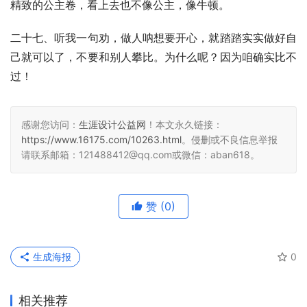
精致的公主卷，看上去也不像公主，像牛顿。
二十七、听我一句劝，做人呐想要开心，就踏踏实实做好自
己就可以了，不要和别人攀比。为什么呢？因为咱确实比不
过！
感谢您访问：
生涯设计公益网
！本文永久链接：
https://www.16175.com/10263.html
。侵删或不良信息举报
请联系邮箱：121488412@qq.com或微信：aban618。
赞
(0)
生成海报
0
相关推荐