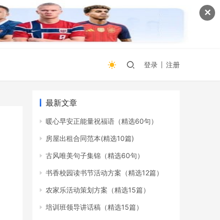
✕
登录
注册
最新文章
暖心早安正能量祝福语（精选60句）
房屋出租合同范本(精选10篇)
古风唯美句子集锦（精选60句）
书香校园读书节活动方案（精选12篇）
农家乐活动策划方案（精选15篇）
培训班领导讲话稿（精选15篇）