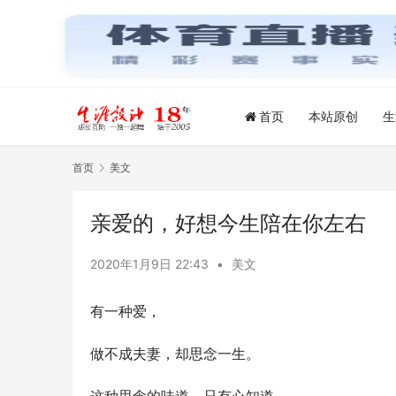
首页
本站原创
生
首页
美文
亲爱的，好想今生陪在你左右
2020年1月9日 22:43
•
美文
有一种爱，
做不成夫妻，却思念一生。