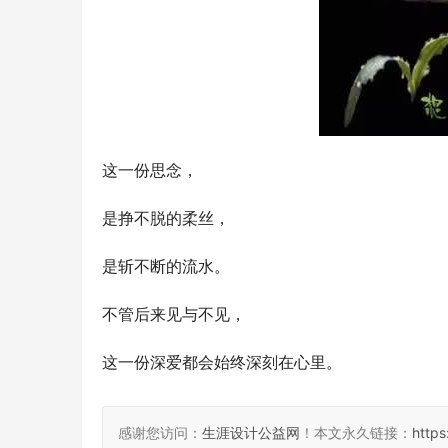
这一份思念，
是挣不脱的柔丝，
是斩不断的流水。
不管后来见与不见，
这一份深爱都会始终深刻在心里。
感谢您访问：
生涯设计公益网
！本文永久链接：
http