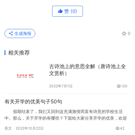
赞
(0)
生成海报
0
相关推荐
古诗池上的意思全解（唐诗池上全
文赏析）
2022年7月1日
120
有关开学的优美句子50句
假期结束了，我们又回到这充满激情而富有诗意的学校生活
中。那么，关于开学的有哪些？下面给大家分享开学的优美，欢迎
欣赏！ 1、休息放松是一种幸福，其实为自己理想奋斗更是一种
美文
2022年10月22日
42
幸福…