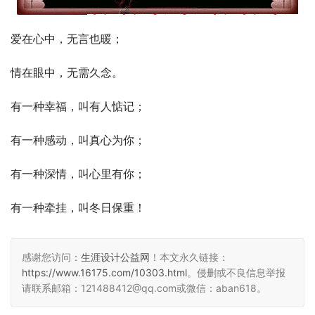
爱在心中，无言也暖；
情在眼中，无需久念。
有一种幸福，叫有人惦记；
有一种感动，叫真心为你；
有一种深情，叫心里有你；
有一种牵挂，叫冬日保重！
感谢您访问：
生涯设计公益网
！本文永久链接：
https://www.16175.com/10303.html
。侵删或不良信息举报
请联系邮箱：121488412@qq.com或微信：aban618。