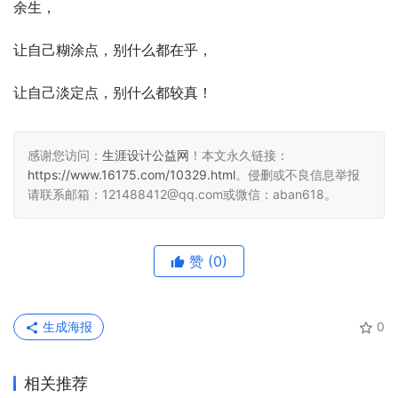
余生，
让自己糊涂点，别什么都在乎，
让自己淡定点，别什么都较真！
感谢您访问：
生涯设计公益网
！本文永久链接：
https://www.16175.com/10329.html
。侵删或不良信息举报
请联系邮箱：121488412@qq.com或微信：aban618。
赞
(0)
生成海报
0
相关推荐