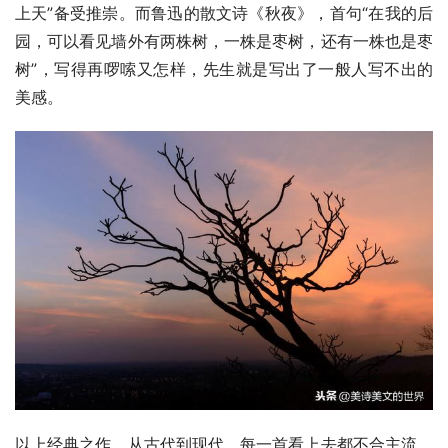
上天”备受推崇。而鲁迅的散文诗《秋夜》，首句“在我的后
园，可以看见墙外有两株树，一株是枣树，还有一株也是枣
树”，写得再啰嗦又怎样，先生就是写出了一般人写不出的
美感。
以上经典之作，从古代到现代，每一首看上去都不合主流，