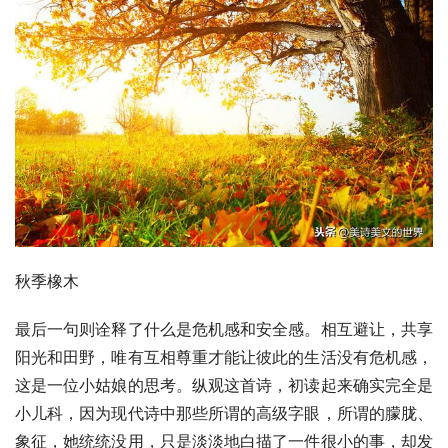
秋季橡木
最后一句则诠释了什么是危机感和安全感。相互避让，共享
阳光和田野，唯有互相尊重才能让彼此的生活没有危机感，
这是一位小姑娘的思考。纵观这首诗，初读起来确实完全是
小儿科，因为现代诗中那些所谓的高级字眼，所谓的朦胧、
象征，她统统没用，只是淡淡地白描了一件很小的事，却发