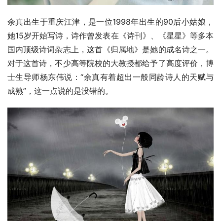
余真出生于重庆江津，是一位1998年出生的90后小姑娘，
她15岁开始写诗，诗作曾发表在《诗刊》、《星星》等多本
国内顶级诗词杂志上，这首《归属地》是她的成名诗之一。
对于这首诗，不少高等院校的大教授都给予了高度评价，博
士生导师杨东伟说：“余真有着超出一般同龄诗人的天赋与
成熟”，这一点说的是没错的。