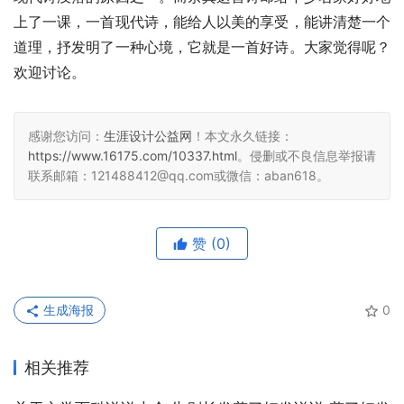
上了一课，一首现代诗，能给人以美的享受，能讲清楚一个
道理，抒发明了一种心境，它就是一首好诗。大家觉得呢？
欢迎讨论。
感谢您访问：
生涯设计公益网
！本文永久链接：
https://www.16175.com/10337.html
。侵删或不良信息举报请
联系邮箱：121488412@qq.com或微信：aban618。
赞
(0)
生成海报
0
相关推荐