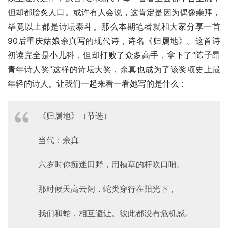
但却都脍炙人口。或许有人会说，这肯定是因为偶像崇拜，
毕竟以上都是诗坛泰斗。那么本期笔者就和大家分享一首
90后重庆姑娘余真写的现代诗，诗名《归属地》。这首诗
初读完全是小儿科，但却打败了众多高手，拿下了“陈子昂
青年诗人奖”这样的诗坛大奖，余真也成为了该奖项史上最
年轻的诗人。让我们一起来看一看她写的是什么：
《归属地》（节选）
当代：余真
六岁时你痴迷田野，用植草的杆吹口哨。
那时候天高云阔，蛇类穿行在阳光下，
我们和蛇，相互避让。彼此都没有危机感。