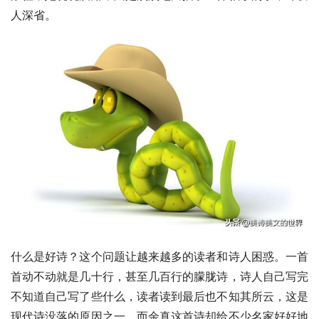
人深省。
什么是好诗？这个问题让越来越多的读者和诗人困惑。一首
首动不动就是几十行，甚至几百行的朦胧诗，诗人自己写完
不知道自己写了些什么，读者读到最后也不知其所云，这是
现代诗没落的原因之一。而余真这首诗却给不少名家好好地