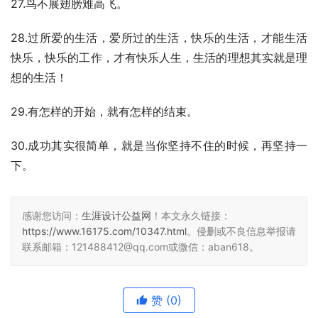
27.鸟不展翅膀难高飞。
28.过所爱的生活，爱所过的生活，快乐的生活，才能生活
快乐，快乐的工作，才有快乐人生，生活的理想其实就是理
想的生活！
29.有怎样的开始，就有怎样的结束。
30.成功其实很简单，就是当你坚持不住的时候，再坚持一
下。
感谢您访问：
生涯设计公益网
！本文永久链接：
https://www.16175.com/10347.html
。侵删或不良信息举报请
联系邮箱：121488412@qq.com或微信：aban618。
赞
(0)