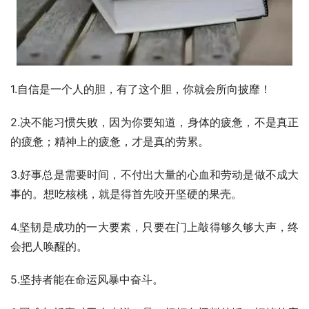
1.自信是一个人的胆，有了这个胆，你就会所向披靡！
2.决不能习惯失败，因为你要知道，身体的疲惫，不是真正
的疲惫；精神上的疲惫，才是真的劳累。
3.好事总是需要时间，不付出大量的心血和劳动是做不成大
事的。想吃核桃，就是得首先咬开坚硬的果壳。
4.坚韧是成功的一大要素，只要在门上敲得够久够大声，终
会把人唤醒的。
5.坚持者能在命运风暴中奋斗。