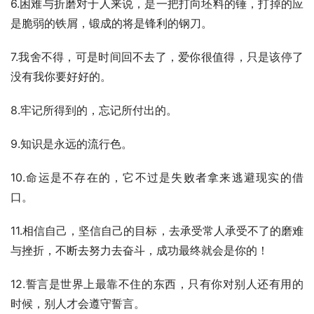
6.困难与折磨对于人来说，是一把打向坯料的锤，打掉的应
是脆弱的铁屑，锻成的将是锋利的钢刀。
7.我舍不得，可是时间回不去了，爱你很值得，只是该停了
没有我你要好好的。
8.牢记所得到的，忘记所付出的。
9.知识是永远的流行色。
10.命运是不存在的，它不过是失败者拿来逃避现实的借
口。
11.相信自己，坚信自己的目标，去承受常人承受不了的磨难
与挫折，不断去努力去奋斗，成功最终就会是你的！
12.誓言是世界上最靠不住的东西，只有你对别人还有用的
时候，别人才会遵守誓言。