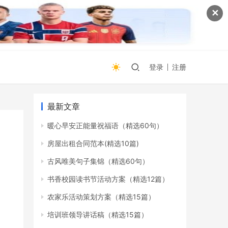
✕
登录
注册
最新文章
暖心早安正能量祝福语（精选60句）
房屋出租合同范本(精选10篇)
古风唯美句子集锦（精选60句）
书香校园读书节活动方案（精选12篇）
农家乐活动策划方案（精选15篇）
培训班领导讲话稿（精选15篇）