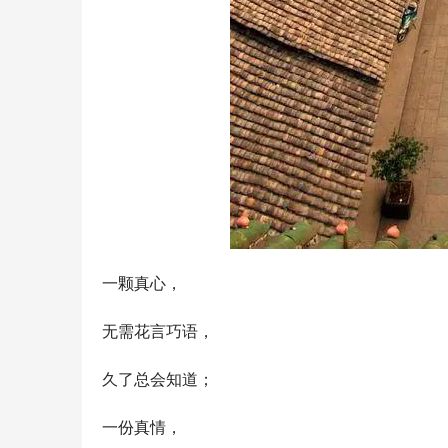
一颗真心，
无需花言巧语，
久了总会知道；
一份真情，