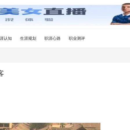
涯认知
生涯规划
职涯心路
职业测评
客