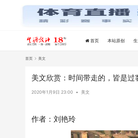
首页
本站原创
生
首页
美文
美文欣赏：时间带走的，皆是过
2020年1月9日 23:00
•
美文
作者：刘艳玲