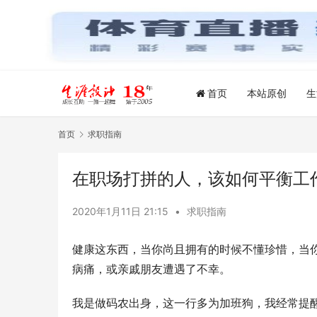
首页
本站原创
生
首页
求职指南
在职场打拼的人，该如何平衡工
2020年1月11日 21:15
•
求职指南
健康这东西，当你尚且拥有的时候不懂珍惜，当
病痛，或亲戚朋友遭遇了不幸。
我是做码农出身，这一行多为加班狗，我经常提