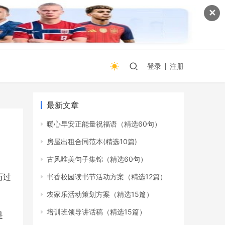
✕
登录
注册
最新文章
暖心早安正能量祝福语（精选60句）
房屋出租合同范本(精选10篇)
古风唯美句子集锦（精选60句）
历过
书香校园读书节活动方案（精选12篇）
农家乐活动策划方案（精选15篇）
培训班领导讲话稿（精选15篇）
是