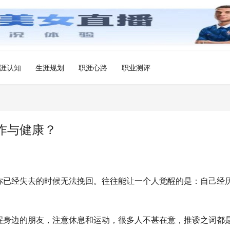
涯认知
生涯规划
职涯心路
职业测评
作与健康？
你已经失去的时候无法挽回。往往能让一个人觉醒的是：自己经
醒身边的朋友，注意休息和运动，很多人不甚在意，推诿之词都