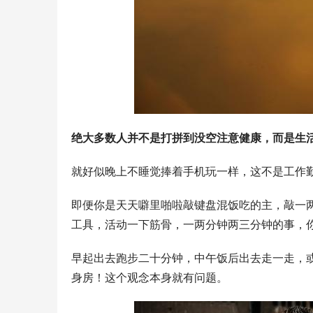
绝大多数人并不是打拼到没空注意健康，而是生
就好似晚上不睡觉捧着手机玩一样，这不是工作
即便你是天天噼里啪啦敲键盘混饭吃的主，敲一
工具，活动一下筋骨，一两分钟两三分钟的事，
早起出去跑步二十分钟，中午饭后出去走一走，
身房！这个观念本身就有问题。