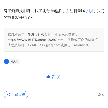
有了烦恼找明哥，找了明哥乐趣多，关注明哥聊
求职
，我们
的故事就开始了~
感谢您访问：
生涯设计公益网
！本文永久链接：
https://www.16175.com/10669.html
。侵删或不良信息举报
请联系邮箱：121488412@qq.com或微信：aban618。
求职
赞
(0)
生成海报
0