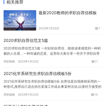
相关推荐
最新2020教师的求职自荐信模板
2023年1月23日
7
2020求职自荐信范文5篇
2020求职自荐信范文5篇 一封好的自荐信，能使读者感觉到一种积
极的人生观，一种坦诚的态度。这里给大家分享一些关于求职自荐
信范文，供大家参考。 求职自荐信范文1 尊敬的领导： 您好…
求职指南
2023年1月23日
11
2021化学系研究生求职自荐信模板5份
2021化学系研究生求职自荐信模板5份 自荐信是自我推销采用的一
种形式,推荐自己适合担任某项工作或从事某种活动,以便对方接受的
一种专用信件。自荐信最重要的在于它与履历表起着不同作用…
求职指南
2023年1月23日
13