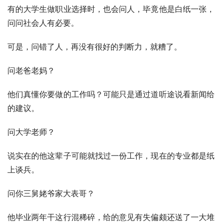
有的大学生做职业选择时，也会问人，毕竟他是白纸一张，
问问社会人有必要。
可是，问错了人，再没有很好的判断力，就糟了。
问老爸老妈？
他们真懂你要做的工作吗？可能只是通过道听途说看新闻给
的建议。
问大学老师？
说实在的他这辈子可能就找过一份工作，现在的专业都是纸
上谈兵。
问你三舅姥爷家大表哥？
他毕业两年干这行混稀碎，给的意见有失偏颇还送了一大堆