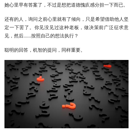
她心里早有答案了，不过是想把道德愧疚感分担一下而已。
还有的人，询问之前心里就有了倾向，只是希望借助他人坚
定一下罢了。你见没见过这种老板，做决策前广泛征求意
见，然后……按照自己的想法执行？
聪明的回答，机智的提问，同样重要。