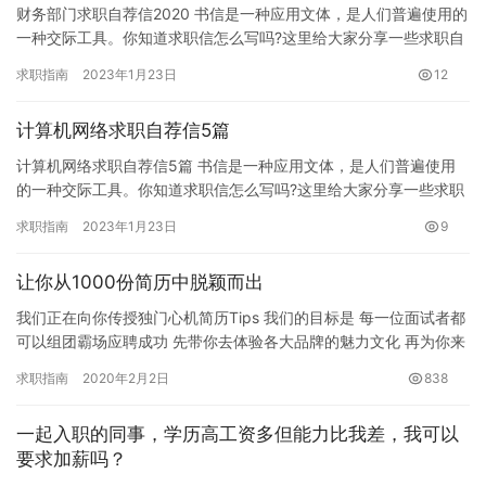
财务部门求职自荐信2020 书信是一种应用文体，是人们普遍使用的
一种交际工具。你知道求职信怎么写吗?这里给大家分享一些求职自
荐信模板，希望对大家有所帮助。 求职自荐信模板1 尊敬的…
求职指南
2023年1月23日
12
计算机网络求职自荐信5篇
计算机网络求职自荐信5篇 书信是一种应用文体，是人们普遍使用
的一种交际工具。你知道求职信怎么写吗?这里给大家分享一些求职
自荐信模板，希望对大家有所帮助。 求职自荐信模板1 尊敬的领…
求职指南
2023年1月23日
9
让你从1000份简历中脱颖而出
我们正在向你传授独门心机简历Tips 我们的目标是 每一位面试者都
可以组团霸场应聘成功 先带你去体验各大品牌的魅力文化 再为你来
场BlingBling的助攻热热身 这种提升能力的小…
求职指南
2020年2月2日
838
一起入职的同事，学历高工资多但能力比我差，我可以
要求加薪吗？