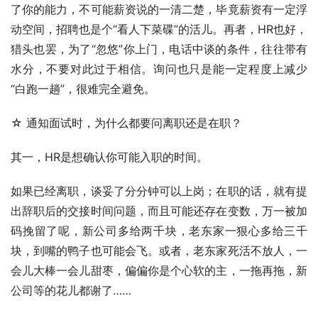
了你的能力，不可能薪资说的一清二楚，毕竟薪资有一定浮
动空间，招聘也是个“看人下菜碟”的活儿。再者，HR也好，
猎头也罢，为了“忽悠”你上门，电话中谈的条件，往往带有
水分，不要对此过于相信。询问也只是能一定程度上减少
“白跑一趟”，很难完全避免。
☆ 通知面试时，为什么都要问离职还是在职？
其一，HR是想确认你可能入职的时间。
如果已经离职，谈妥了分分钟可以上岗；在职的话，就有提
出辞职后的交接时间问题，而且可能还存在变数，万一被加
码挽留了呢，新公司多给两千块，老东家一狠心多给三千
块，到嘴的鸭子也可能会飞。或者，老东家死活不放人，一
会儿大棒一会儿甜枣，偏偏你是个心软的主，一拖再拖，新
公司等的花儿都谢了……