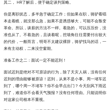
其二， HR了解后，便于确定谈判策略。
你是离职状态，多半急于确定工作；但如果在职，骑驴看唱
本走着瞧，就没那么急，如果不是诱惑够大，可能不会叛变
革命。所以，谈薪的方法不一样。着急的，可以压压价，没
准也从了。不着急的，且谈着呢，挖墙角往往需要付出较大
的代价，一般而言，明哥不太建议裸辞，骑驴找马的话，一
来有主动权，二来没空窗期。
准备工作之二：面试一定不能迟到！
面试迟到是绝对不可原谅的行为，除了天灾人祸，没有任何
迟到的理由能够被原谅！迟到，从来不是小事。周一堵车迟
到了，哪个周一不堵车？你不会早点出门？今天刮风下雨迟
到了，难道你不会看天气预报？没有任何理由。只能说明你
对这家公司根本不重视。