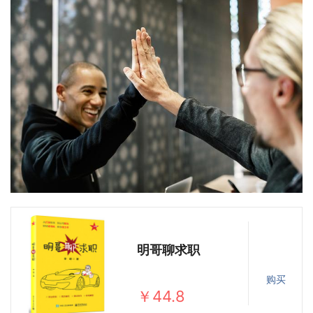
明哥聊求职
购买
￥44.8