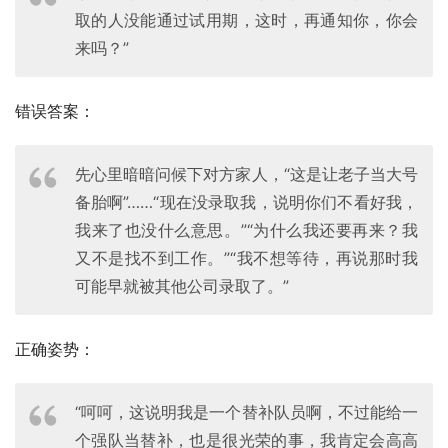
取的人没能通过试用期，这时，再通知你，你会
来吗？”
错误答案：
先心里暗暗问候下对方家人，“这是让老子当大号
备胎啊”……“现在没录取我，说明你们不看好我，
我来了也没什么意思。”“为什么我还要再来？我
又不是找不到工作。”“我不想等待，再说那时我
可能早就被其他公司录取了。”
正确姿势：
“呵呵，这说明我是一个替补队员啊，不过能给一
个强队当替补，也是很光荣的事，我肯定会高高