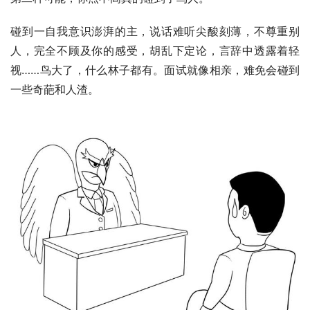
碰到一自我意识澎湃的主，说话难听尖酸刻薄，不尊重别
人，完全不顾及你的感受，胡乱下定论，言辞中透露着轻
视……鸟大了，什么林子都有。面试就像相亲，难免会碰到
一些奇葩和人渣。