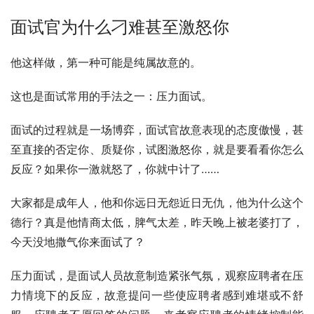
面试官为什么刁难甚至激怒你
他这样做，第一种可能是纯属故意的。
这也是面试常用的手法之一：压力面试。
面试的过程就是一场博弈，面试官故意表现的态度傲慢，甚
至直接的否定你、质疑你，试图激怒你，就是要看看你怎么
反应？如果你一激就怒了，你就中计了……
大家都是成年人，他和你远日无怨近日无仇，他为什么这个
德行？真是他情商太低，脾气太差，昨天晚上被老婆打了，
今天没地撒气你来面试了？
压力面试，是面试人员故意制造紧张气氛，观察应聘者在压
力情境下的反应，故意提问一些使应聘者感到难堪或不舒