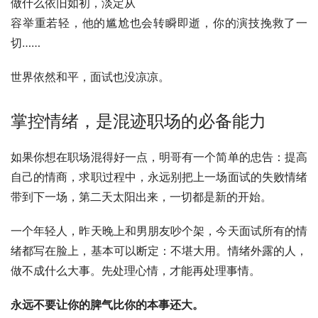
做什么依旧如初，淡定从
容举重若轻，他的尴尬也会转瞬即逝，你的演技挽救了一
切……
世界依然和平，面试也没凉凉。
掌控情绪，是混迹职场的必备能力
如果你想在职场混得好一点，明哥有一个简单的忠告：提高
自己的情商，求职过程中，永远别把上一场面试的失败情绪
带到下一场，第二天太阳出来，一切都是新的开始。
一个年轻人，昨天晚上和男朋友吵个架，今天面试所有的情
绪都写在脸上，基本可以断定：不堪大用。情绪外露的人，
做不成什么大事。先处理心情，才能再处理事情。
永远不要让你的脾气比你的本事还大。