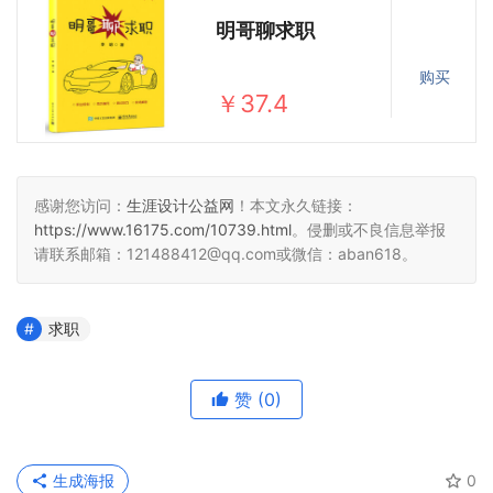
明哥聊求职
购买
￥37.4
感谢您访问：
生涯设计公益网
！本文永久链接：
https://www.16175.com/10739.html
。侵删或不良信息举报
请联系邮箱：121488412@qq.com或微信：aban618。
求职
赞
(0)
生成海报
0