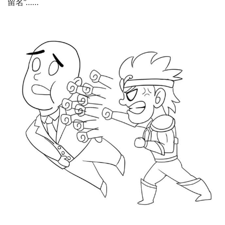
留名”……