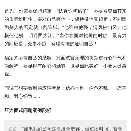
首先，你需要保持镇定，“认真你就输了”，不要被突如其来
的质问给吓住，要对自己有信心，保持微信和镇定，不能因
为别人的否定就自乱阵脚。“他强由他强，清风拂山冈。他
横任他横，明月照大江。”当你在面对挑衅的时候，最有力
的回应是，处事不惊，有理有据的证明自己！
确定并坚持自己的见解，对面试官无理的挑剔进行心平气和
的解释，要显得有耐心和涵养。世界如此美好，不要太过急
躁。
面试官想要看到的应聘者是：信心十足、临危不乱、心态平
和、耐心细致……
压力面试问题案例剖析
“如果我们公司这次没录取你，但过段时间，被录