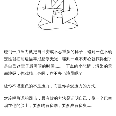
碰到一点压力就把自己变成不忍重负的样子，碰到一点不确
定性就把前途描摹成黯淡无光，碰到一点不开心就搞得似乎
是自己这辈子最黑暗的时候……一丁点的小悲情，渲染的天
崩地裂，你戏精上身啊，咋不去当演员呢？
让你不堪重负的不是压力，而是你承受压力的方式。
对冷嘲热讽的回击，最有效的方法是证明自己，像一个巴掌
扇在他的脸上，要多响有多响，要多爽有多爽……