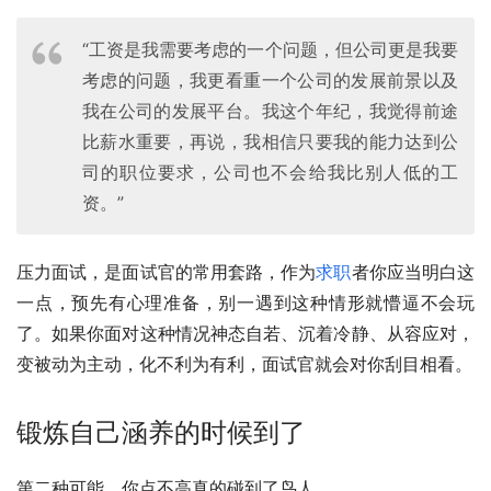
“工资是我需要考虑的一个问题，但公司更是我要
考虑的问题，我更看重一个公司的发展前景以及
我在公司的发展平台。我这个年纪，我觉得前途
比薪水重要，再说，我相信只要我的能力达到公
司的职位要求，公司也不会给我比别人低的工
资。”
压力面试，是面试官的常用套路，作为
求职
者你应当明白这
一点，预先有心理准备，别一遇到这种情形就懵逼不会玩
了。如果你面对这种情况神态自若、沉着冷静、从容应对，
变被动为主动，化不利为有利，面试官就会对你刮目相看。
锻炼自己涵养的时候到了
第二种可能，你点不高真的碰到了鸟人。