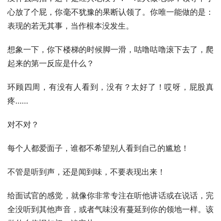
心放了个屁，你毫不犹豫的果断认领了。你唯一能做的是：
表现的若无其事，当作根本没发生。
想象一下，你下楼梯的时候脚一滑，咕噜咕噜滚下去了，爬
起来的第一反应是什么？
环顾四周，有没有人看到，没有？太好了！哎呀，屁股真
疼……
对不对？
每个人都爱面子，谁都不希望别人看到自己的尴尬！
不管是听到声，还是闻到味，不要表现出来！
给面试官的感觉，就像你非常专注在听他讲话或在说话，完
全没听到其他声音，或者气味没有蔓延到你的领地一样。该