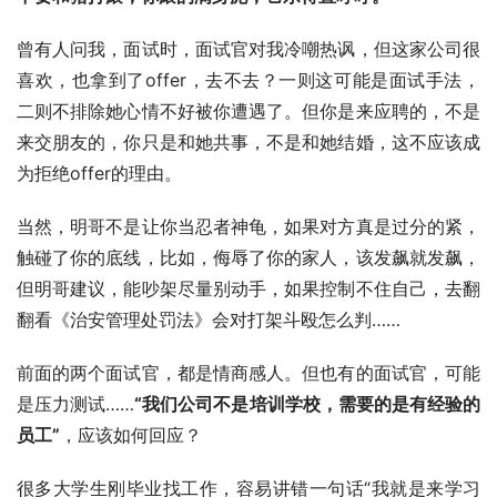
曾有人问我，面试时，面试官对我冷嘲热讽，但这家公司很
喜欢，也拿到了offer，去不去？一则这可能是面试手法，
二则不排除她心情不好被你遭遇了。但你是来应聘的，不是
来交朋友的，你只是和她共事，不是和她结婚，这不应该成
为拒绝offer的理由。
当然，明哥不是让你当忍者神龟，如果对方真是过分的紧，
触碰了你的底线，比如，侮辱了你的家人，该发飙就发飙，
但明哥建议，能吵架尽量别动手，如果控制不住自己，去翻
翻看《治安管理处罚法》会对打架斗殴怎么判……
前面的两个面试官，都是情商感人。但也有的面试官，可能
是压力测试……
“我们公司不是培训学校，需要的是有经验的
员工”
，应该如何回应？
很多大学生刚毕业找工作，容易讲错一句话“我就是来学习