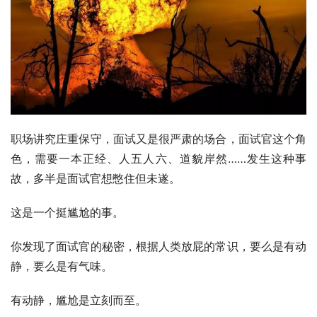
职场讲究庄重保守，面试又是很严肃的场合，面试官这个角
色，需要一本正经、人五人六、道貌岸然……发生这种事
故，多半是面试官想憋住但未遂。
这是一个挺尴尬的事。
你发现了面试官的秘密，根据人类放屁的常识，要么是有动
静，要么是有气味。
有动静，尴尬是立刻而至。