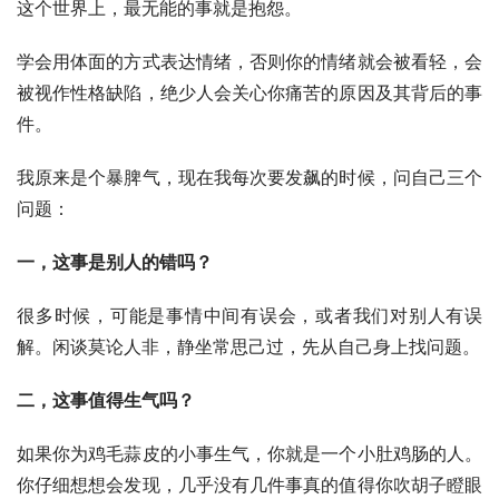
这个世界上，最无能的事就是抱怨。
学会用体面的方式表达情绪，否则你的情绪就会被看轻，会
被视作性格缺陷，绝少人会关心你痛苦的原因及其背后的事
件。
我原来是个暴脾气，现在我每次要发飙的时候，问自己三个
问题：
一，这事是别人的错吗？
很多时候，可能是事情中间有误会，或者我们对别人有误
解。闲谈莫论人非，静坐常思己过，先从自己身上找问题。
二，这事值得生气吗？
如果你为鸡毛蒜皮的小事生气，你就是一个小肚鸡肠的人。
你仔细想想会发现，几乎没有几件事真的值得你吹胡子瞪眼