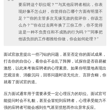
要应聘这个职位呢？”“与其他应聘者相比，你表
现好像不怎么好，你觉得自己哪个方面有明显不
足？”“你的主管多次无缘无故的批评你，你该怎
么办？”“你在过去两年换了三份工作，你不觉得
这是一种不负责任和不成熟的行为吗？”“同事把
他该负担的工作都推给你做，你会如何处理？”
面试官故意提出一些刁钻的问题，甚至否定你的面试成果，
打击你的自信心，看你会不会乱了阵脚，试探你是否容易被
激怒，以此来考验应聘者的心理素质。如果你明显地表现出
悲观沮丧、消极沉闷，回答问题时语无伦次、言辞含糊，你
就着了面试官的道。
压力面试通常用于需要承受一定心理压力的职位。面试官可
能提问时会不礼貌，甚至会冒犯到应聘者，心理承受能力不
强的应聘者可能会感到生气甚至愤怒而作出异常反应。