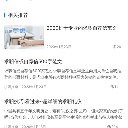
相关推荐
2020护士专业的求职自荐信范文
2023年1月23日
26
求职信或自荐信500字范文
求职信或自荐信500字范文 求职自荐信是毕业生向用人单位自我推
荐的书面材料，是毕业生所有求职材料中至为关键的支柱性文件。
这里给大家分享一些求职自荐信范文，希望对大家有所帮助。 求
求职指南
2023年1月23日
11
职…
求职技巧:看过来~超详细的求职礼仪！
中国具有五千年文明历史，素有“礼仪之邦”之称，但大家真的做到了
吗?当代社会，人们对礼仪甚至是平常生活的言行举止与待人接物都
“渐行渐远”……在求职过程中，良好的礼仪能使人如沐春风；而…
求职指南
2020年1月18日
804