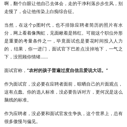
啊，翻个白眼让他自己去体会，走的干净利落步步生风，别
走慢了，会让他传染上白痴综合征。
当然，在这个p图时代，也不排除应聘者简历的照片有水
分，网上看着像陶虹，见面瞅着是韩红。可能这个职位外形
是重要的考量条件之一，毕竟面试也是要花时间投入人力
的，结果，你一进门，面试官下巴差点没掉地下，一气之
下，没照顾你情绪……
面试官称，
“农村的孩子普遍过度自信且爱说大话。”
作为面试官，没必要在应聘者面前，晾晒自己的片面观点，
这有点蠢。你的选人标准，没必要告诉对方，更何况是这么
脑残的标准。
作为应聘者，没必要和面试官发生争执，这个世界上，总有
很多傲慢与偏见。