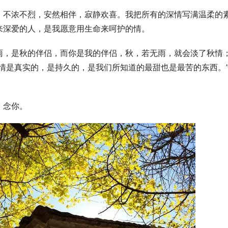
，不浓不烈，安然相伴，寂静欢喜。我把所有的深情写满温柔的
来深爱的人，是我愿意用生命来呵护的情。
雨，是秋的伴侣，而你是我的伴侣，秋，若无雨，就会淡了秋情
情是真实的，是持久的，是我们所知道的最甜也是最苦的东西。
，念你。