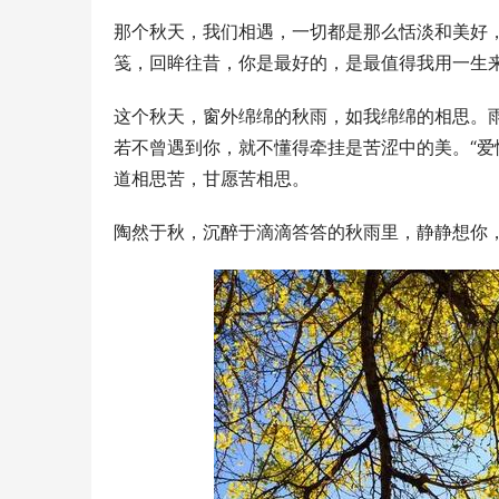
那个秋天，我们相遇，一切都是那么恬淡和美好
笺，回眸往昔，你是最好的，是最值得我用一生
这个秋天，窗外绵绵的秋雨，如我绵绵的相思。
若不曾遇到你，就不懂得牵挂是苦涩中的美。“爱
道相思苦，甘愿苦相思。
陶然于秋，沉醉于滴滴答答的秋雨里，静静想你