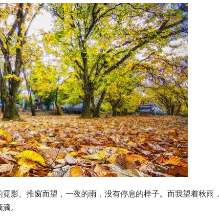
的霓影。推窗而望，一夜的雨，没有停息的样子。而我望着秋雨
滴滴。