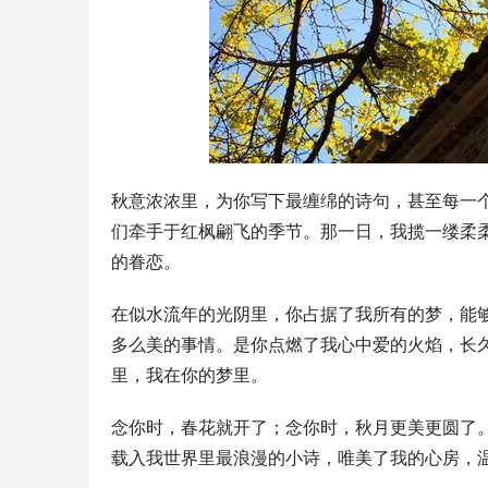
秋意浓浓里，为你写下最缠绵的诗句，甚至每一
们牵手于红枫翩飞的季节。那一日，我揽一缕柔
的眷恋。
在似水流年的光阴里，你占据了我所有的梦，能
多么美的事情。是你点燃了我心中爱的火焰，长
里，我在你的梦里。
念你时，春花就开了；念你时，秋月更美更圆了
载入我世界里最浪漫的小诗，唯美了我的心房，