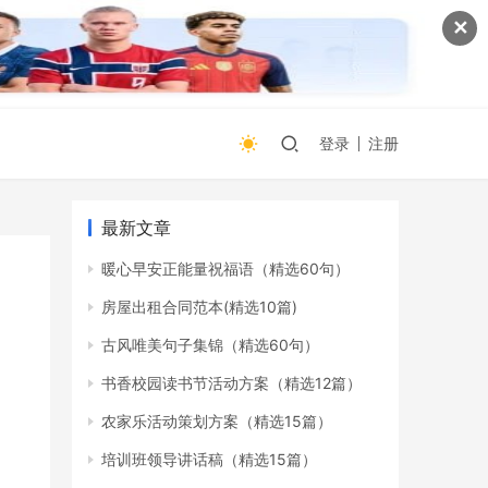
✕
登录
注册
最新文章
暖心早安正能量祝福语（精选60句）
房屋出租合同范本(精选10篇)
古风唯美句子集锦（精选60句）
书香校园读书节活动方案（精选12篇）
农家乐活动策划方案（精选15篇）
培训班领导讲话稿（精选15篇）