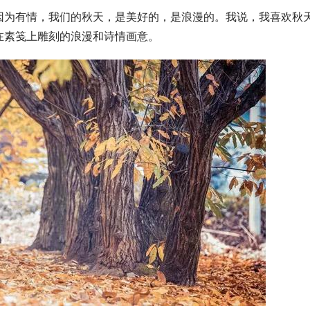
因为有情，我们的秋天，是美好的，是浪漫的。我说，我喜欢秋
在素笺上雕刻的浪漫和诗情画意。