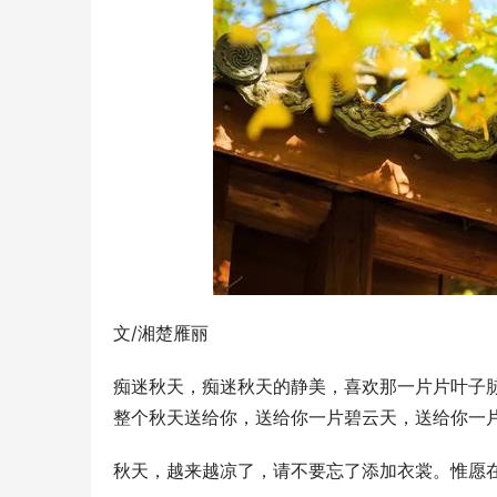
文/湘楚雁丽
痴迷秋天，痴迷秋天的静美，喜欢那一片片叶子
整个秋天送给你，送给你一片碧云天，送给你一
秋天，越来越凉了，请不要忘了添加衣裳。惟愿