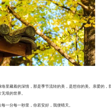
脉络里藏着的深情，那是季节流转的美，是想你的美。亲爱的，
片无垠的世界。
在每一分每一秒里，你若安好，我便晴天。