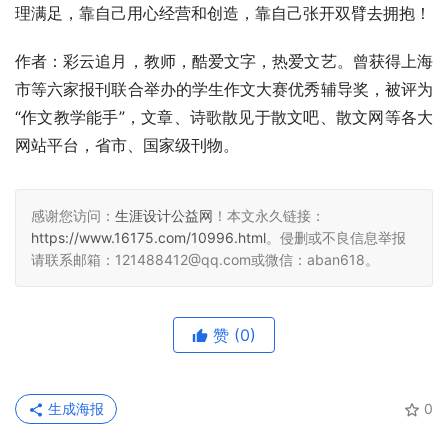
理满足，靠自己用心经营和创造，靠自己张开双臂去拥抱！
作者：彩云追月，教师，酷爱文字，热爱文艺。曾获得上海
市等六家报刊联合举办的学生作文大赛优秀辅导奖，被评为
“作文教学能手”，文章、诗歌散见于散文吧、散文网等各大
网站平台，省市、国家级刊物。
感谢您访问：
生涯设计公益网
！本文永久链接：
https://www.16175.com/10996.html
。侵删或不良信息举报
请联系邮箱：121488412@qq.com或微信：aban618。
赞
(0)
生成海报
0