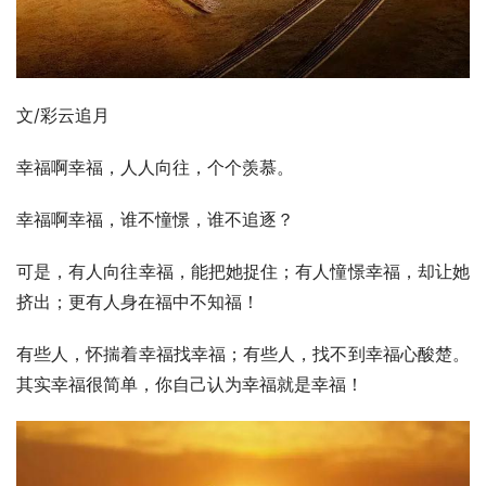
文/彩云追月
幸福啊幸福，人人向往，个个羡慕。
幸福啊幸福，谁不憧憬，谁不追逐？
可是，有人向往幸福，能把她捉住；有人憧憬幸福，却让她
挤出；更有人身在福中不知福！
有些人，怀揣着幸福找幸福；有些人，找不到幸福心酸楚。
其实幸福很简单，你自己认为幸福就是幸福！