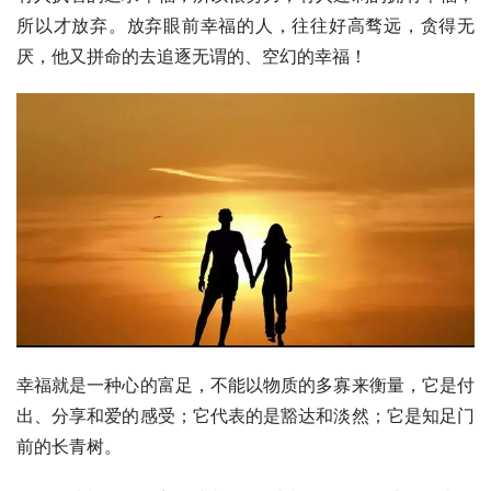
所以才放弃。放弃眼前幸福的人，往往好高骛远，贪得无
厌，他又拼命的去追逐无谓的、空幻的幸福！
幸福就是一种心的富足，不能以物质的多寡来衡量，它是付
出、分享和爱的感受；它代表的是豁达和淡然；它是知足门
前的长青树。