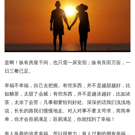
是啊！纵有房屋千间，也只需一床安宿；纵有良田万亩，一
日三餐已足。
幸福不幸福，自己去把握。有些东西，并不是越甜越好，比
如糖茶，太甜了会腻；有些东西，并不是越浓越好，比如浓
茶，太浓了会苦；凡事都要恰到好处。深深的话我们浅浅地
说，长长的路我们慢慢地走。对人对事不要太苛求，简简单
单，你才会容易满足；容易满足，你就找到了幸福！
有人执着的追求幸福，所以很努力；有人过剩的拥有幸福，