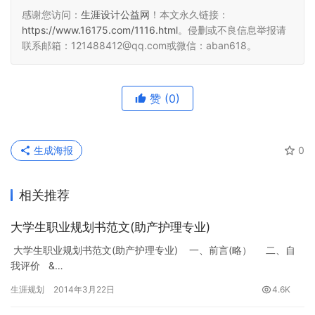
感谢您访问：
生涯设计公益网
！本文永久链接：
https://www.16175.com/1116.html
。侵删或不良信息举报请
联系邮箱：121488412@qq.com或微信：aban618。
赞
(0)
生成海报
0
相关推荐
大学生职业规划书范文(助产护理专业)
大学生职业规划书范文(助产护理专业) 一、前言(略） 二、自
我评价 &…
生涯规划
2014年3月22日
4.6K