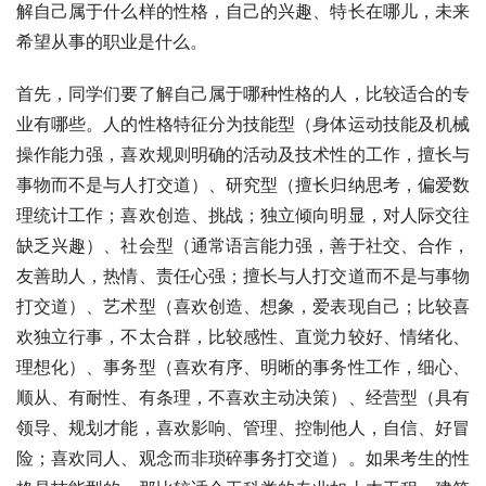
解自己属于什么样的性格，自己的兴趣、特长在哪儿，未来
希望从事的职业是什么。
首先，同学们要了解自己属于哪种性格的人，比较适合的专
业有哪些。人的性格特征分为技能型（身体运动技能及机械
操作能力强，喜欢规则明确的活动及技术性的工作，擅长与
事物而不是与人打交道）、研究型（擅长归纳思考，偏爱数
理统计工作；喜欢创造、挑战；独立倾向明显，对人际交往
缺乏兴趣）、社会型（通常语言能力强，善于社交、合作，
友善助人，热情、责任心强；擅长与人打交道而不是与事物
打交道）、艺术型（喜欢创造、想象，爱表现自己；比较喜
欢独立行事，不太合群，比较感性、直觉力较好、情绪化、
理想化）、事务型（喜欢有序、明晰的事务性工作，细心、
顺从、有耐性、有条理，不喜欢主动决策）、经营型（具有
领导、规划才能，喜欢影响、管理、控制他人，自信、好冒
险；喜欢同人、观念而非琐碎事务打交道）。如果考生的性