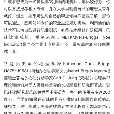
生或者想成为一名像贝聿铭那样的建筑师，那比较好办，你
可以直接报考相关专业，并在大学里朝着自己的理想去奋斗
就好。但是，如果考生对自己的职业倾向不是很了解，那你
可以通过一些网站和专门的职业生涯规划机构，利用他们的
技术可以为自己进行职业测试，有些技术经过广泛应用，已
经比较成熟。举例来说，MBTI(Myers-Briggs Type 
Indicator)是当今世界上应用最广泛、最权威的职业倾向测
试工具。
它是由美国的心理学家Katherine Cook Briggs 
(1875~1968) 和她的心理学家女儿Isabel Briggs Myers根
据瑞士著名的心理分析学家Carl G. Jung (荣格)的心理类型
理论和她们对于人类性格差异的长期观察和研究而著成。它
已经被翻译成近20种世界主要语言，每年的使用者多达200
多万。同学们如果在正规的具有职业MBTI施测师资质的老
师指导下进行测试，将会使被测者在很大程度上加深对自己
性格以及对未来职业发展方向的了解，引导被测者探索自