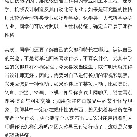
格是技能型的，那比较适合工科类的专业如土木工程、建筑
学、机械设计制造及其自动化等专业；如果是研究型的性格
则比较适合理科类专业如物理学类、化学类、大气科学类等
专业。同学们可以对照以上各性格特征，确定自己属于哪种
性格。
其次，同学们还要了解自己的兴趣和特长在哪儿。认识自己
的兴趣，不是简单地回答喜欢什么，不喜欢什么。尤其中学
生的兴趣具有不稳定性，今天喜欢当医生，或许明天就觉得
当设计师更好，因此，需要对自己进行长期的审视和观察。
兴趣应该是一种驱动，如果你迷上了某项活动，比如集邮、
钓鱼、旅游、绘画、下棋；如果你喜欢上网聊天，随意写点
即兴博文与网友交流；如果你好奇自然界中的某个怪异现
象，觉得其中一定存在规律性的东西，整天想着奥秘所在和
无数个为什么，决心要弄个水落石出……这时还用得着别人
叮嘱你该怎样怎样吗？因为你早已付诸行动了，这就是兴趣
的驱动特征。