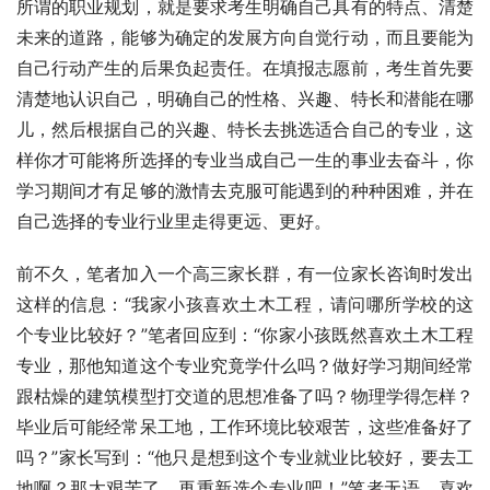
所谓的职业规划，就是要求考生明确自己具有的特点、清楚
未来的道路，能够为确定的发展方向自觉行动，而且要能为
自己行动产生的后果负起责任。在填报志愿前，考生首先要
清楚地认识自己，明确自己的性格、兴趣、特长和潜能在哪
儿，然后根据自己的兴趣、特长去挑选适合自己的专业，这
样你才可能将所选择的专业当成自己一生的事业去奋斗，你
学习期间才有足够的激情去克服可能遇到的种种困难，并在
自己选择的专业行业里走得更远、更好。
前不久，笔者加入一个高三家长群，有一位家长咨询时发出
这样的信息：“我家小孩喜欢土木工程，请问哪所学校的这
个专业比较好？”笔者回应到：“你家小孩既然喜欢土木工程
专业，那他知道这个专业究竟学什么吗？做好学习期间经常
跟枯燥的建筑模型打交道的思想准备了吗？物理学得怎样？
毕业后可能经常呆工地，工作环境比较艰苦，这些准备好了
吗？”家长写到：“他只是想到这个专业就业比较好，要去工
地啊？那太艰苦了，再重新选个专业吧！”笔者无语，喜欢