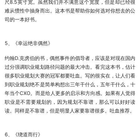
尺8.5英寸宽。虽然我们并不满意这个宽度，但是却已经很
难从惯性中抽身而出。这本书是帮助你如何选对你想去的公
司的一本好书。
5、《幸运绝非偶然》
约翰D.克虏伯的书，偶然事件的倡导者，应该是对现在国内
过分强调职业规划路径问题的最大冲击。看完这本书，估计
很多职业规划大赛的冠军都要吐血。写的很实在，让人们看
到职业规划绝不是简单构想出三年干什么，五年干什么，十
年当个CXO。而是给人更多的启示和方向感。如果有人觉得
职业是不需要规划的，因为规划不靠谱，那么可以好好读
读。同样是不靠谱，但是明显人家要靠谱很多。吐血推荐。
6、《绕道而行》