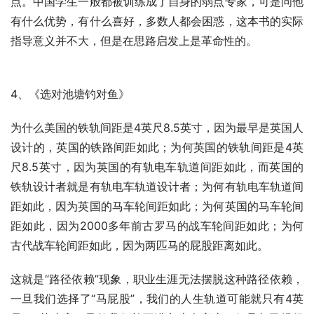
点。中国学生一般都被训练成了自身的弱点专家，可是问他
有什么优势，有什么喜好，多数人都会困惑，这本书的实际
指导意义并不大，但是在思路启发上是革命性的。
4、《选对池塘钓对鱼》
为什么美国的铁轨间距是4英尺8.5英寸，因为最早是英国人
设计的，英国的铁路间距如此；为何英国的铁轨间距是4英
尺8.5英寸，因为英国的有轨电车轨道间距如此，而英国的
铁轨设计者就是有轨电车轨道设计者；为何有轨电车轨道间
距如此，因为英国的马车轮间距如此；为何英国的马车轮间
距如此，因为2000多年前古罗马的战车轮间距如此；为何
古代战车轮间距如此，因为两匹马的屁股距离如此。
这就是“路径依赖”现象，职业生涯无法摆脱这种路径依赖，
一旦我们选择了“马屁股”，我们的人生轨道可能就只有4英