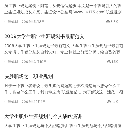
员工职业规划案例：阿莲，从安达信起步 本文是一个职场新人的职
业生涯规划成长方案。生涯设计公益网(www.16175.com)职业规划
专题组推荐。 阿莲是一名刚毕业的本科生，她学的是…
生涯规划
2009年5月3日
3.3K
2009大学生职业生涯规划书最新范文
2009大学生职业生涯规划书最新范文 大学生职业生涯规划书最新范
文专辑，作者分别从自我认知、专业和就业前景分析，给自己的职
业生涯规划作出科学合理的定位，相信对正在制定个人职业规划的…
生涯规划
2009年3月10日
1.5K
决胜职场之：职业规划
对于一个职业者来说，最头疼的问题莫过于不清楚自己想做什么工
作，能做什么工作，我们称之为“职业迷茫”。为了解决这一迷茫，很
多人频繁跳槽，结果却只是年龄一天天增长，迷茫也一天天增长。
生涯规划
2005年12月1日
1.4K
最…
大学生职业生涯规划与个人战略演讲
大学生职业生涯规划与个人战略演讲 职业生涯规划与个人战略讲座