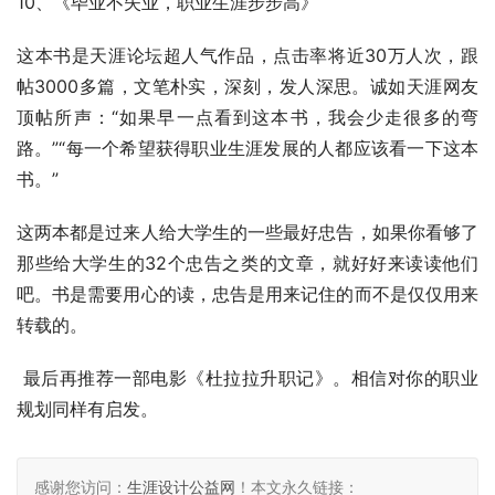
10、《毕业不失业，职业生涯步步高》
这本书是天涯论坛超人气作品，点击率将近30万人次，跟
帖3000多篇，文笔朴实，深刻，发人深思。诚如天涯网友
顶帖所声：“如果早一点看到这本书，我会少走很多的弯
路。”“每一个希望获得职业生涯发展的人都应该看一下这本
书。”
这两本都是过来人给大学生的一些最好忠告，如果你看够了
那些给大学生的32个忠告之类的文章，就好好来读读他们
吧。书是需要用心的读，忠告是用来记住的而不是仅仅用来
转载的。
 最后再推荐一部电影《杜拉拉升职记》。相信对你的职业
规划同样有启发。
感谢您访问：
生涯设计公益网
！本文永久链接：