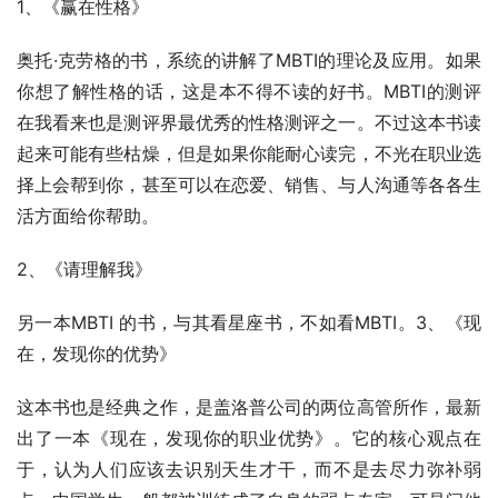
1、《赢在性格》
奥托·克劳格的书，系统的讲解了MBTI的理论及应用。如果
你想了解性格的话，这是本不得不读的好书。MBTI的测评
在我看来也是测评界最优秀的性格测评之一。不过这本书读
起来可能有些枯燥，但是如果你能耐心读完，不光在职业选
择上会帮到你，甚至可以在恋爱、销售、与人沟通等各各生
活方面给你帮助。
2、《请理解我》
另一本MBTI 的书，与其看星座书，不如看MBTI。3、《现
在，发现你的优势》
这本书也是经典之作，是盖洛普公司的两位高管所作，最新
出了一本《现在，发现你的职业优势》。它的核心观点在
于，认为人们应该去识别天生才干，而不是去尽力弥补弱