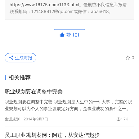
https://www.16175.com/1133.html
。侵删或不良信息举报请
联系邮箱：121488412@qq.com或微信：aban618。
赞
(0)
生成海报
0
相关推荐
职业规划要在调整中完善
职业规划要在调整中完善 职业规划是人生中的一件大事，完整的职
业规划可以为个人的事业发展定好方向，是事业成功的条件之一。
但所谓计划赶不上变化，很多职场人在现实中可能都会遇到这样的
生涯规划
2014年9月7日
1.7K
问题…
员工职业规划案例：阿莲，从安达信起步