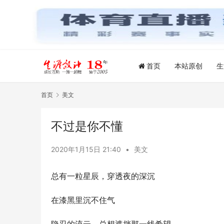
首页
本站原创
生
首页
美文
不过是你不懂
2020年1月15日 21:40
•
美文
总有一粒星辰，穿透夜的深沉
在漆黑里沉不住气