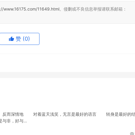
s://www.16175.com/11649.html
。侵删或不良信息举报请联系邮箱：
赞
(0)
反而深情地 对着蓝天浅笑，无言是最好的语言 转身是最好的
是与非，好与…