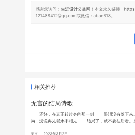
感谢您访问：
生涯设计公益网
！本文永久链接：
http
121488412@qq.com或微信：aban618。
相关推荐
无言的结局诗歌
还好，在真正转过身的那一刻 眼泪没有落下来。
局，没说再见就永不相见 结局了，就不要往后看。
美文
2023年3月2日