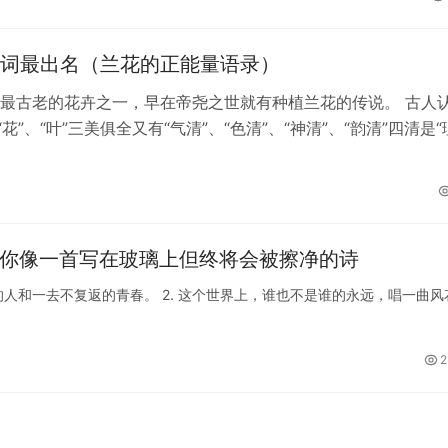
词最出名（兰花的正能量语录）
最古老的花卉之一，早在帝尧之世就有种植兰花的传说。 古人
“花”、“叶”三美俱全又有“气清”、“色清”、“神清”、“韵清”四清是
神奇”。 最…
 你像一首写在玻璃上但终将会被擦净的诗
的人和一去不复返的青春。 2. 这个世界上，谁也不是谁的永远，唱一曲风
2