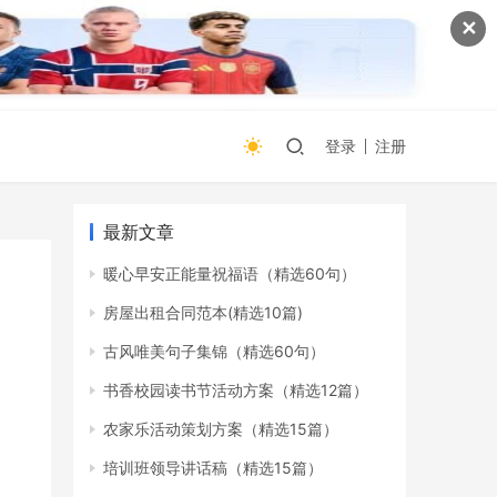
✕
登录
注册
最新文章
暖心早安正能量祝福语（精选60句）
房屋出租合同范本(精选10篇)
古风唯美句子集锦（精选60句）
书香校园读书节活动方案（精选12篇）
农家乐活动策划方案（精选15篇）
培训班领导讲话稿（精选15篇）