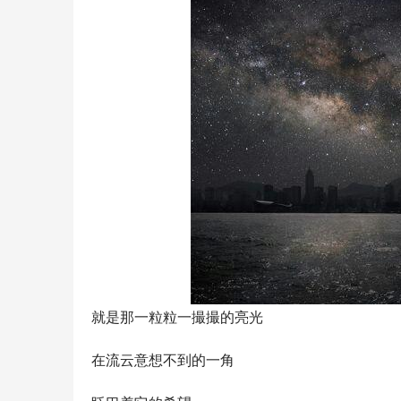
就是那一粒粒一撮撮的亮光
在流云意想不到的一角