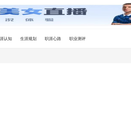
涯认知
生涯规划
职涯心路
职业测评