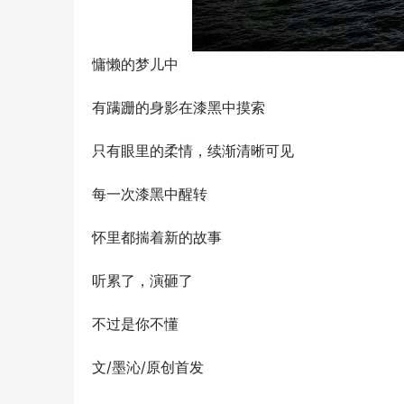
慵懒的梦儿中
有蹒跚的身影在漆黑中摸索
只有眼里的柔情，续渐清晰可见
每一次漆黑中醒转
怀里都揣着新的故事
听累了，演砸了
不过是你不懂
文/墨沁/原创首发