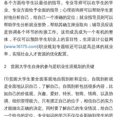
各个方面给学生以最佳的指导。专业导师可以在学生的学
业、专业方面给予全面的指导；心理咨询师可以帮助学生更
好地分析自己，给自己一个准确的定位；就业指导员则可以
帮助学生分析就业形势，帮助其确立择业取向；辅导员应该
是协调各个环节的衔接工作。这些成员成为一个有机的整
体，不仅可以预防学生职业上的盲目性，生涯设计公益网
(
www.16175.com
)职业规划专题组还可以提高总体的就业
率，实现社会人才资源的优化配置。
2　贫困大学生自身的参与是职业生涯规划的关键
(1)贫困大学生要全面客观地自我剖析和定位。自我剖析就
是全面地认识自己，了解自己。自我剖析包括很多内容，比
如自己的价值观、兴趣、爱好、特长、智商、情商、以及协
调、组织管理能力。只有摆正自己的位子，相信自己的实力
才能做出正确的决定。同时要了解自己的专业情况，给自己
一个恰当的定位。专业知识的学习不仅仅会影响到学生的思