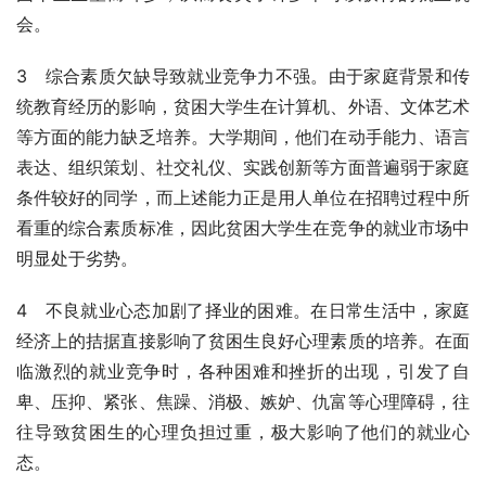
会。
3　综合素质欠缺导致就业竞争力不强。由于家庭背景和传
统教育经历的影响，贫困大学生在计算机、外语、文体艺术
等方面的能力缺乏培养。大学期间，他们在动手能力、语言
表达、组织策划、社交礼仪、实践创新等方面普遍弱于家庭
条件较好的同学，而上述能力正是用人单位在招聘过程中所
看重的综合素质标准，因此贫困大学生在竞争的就业市场中
明显处于劣势。
4　不良就业心态加剧了择业的困难。在日常生活中，家庭
经济上的拮据直接影响了贫困生良好心理素质的培养。在面
临激烈的就业竞争时，各种困难和挫折的出现，引发了自
卑、压抑、紧张、焦躁、消极、嫉妒、仇富等心理障碍，往
往导致贫困生的心理负担过重，极大影响了他们的就业心
态。