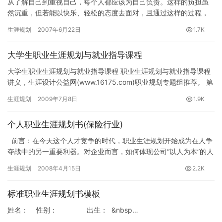
从了解自己到重视自己，每个人都应该为自己负责。这样的负担虽
然沉重，但若能以快乐、轻松的态度去面对，且通过这样的过程，
适当的分析自己的过去与未来，进而替自己立下目标。如此一来，
生涯规划
2007年6月22日
1.7K
理想就…
大学生职业生涯规划与就业指导课程
大学生职业生涯规划与就业指导课程 职业生涯规划与就业指导课程
讲义，生涯设计公益网(www.16175.com)职业规划专题组推荐。 第
一章 职业规划与就业概述 教学目标…
生涯规划
2009年7月8日
1.9K
个人职业生涯规划书(保险行业)
前言：在今天这个人才竞争的时代，职业生涯规划开始成为在人争
夺战中的另一重要利器。对企业而言，如何体现公司“以人为本”的人
才理念，关注员工的人才理念，关注员工的持续成长…
生涯规划
2008年4月15日
2.2K
标准职业生涯规划书模板
姓名： 性别： 出生： &nbsp…