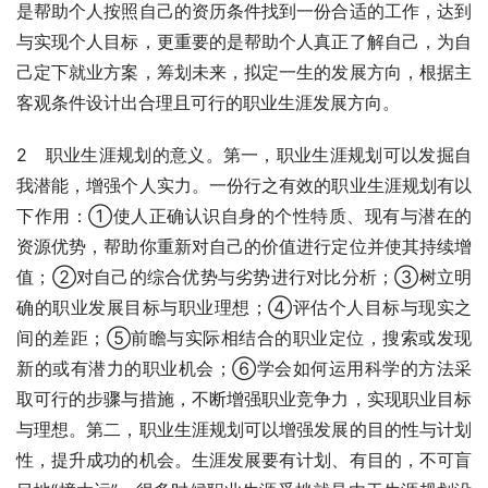
是帮助个人按照自己的资历条件找到一份合适的工作，达到
与实现个人目标，更重要的是帮助个人真正了解自己，为自
己定下就业方案，筹划未来，拟定一生的发展方向，根据主
客观条件设计出合理且可行的职业生涯发展方向。
2　职业生涯规划的意义。第一，职业生涯规划可以发掘自
我潜能，增强个人实力。一份行之有效的职业生涯规划有以
下作用：①使人正确认识自身的个性特质、现有与潜在的
资源优势，帮助你重新对自己的价值进行定位并使其持续增
值；②对自己的综合优势与劣势进行对比分析；③树立明
确的职业发展目标与职业理想；④评估个人目标与现实之
间的差距；⑤前瞻与实际相结合的职业定位，搜索或发现
新的或有潜力的职业机会；⑥学会如何运用科学的方法采
取可行的步骤与措施，不断增强职业竞争力，实现职业目标
与理想。第二，职业生涯规划可以增强发展的目的性与计划
性，提升成功的机会。生涯发展要有计划、有目的，不可盲