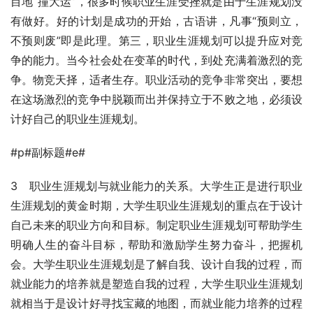
目地“撞大运”，很多时候职业生涯受挫就是由于生涯规划没
有做好。好的计划是成功的开始，古语讲，凡事“预则立，
不预则废”即是此理。第三，职业生涯规划可以提升应对竞
争的能力。当今社会处在变革的时代，到处充满着激烈的竞
争。物竞天择，适者生存。职业活动的竞争非常突出，要想
在这场激烈的竞争中脱颖而出并保持立于不败之地，必须设
计好自己的职业生涯规划。
#p#副标题#e#
3　职业生涯规划与就业能力的关系。大学生正是进行职业
生涯规划的黄金时期，大学生职业生涯规划的重点在于设计
自己未来的职业方向和目标。制定职业生涯规划可帮助学生
明确人生的奋斗目标，帮助和激励学生努力奋斗，把握机
会。大学生职业生涯规划是了解自我、设计自我的过程，而
就业能力的培养就是塑造自我的过程，大学生职业生涯规划
就相当于是设计好寻找宝藏的地图，而就业能力培养的过程