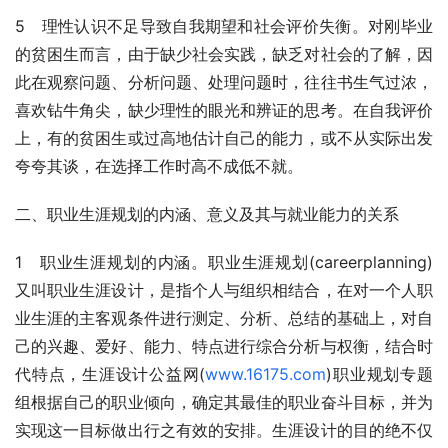
5　理性认识不足导致自我期望和社会评价失衡。对刚毕业
的贫困生而言，由于缺少社会实践，缺乏对社会的了解，因
此在观察问题、分析问题、处理问题时，往往书生气过浓，
喜欢钻牛角尖，缺少理性的眼光和辨证的思考。在自我评价
上，有的贫困生或过高地估计自己的能力，或不从实际出发
夸夸其谈，在选择工作时高不成低不就。
二、职业生涯规划的内涵、意义及其与就业能力的关系
1　职业生涯规划的内涵。职业生涯规划(careerplanning)
又叫职业生涯设计，是指个人与组织相结合，在对一个人职
业生涯的主客观条件进行测定、分析、总结的基础上，对自
己的兴趣、爱好、能力、特点进行综合分析与权衡，结合时
代特点，生涯设计公益网(
www.16175.com
)职业规划专题
组根据自己的职业倾向，确定其最佳的职业奋斗目标，并为
实现这一目标做出行之有效的安排。生涯设计的目的绝不仅