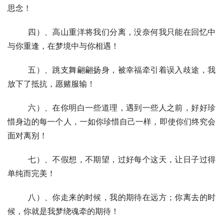
思念！
  	四）、高山重洋将我们分离，没奈何我只能在回忆中
与你重逢，在梦境中与你相遇！
  	五）、跳支舞翩翩扬身，被幸福牵引着误入歧途，我
放下了抵抗，愿赌服输！
  	六）、在你明白一些道理，遇到一些人之前，好好珍
惜身边的每一个人，一如你珍惜自己一样，即使你们终究会
面对离别！
  	七）、不假想，不期望，过好每个这天，让日子过得
单纯而完美！
  	八）、你走来的时候，我的期待在远方；你离去的时
候，你就是我梦绕魂牵的期待！