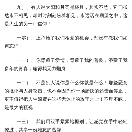
  	九）、有人说太阳和月亮是杯具，其实不然，它们虽
然永不相见，却时时刻刻盼着相见，永远活在期望之中，这
是人生的另一种信仰！
  	一零）、上帝给了我们相爱的机会，却没有教我们如
何忘记！
  	一一）、你背叛了爱情，背叛了我的善良，浪费了我
多年的青春，痛得我无力翻身！
  	一二）、不是别人说你是什么你就是什么！那些恶意
的批评与人身攻击，也不会因为你一场痛快的还击而停止，
更不值得把人生浪费在这些无休止的攻守之上！不理不睬，
是最大的藐视！
  	一三）、我们用双手紧紧地握别，让感觉在手中轻轻
撩过，共享一份难忘的温馨