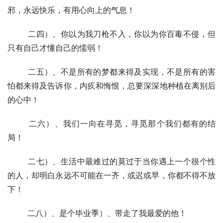
邪，永远快乐，有用心向上的气息！
  	二四）、你以为我刀枪不入，你以为你百毒不侵，但
只有自己才懂自己的懦弱！
  	二五）、不是所有的梦都来得及实现，不是所有的害
怕都来得及告诉你，内疚和悔恨，总要深深地种植在离别后
的心中！
  	二六）、我们一向在寻觅，寻觅那个我们都有的结
局！
  	二七）、生活中最难过的莫过于当你遇上一个很个性
的人，却明白永远不可能在一齐，或迟或早，你都不得不放
下！
  	二八）、是个毕业季）、带走了我最爱的他！