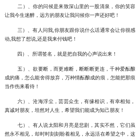
  	二）、你的问候是来致深山里的一股清泉，你的笑容
让我今生迷醉，远方的朋友让我问候你一声还好吧！
  	三）、有人问我,你朋友跟你说什么话通常会让你很感
动,我想了想说,还是我来付钱吧！
  	四）、所谓签名，就是把自我的心声说出来！
  	五）、欲要断，而更难断，断断断更连，千种爱酝酿
成的痛，怎么能舍得放弃，万种情酝酿成的痕，怎能把那痕
当作伤来看待！
  	六）、沧海浮尘，芸芸众生，有缘相识，有幸相知，
真诚对朋友，坦然对人生，希望我们能成为知己朋友！
  	七）、有人说太阳和月亮是悲剧，其实不然，它们虽
然永不相见，却时时刻刻盼着相见，永远活在希望之中，这