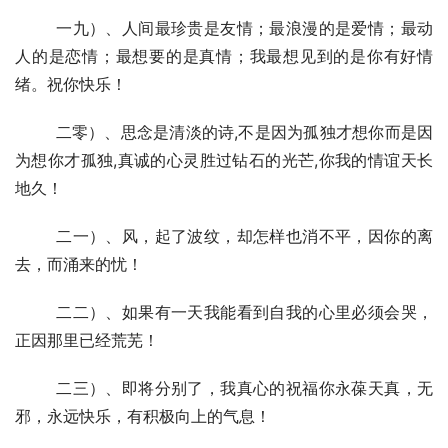
  	一九）、人间最珍贵是友情；最浪漫的是爱情；最动
人的是恋情；最想要的是真情；我最想见到的是你有好情
绪。祝你快乐！
  	二零）、思念是清淡的诗,不是因为孤独才想你而是因
为想你才孤独,真诚的心灵胜过钻石的光芒,你我的情谊天长
地久！
  	二一）、风，起了波纹，却怎样也消不平，因你的离
去，而涌来的忧！
  	二二）、如果有一天我能看到自我的心里必须会哭，
正因那里已经荒芜！
  	二三）、即将分别了，我真心的祝福你永葆天真，无
邪，永远快乐，有积极向上的气息！