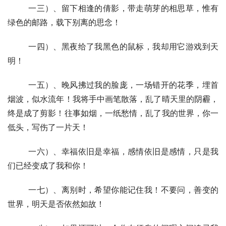
  	一三）、留下相逢的倩影，带走萌芽的相思草，惟有
绿色的邮路，载下别离的思念！
  	一四）、黑夜给了我黑色的鼠标，我却用它游戏到天
明！
  	一五）、晚风拂过我的脸庞，一场错开的花季，埋首
烟波，似水流年！我将手中画笔散落，乱了晴天里的阴霾，
终是成了剪影！往事如烟，一纸愁情，乱了我的世界，你一
低头，写伤了一片天！
  	一六）、幸福依旧是幸福，感情依旧是感情，只是我
们已经变成了我和你！
  	一七）、离别时，希望你能记住我！不要问，善变的
世界，明天是否依然如故！