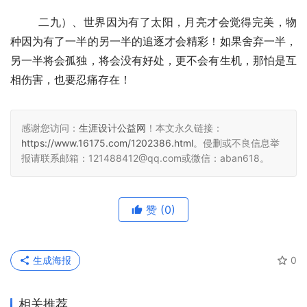
  	二九）、世界因为有了太阳，月亮才会觉得完美，物
种因为有了一半的另一半的追逐才会精彩！如果舍弃一半，
另一半将会孤独，将会没有好处，更不会有生机，那怕是互
相伤害，也要忍痛存在！
感谢您访问：
生涯设计公益网
！本文永久链接：
https://www.16175.com/1202386.html
。侵删或不良信息举
报请联系邮箱：121488412@qq.com或微信：aban618。
赞
(0)
生成海报
0
相关推荐