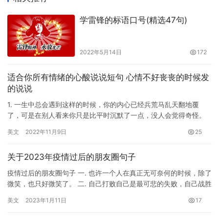
学雷锋的标语口号(精选47句)
2022年5月14日
172
适合你所有情绪的心酸说说短句 心情不好丧丧的时候发
的说说
1. 一生中总会遇到这样的时候，你的内心已经兵荒马乱天翻地覆
了，可是在别人看来你只是比平时沉默了一点，没人会觉得奇怪。
这种战争，注定单枪匹马。 2. 每一段艰难…
美文
2022年11月9日
25
关于2023年疫情过后的朋友圈句子
疫情过后的朋友圈句子 一. 也许一个人在真正无可奈何的时候，除了
微笑，也只好微笑了。 二. 自己打败自己是最可悲的失败，自己战胜
自己是最可贵的胜利。 三. 不要因为打折就买不需要的…
美文
2023年1月11日
17