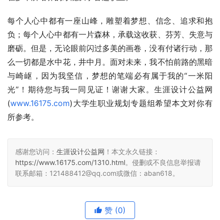
每个人心中都有一座山峰，雕塑着梦想、信念、追求和抱
负；每个人心中都有一片森林，承载这收获、芬芳、失意与
磨砺。但是，无论眼前闪过多美的画卷，没有付诸行动，那
么一切都是水中花，井中月。面对未来，我不怕前路的黑暗
与崎岖，因为我坚信，梦想的笔端必有属于我的“一米阳
光”！期待您与我一同见证！谢谢大家。生涯设计公益网
(
www.16175.com
)大学生职业规划专题组希望本文对你有
所参考。
感谢您访问：
生涯设计公益网
！本文永久链接：
https://www.16175.com/1310.html
。侵删或不良信息举报请
联系邮箱：121488412@qq.com或微信：aban618。
赞
(0)