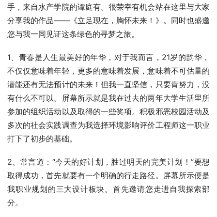
手，来自水产学院的谭庭有。很荣幸有机会站在这里与大家
分享我的作品——《立足现在，胸怀未来！》。同时也盛邀
您与我一同见证这条绿色的寻梦之旅。
1、青春是人生最美好的年华，对于我而言，21岁的韵华，
不仅仅意味着年轻，更多的意味着发展，意味着不可估量的
潜能还有无法预计的未来！但我一直坚信，只要肯努力，没
有什么不可以。屏幕所示就是我在过去的两年大学生活里所
参加的组织活动以及取得的一些奖项。积极邪恶校园活动及
多次的社会实践调查为我选择环境影响评价工程师这一职业
打下了初步的基础。
2、常言道：“今天的好计划，胜过明天的完美计划！”要想
取得成功，首先就要有一个明确的行走路径。屏幕所示便是
我职业规划的三大设计板块。首先邀请您走进自我探索部
分。