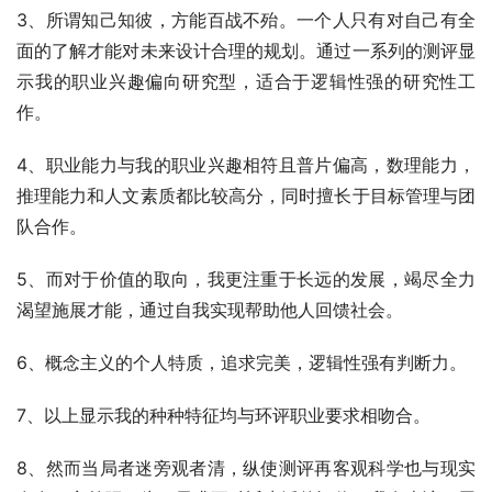
3、所谓知己知彼，方能百战不殆。一个人只有对自己有全
面的了解才能对未来设计合理的规划。通过一系列的测评显
示我的职业兴趣偏向研究型，适合于逻辑性强的研究性工
作。
4、职业能力与我的职业兴趣相符且普片偏高，数理能力，
推理能力和人文素质都比较高分，同时擅长于目标管理与团
队合作。
5、而对于价值的取向，我更注重于长远的发展，竭尽全力
渴望施展才能，通过自我实现帮助他人回馈社会。
6、概念主义的个人特质，追求完美，逻辑性强有判断力。
7、以上显示我的种种特征均与环评职业要求相吻合。
8、然而当局者迷旁观者清，纵使测评再客观科学也与现实