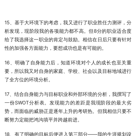
15、基于大环境下的考虑，我又进行了职业胜任力测评，分
析发现，现阶段我的各项能力都不高。但8分的职业适合度
给了我选择这一职业的肯定与鼓励。相信在日后只要有针对
性的加强各方面能力，要想成功也是有可能的。
16、明确了自身能力后，知道环境对个人的成长也至关重
要，所以我又对自身的家庭、学校、社会以及目标地域进行
了全方位的环境分析。
17、结合自身能力与目标职业和外部环境的分析，我撰写了
一份SWOT分析表。发现能力的差距是我现阶段的最大劣
势，而面临的威胁正是逐年上升的考研热。但我相信只要不
断努力定能把鸿沟填平并跨越前进。
18、有了明确的目标后便进入第三部分——我的生涯规划设