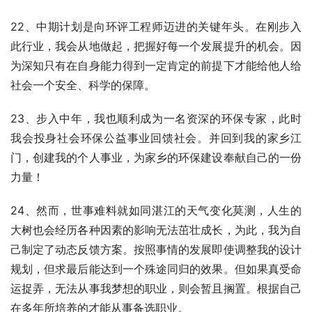
22、中期计划是向环评工程师迈进的关键年头。在刚步入
此行业，我会从地做起，把握好每一个发展提升的机会。因
为深知只有在自身能力得到一定肯定的前提下才能给他人给
社会一个安全、科学的保障。
23、步入中年，我也顺利成为一名资深的环保专家，此时
我会投身社会环保公益事业回馈社会。并回到我的家乡江
门，创建我的个人事业，为家乡的环保建设奉献自己的一份
力量！
24、然而，世事难料就如同湛江的天气变化莫测，人生的
大树也会经历各种因素的影响无法茁壮成长，为此，我为自
己制定了动态反馈方案。按照事情的发展即使调整我的设计
规划，但求最后能达到一个殊途同归的效果。但如果真受命
运捉弄，无法从事我梦想的职业，则会暂且搁置。根据自己
在多年所培养的才能从事备选职业。