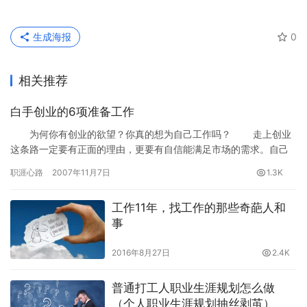
生成海报
0
相关推荐
白手创业的6项准备工作
为何你有创业的欲望？你真的想为自己工作吗？ 走上创业
这条路一定要有正面的理由，更要有自信能满足市场的需求。自己
创业确实让很多人实现理想，可是对另一些人往往导致破产、精神
职涯心路
2007年11月7日
1.3K
崩溃…
工作11年，找工作的那些奇葩人和
事
2016年8月27日
2.4K
普通打工人职业生涯规划怎么做
（个人职业生涯规划抽丝剥茧）