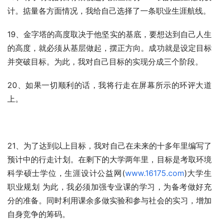
计。掂量各方面情况，我给自己选择了一条职业生涯航线。
19、金字塔的高度取决于他坚实的基底，要想达到自己人生
的高度，就必须从基层做起，摆正方向。成功就是设定目标
并突破目标。为此，我对自己目标的实现分成三个阶段。
20、如果一切顺利的话，我将行走在屏幕所示的环评大道
上。                                                                        
21、为了达到以上目标，我对自己在未来的十多年里编写了
预计中的行走计划。在剩下的大学两年里，目标是考取环境
科学硕士学位，生涯设计公益网(
www.16175.com
)大学生
职业规划 为此，我必须加强专业课的学习，为备考做好充
分的准备。同时利用课余多做实验和参与社会的实习，增加
自身竞争的筹码。