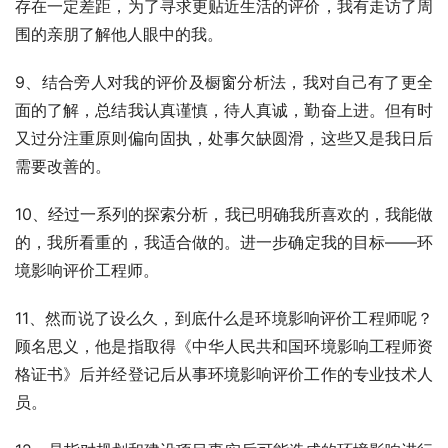
存在一定差距，为了寻求更贴近生活的评价，我有走访了周
围的亲朋了解他人眼中的我。
9、结合旁人对我的评价及橱窗分析法，我对自己有了更全
面的了解，总结我认真谨慎，待人真诚，勤奋上进。但有时
又过分注重原则偏向固执，处事欠缺圆滑，这些又是我日后
需要改善的。
10、经过一系列的探索分析，我已明确我所喜欢的，我能做
的，我所看重的，我适合做的。进一步确定我的目标——环
境影响评价工程师。
11、然而说了设么久，到底什么是环境影响评价工程师呢？
顾名思义，他是指取得《中华人民共和国环境影响工程师资
格证书》后并经登记后从事环境影响评价工作的专业技术人
员。