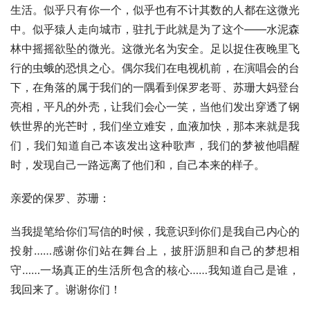
生活。似乎只有你一个，似乎也有不计其数的人都在这微光
中。似乎猿人走向城市，驻扎于此就是为了这个——水泥森
林中摇摇欲坠的微光。这微光名为安全。足以捉住夜晚里飞
行的虫蛾的恐惧之心。偶尔我们在电视机前，在演唱会的台
下，在角落的属于我们的一隅看到保罗老哥、苏珊大妈登台
亮相，平凡的外壳，让我们会心一笑，当他们发出穿透了钢
铁世界的光芒时，我们坐立难安，血液加快，那本来就是我
们，我们知道自己本该发出这种歌声，我们的梦被他唱醒
时，发现自己一路远离了他们和，自己本来的样子。
亲爱的保罗、苏珊：
当我提笔给你们写信的时候，我意识到你们是我自己内心的
投射……感谢你们站在舞台上，披肝沥胆和自己的梦想相
守……一场真正的生活所包含的核心……我知道自己是谁，
我回来了。谢谢你们！