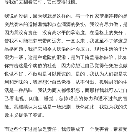
等我们去翻看它时，它已变得很糟。
我说的没错，因为我就是这样的。与一个作家梦相连接的是
突然袭来的遗憾羞愧和点点滴滴的妥协。我没有尽力做，是
因为我没有责任，没有高水平的承诺度。在品格上的失分，
使我不可能把梦想带向远方。一直以来，我甚至不了解这是
品格问题，我把它和令人厌倦的社会压力、现代生活的干涩
混为一谈，这是种危险的混淆，是为了掩盖品格缺陷，比如
你抨击这是个腐败的社会，因为你想让自己觉得任凭怎么做
也做不好，不做就是可以原谅的。是的，我认为人们都是功
利和乏味的，我是想让自己觉得，从不付出、孤独封闭的生
活是一种品味；我认为商人都很邪恶，而那样我就可以让自
己看电视、闲逛、睡觉，忘掉艰苦的努力和透不过气的冒
险。我继续认为生活是一场悲剧，既然如此，我就为我的失
败主义提供了签证。
而这些全不过是缺乏责任，我假装成了一个受害者，带着受