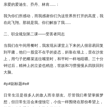
亲爱的爱迪生、乔丹、林肯……：
我为你们所感动，而我感谢你们为这世界所打开的高度，我
在此飞翔。那就是我。你们解放了我……
二、职业规划第二课——受害者同志
当我们在午间用餐时，我发现从课堂上下来的人很容易回复
到平庸，他们一股蛮不在乎的姿态，斜靠在墙上，歪在沙发
上，用勺子把椰菜送往嘴里时，和平时一样地咀嚼。三十分
钟过后，精神上的立姿也稍息，世故和习惯慢慢从四肢回到
大脑。
#p#副标题#e#
日常生活是很多人的敌人而非朋友。尽管我们希望掌握梦
想，但日常生活会来侵蚀它，小虫一样围绕在那份希望上，