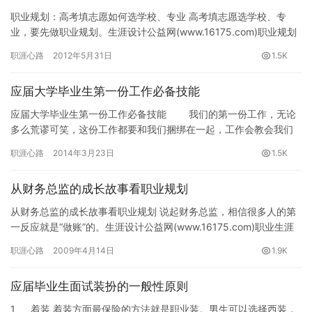
职业规划：高考填志愿如何选学校、专业 高考填志愿选学校、专
业，要先做职业规划。生涯设计公益网(www.16175.com)职业规划
专题组推荐。 我在生活中遇到在上海复旦读医科的同学…
职涯心路
2012年5月31日
1.5K
应届大学毕业生第一份工作必备技能
应届大学毕业生第一份工作必备技能 我们的第一份工作，无论
多么荒谬可笑，这份工作都要和我们捆绑在一起，工作会教会我们
在其他地方永远都学不会的一些东西，而且我们的职业生涯，在某
职涯心路
2014年3月23日
1.5K
种程…
从财务总监的成长故事看职业规划
从财务总监的成长故事看职业规划 说起财务总监，相信很多人的第
一反应就是“做账”的。生涯设计公益网(www.16175.com)职业生涯
规划专题组推荐。 其实单纯的计账或者算账，那只…
职涯心路
2009年4月14日
1.9K
应届毕业生面试装扮的一般性原则
1、 着装 着装方面最保险的方法就是职业装。男生可以选择西装，