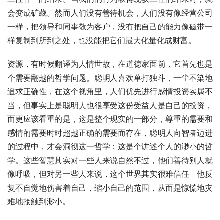
会变成矿藏。然而人们没有善待机会，人们没有像经营公司
一样，把领导和同事敬为客户，没有把自己的能力像磁带一
样复制到所到之处，也没能把它们最大化量化成财富。
资源，有时候翻译为人情世故，在道德家面前，它首先也是
个需要翻越的哲学问题。聪明人喜欢单打独斗，一尘不染地
追求正确性，在这个视角里，人们优先进行感情投资实属不
当，但事实上是聪明人也很享受这份受益人是自己的投资，
而更应该看重的是，这是整个现实的一部分，尊重的需要和
感情的需要时时超越正确的需要而存在，聪明人向智者迈进
的过程中，才会洞彻这一哲学：这是个讲述个人的渺小的哲
学。这些智慧其实对一些人来说自然不过，他们善待别人就
像呼吸，但对另一些人来说，这个世界其实很难信任，他反
复不自觉地伤害着自己，缩小自己的范围，从而是惊慌地灾
难地接触到渺小。