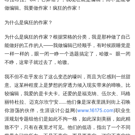
做编辑。我要做作家！疯狂的作家！
为什么是疯狂的作家？
为什么是疯狂的作家？根据荣格的分类，我是那种做了自己
能做好的工作的人——我做编辑已经顺手，有时候跟睡觉是
一样一样的，眼一闭一睁一个选题搞定了，哈嗷~  眼一闭
不睁，这辈子就过去了，哈嗷。
我不但不在乎发出了这么变态的嚎叫，而且为它感到一丝甜
意。这某种程度上是梦想的穿透力倾入现实带来的啼唤。比
较编辑，我爱的是卡夫卡。还爱的是福克纳、伍尔夫、玛格
丽特杜拉、迈克尔坎宁安……他们像是深夜里跳到街上召唤
你游荡的伙伴，生涯设计公益网(
www.16175.com
)职业生
涯规划专题组他们是如此不拘一格，如此深刻美丽，如此精
致不宁，只有在夜里才可见。他们的低语，指出了一个不同