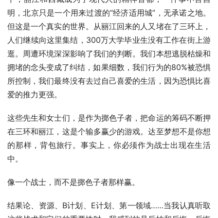
明，北京只是一个用来过渡的“经济适用城”，无承诺之地。
但这是一个真实的世界。从丽江回来的人又堵在了三环上，
人们继续向这里集结，300万大学毕业生没有工作在街上游
逛。周遭环境深深影响了我们的判断。我们本想逃脱枯燥和
拥堵的念头变成了纠结，如果细数，我们行为的80%被恐惧
所控制，我们最终没有去过自己喜爱的生活，因为恐惧比喜
爱的推力更强。
这些先生和女士们，是作为掷色子者，把命运的筹码不断押
在三环和丽江，这是个输多赢少的游戏。达至梦想不是你想
的那样，背包旅行。事实上，你必须作为战士出现在生活
中。
像一个战士，而不是掷色子者那样赢。
结果论、资源、B计划、E计划、第一领域……当我认真听取