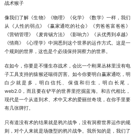
战术猴子
像我们了解《生物》《物理》《化学》《数学》一样，我们
从《人性的弱点》《赢家通吃的社会》《穷爸爸富爸爸》
《营销管理》《麦肯锡方法》《影响力》《从优秀到卓越》
《情商》《心理学》中洞悉到这个世界的运作方式。这是一
个规则的世界，这也是个必须保持洞察力的世界。
在如今，你要是不懂生存战术，会比一个刚果丛林里没有电
子工具支持的猿猴还喘得厉害。如今你要明白赢家通吃，明
白少就是多，明白信托、保值和衍生，明白长尾，
web2.0，而且要在铲平的世界里挖掘蓝海。和古代相比，
现代是一个从道到术、术中又术的爱丽丝奇境，在你手里要
有几张牌打。
只有道没有术的结果就是鸦片战争，没有洞察世界运作的规
则，对个人来就是场微型的鸦片战争。我所知的是，我们了