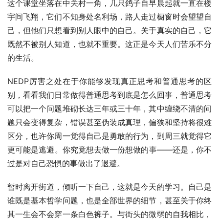
这个课堂坐落在中关村一角，几只鸽子自早晨起就一直在楼
宇间飞翔，它们不知身处名利场，路人走过橱窗时会望望自
己，但他们只想看到别人眼中的自己。关于真实的自己，它
既然不被别人知道，也就不重要。这正是今天人们苦乐不分
的生活。
NEDP厉害之处在于你能够发现真正思考和普通思考的区
别，看看我们日常做得普通思考到底是怎么回事，普通思考
可以把一个问题堆砌长达三年或三十年，其中缠绕不清的问
题只会变得复杂，错误甚至伪装成真理，偏狭和坚持将很难
区分，也许你周一觉得自己是勇敢的行为，到周三就觉得它
更可能是逃避。你究竟想去做一份想做的事——还是，你不
过是对自己恐惧的事做出了退避。
暂时离开街道，倾听一下自己，这就是今天的学习。自己是
谁既是基本哲学问题，也是全部世界的细节，甚至关于你终
其一生会不会穿一条白色裤子。与街头的微弱的自我相比，