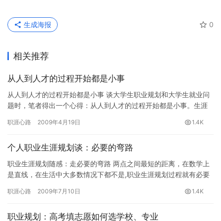
生成海报
0
相关推荐
从人到人才的过程开始都是小事
从人到人才的过程开始都是小事 谈大学生职业规划和大学生就业问
题时，笔者得出一个心得：从人到人才的过程开始都是小事。生涯
设计公益网(www.16175.com)职业生涯规划专题组推荐…
职涯心路
2009年4月19日
1.4K
个人职业生涯规划谈：必要的弯路
职业生涯规划随感：走必要的弯路 两点之间最短的距离，在数学上
是直线，在生活中大多数情况下都不是,职业生涯规划过程就有必要
走一些弯路。生涯设计公益网(www.16175.com)职业…
职涯心路
2009年7月10日
1.4K
职业规划：高考填志愿如何选学校、专业