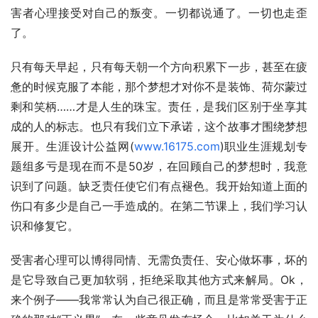
害者心理接受对自己的叛变。一切都说通了。一切也走歪
了。
只有每天早起，只有每天朝一个方向积累下一步，甚至在疲
惫的时候克服了本能，那个梦想才对你不是装饰、荷尔蒙过
剩和笑柄……才是人生的珠宝。责任，是我们区别于坐享其
成的人的标志。也只有我们立下承诺，这个故事才围绕梦想
展开。生涯设计公益网(
www.16175.com
)职业生涯规划专
题组多亏是现在而不是50岁，在回顾自己的梦想时，我意
识到了问题。缺乏责任使它们有点褪色。我开始知道上面的
伤口有多少是自己一手造成的。在第二节课上，我们学习认
识和修复它。
受害者心理可以博得同情、无需负责任、安心做坏事，坏的
是它导致自己更加软弱，拒绝采取其他方式来解局。Ok，
来个例子——我常常认为自己很正确，而且是常常受害于正