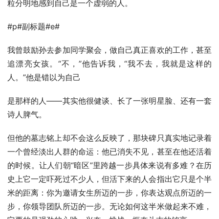
粒分明地感到自己是一个虚弱的人。
#p#副标题#e#
我曾鼓励孙去参加同学聚会，做自己真正喜欢的工作，甚至
追漂亮女孩。“不，”他告诉我，“我不去，我就是这样的
人。”他是错以为自己
是那样的人——其实他很健谈、长了一张明星脸、还有一套
诗人脾气。
但他的墓志铭上却不会这么反映了，那块碑只真实地记录着
一个曾经淡出人群的命运：他已消失不见，甚至在他还活着
的时候。让人们朝“暗区”里跨越一步具体来说有多难？在历
史上它一定吓死过不少人，但活下来的人会指出它只是个半
米的距离：你为邀请女生所迈的一步，你表达观点所迈的一
步，你领导团队所迈的一步。无论如何这半米做起来不难，