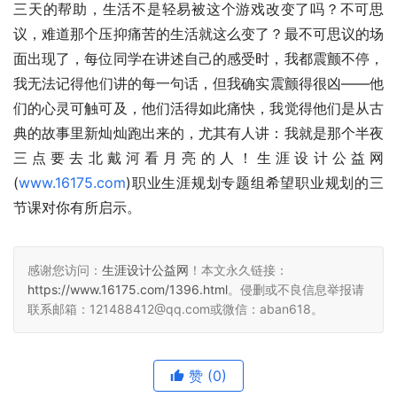
三天的帮助，生活不是轻易被这个游戏改变了吗？不可思
议，难道那个压抑痛苦的生活就这么变了？最不可思议的场
面出现了，每位同学在讲述自己的感受时，我都震颤不停，
我无法记得他们讲的每一句话，但我确实震颤得很凶——他
们的心灵可触可及，他们活得如此痛快，我觉得他们是从古
典的故事里新灿灿跑出来的，尤其有人讲：我就是那个半夜
三点要去北戴河看月亮的人！生涯设计公益网
(
www.16175.com
)职业生涯规划专题组希望职业规划的三
节课对你有所启示。
感谢您访问：
生涯设计公益网
！本文永久链接：
https://www.16175.com/1396.html
。侵删或不良信息举报请
联系邮箱：121488412@qq.com或微信：aban618。
赞
(0)