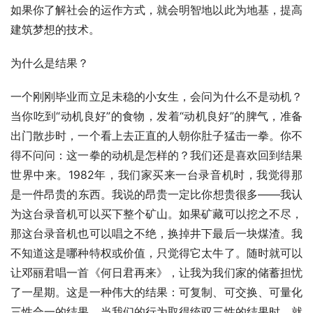
如果你了解社会的运作方式，就会明智地以此为地基，提高
建筑梦想的技术。
为什么是结果？
一个刚刚毕业而立足未稳的小女生，会问为什么不是动机？
当你吃到“动机良好”的食物，发着“动机良好”的脾气，准备
出门散步时，一个看上去正直的人朝你肚子猛击一拳。你不
得不问问：这一拳的动机是怎样的？我们还是喜欢回到结果
世界中来。1982年，我们家买来一台录音机时，我觉得那
是一件昂贵的东西。我说的昂贵一定比你想贵很多——我认
为这台录音机可以买下整个矿山。如果矿藏可以挖之不尽，
那这台录音机也可以唱之不绝，换掉井下最后一块煤渣。我
不知道这是哪种特权或价值，只觉得它太牛了。随时就可以
让邓丽君唱一首《何日君再来》，让我为我们家的储蓄担忧
了一星期。这是一种伟大的结果：可复制、可交换、可量化
三性合一的结果。当我们的行为取得统驭三性的结果时，就