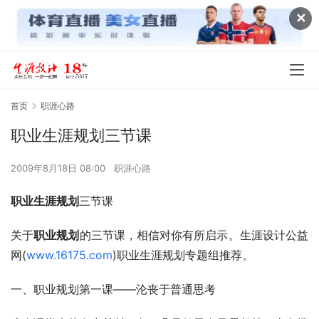
✕
首页
职涯心路
职业生涯规划三节课
2009年8月18日 08:00
职涯心路
职业生涯规划
三节课
关于
职业规划
的三节课，相信对你有所启示。生涯设计公益
网(
www.16175.com
)职业生涯规划专题组推荐。
一、职业规划第一课——沦丧于普通思考