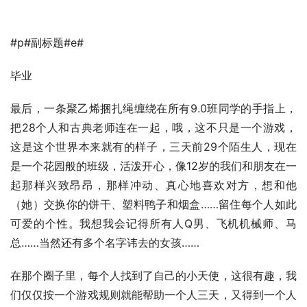
#p#副标题#e#
毕业
最后，一条聚乙烯捆扎绳缠绕在所有9.0班同学的手指上，
把28个人和古典老师连在一起，哦，这不只是一个游戏，
这是这个世界本来就有的样子，三天前29个陌生人，现在
是一个花园般的班级，活泼开心，像12岁的我们和朋友在一
起那样兴致昂昂，那样冲动、真心地喜欢对方，想和他
（她）交换你的饼干、塑料鸭子和烟盒……留住每个人如此
可爱的个性。我想我会记得所有人Q男、飞机机械师、马
总……当然还有多个名字讳去的女孩……
在那个圈子里，每个人找到了自己的小天使，这很有趣，我
们仅仅按一个游戏规则就能帮助一个人三天，又得到一个人