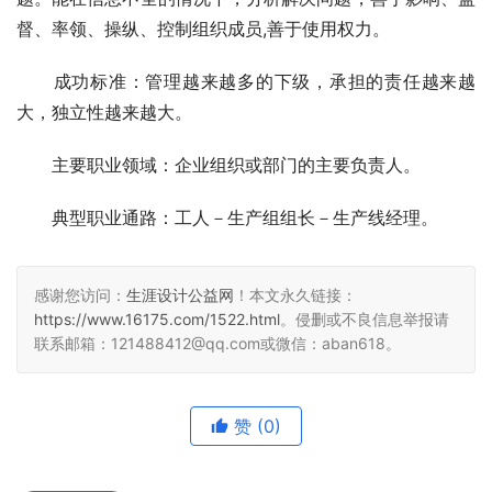
督、率领、操纵、控制组织成员,善于使用权力。 
　　成功标准：管理越来越多的下级，承担的责任越来越
大，独立性越来越大。 
　　主要职业领域：企业组织或部门的主要负责人。 
　　典型职业通路：工人－生产组组长－生产线经理。 
感谢您访问：
生涯设计公益网
！本文永久链接：
https://www.16175.com/1522.html
。侵删或不良信息举报请
联系邮箱：121488412@qq.com或微信：aban618。
赞
(0)