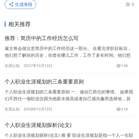
生成海报
0
相关推荐
推荐：简历中的工作经历怎么写
雇主将会很注意简历中的工作经历这一部分。 在看完求职目标后，
他们想了解你的历史，你曾在哪儿工作，工作了多长时间。他们想
弄明白的是“你是个稳定可靠的人吗？”，“你发挥出的才能有哪
生涯认知
2007年10月12日
1.5K
些？…
个人职业生涯规划的三条重要原则
个人职业生涯规划的三条重要原则 一、做自己胜任的事情。 如果我
们不胜任一项职业仅因为他薪水很高或者自己感兴趣而选择他，其
结果自然是业绩不好，经常受到批评，被扣奖金，甚至可能有更糟
生涯认知
2008年10月12日
2.1K
糕…
个人职业生涯规划探析(论文)
个人职业生涯规划探析(论文) 摘 要 职业生涯规划是指一个人一生职