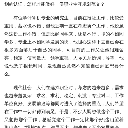
划的认识，怎样才能做好一份职业生涯规划范文？ 
　　有位学计算机专业的研究生，目前在报社工作，比较受
重用，薪水也不错，但他近期一直在考虑换个工作，他说虽
然这份工作不错，但是比起同学来，还是不行，挣的不如同
学多，专业上不如同学发展的快，他担心这样下去自己会在
很多方面落后于自己的同学。可目前的工作又让他很难舍
弃，稳定，信息量大，领导重视，人际关系协调，等等。他
说他想了很长时间，发现自己竟然不知道自己到底想要什
么。 
　　现代社会，人们在选择职业时，考虑的越来越多，需求
也越来越复杂；求名、求利、稳定、刺激；专业对口、工作
单位良好、发展前途等都同时进入了选择的重点，人们希望
在工作中一切都得到满足。于是，不少人既想做这个工作、
又想做那个工作，总感觉这个工作一定比那个好;这山望着
那山高”。”跳槽”多次，进展不大，却失去了不少发展机会。 