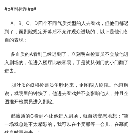
#p#副标题#e#
    A、B、C、D四个不同气质类型的人去看戏，但他们都迟
到了，而剧院规定开幕后不允许观众进场的，以下是他们各
自的表现：
    多血质的A看到已经迟到了，立刻明白检票员不会放他进
入剧场的，但进入楼厅比较容易，于是就从侧门的小门翻了
进去。   
    胆汁质的B和检票员争吵起来，企图闯入剧院。他辩解
说，戏院里的钟快了，他进去看戏并不会影响他人，并且企
图推开检票员进入剧院。
    黏液质的C看到不让他进入剧场，就自我安慰地想：“第
一场戏总是不太精彩的，我可以在小卖部等一会儿，在幕间
休息时再进去。”