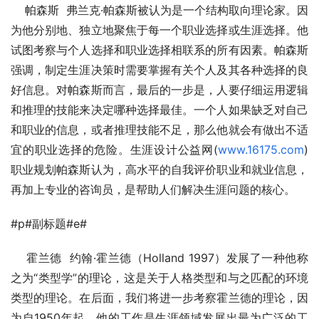
    帕森斯  弗兰克·帕森斯被认为是一个结构取向理论家。因
为他分别地、独立地聚焦于每一个职业选择或生涯选择。他
试图考察与个人选择和职业选择相联系的所有因素。帕森斯
强调，制定生涯决策时需要掌握有关个人及其各种选择的良
好信息。对帕森斯而言，最后的一步是，人要仔细运用逻辑
和推理的技能来决定哪种选择最佳。一个人如果缺乏对自己
和职业的信息，或者推理技能不足，那么他就会有做出不适
宜的职业选择的危险。生涯设计公益网(
www.16175.com
)
职业规划帕森斯认为，高水平的自我评价职业和就业信息，
再加上专业的咨询员，是帮助人们解决生涯问题的核心。
#p#副标题#e#
    霍兰德  约翰·霍兰德（Holland 1997）发展了一种他称
之为“类型学”的理论，这是关于人格类型和与之匹配的环境
类型的理论。在后面，我们将进一步考察霍兰德的理论，因
为自1950年起，他的工作是生涯领域发展出最为广泛的工