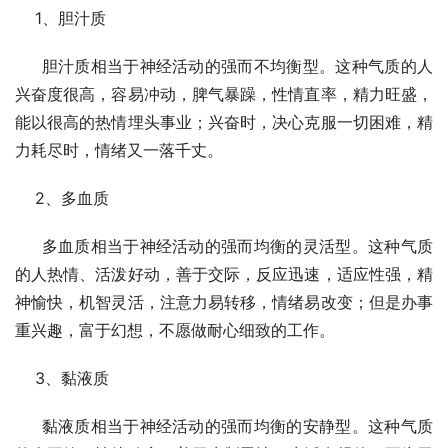
    1、胆汁质
     胆汁质相当于神经活动的强而不均衡型。这种气质的人
兴奋度很高，容易冲动，脾气暴躁，性情直率，精力旺盛，
能以很高的热情埋头事业；兴奋时，决心克服一切困难，精
力耗尽时，情绪又一落千丈。
    2、多血质
     多血质相当于神经活动的强而均衡的灵活型。这种气质
的人热情、活泼好动，善于交际，反应迅速，适应性强，精
神愉快，机智灵活，注意力易转移，情绪易改变；但是办事
重兴趣，富于幻想，不愿做耐心细致的工作。
    3、黏液质
     黏液质相当于神经活动的强而均衡的安静型。这种气质