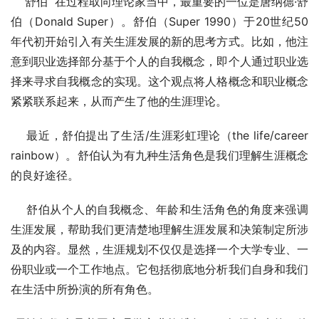
    舒伯  在过程取向理论家当中，最重要的一位是唐纳德·舒
伯（Donald Super）。舒伯（Super 1990）于20世纪50
年代初开始引入有关生涯发展的新的思考方式。比如，他注
意到职业选择部分基于个人的自我概念，即个人通过职业选
择来寻求自我概念的实现。这个观点将人格概念和职业概念
紧紧联系起来，从而产生了他的生涯理论。
    最近，舒伯提出了生活/生涯彩虹理论（the life/career 
rainbow）。舒伯认为有九种生活角色是我们理解生涯概念
的良好途径。
    舒伯从个人的自我概念、年龄和生活角色的角度来强调
生涯发展，帮助我们更清楚地理解生涯发展和决策制定所涉
及的内容。显然，生涯规划不仅仅是选择一个大学专业、一
份职业或一个工作地点。它包括彻底地分析我们自身和我们
在生活中所扮演的所有角色。