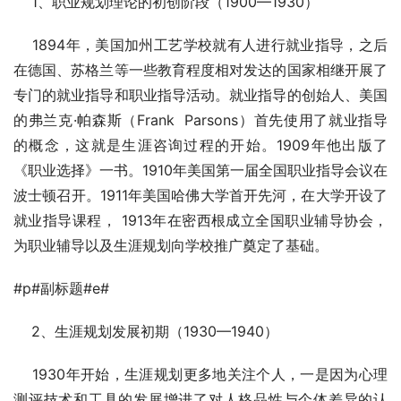
    1、职业规划理论的初创阶段（1900—1930）
    1894年，美国加州工艺学校就有人进行就业指导，之后
在德国、苏格兰等一些教育程度相对发达的国家相继开展了
专门的就业指导和职业指导活动。就业指导的创始人、美国
的弗兰克·帕森斯（Frank  Parsons）首先使用了就业指导
的概念，这就是生涯咨询过程的开始。1909年他出版了
《职业选择》一书。1910年美国第一届全国职业指导会议在
波士顿召开。1911年美国哈佛大学首开先河，在大学开设了
就业指导课程， 1913年在密西根成立全国职业辅导协会，
为职业辅导以及生涯规划向学校推广奠定了基础。
#p#副标题#e#
    2、生涯规划发展初期（1930—1940）
    1930年开始，生涯规划更多地关注个人，一是因为心理
测评技术和工具的发展增进了对人格品性与个体差异的认