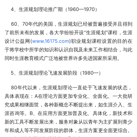
    4、生涯规划理论推广期（1960—1970）
    60、70年代的美国，生涯规划已经被普遍接受并且得到
了前所未有的发展，各大学纷纷开设“生涯规划”课程，生涯
设计公益网(
www.16175.com
)职业规划课程设置的目的在
于将学校中所学的知识和认识自我及未来工作相结合，与此
同时生涯教育模式广泛地被世界许多先进国家所采用。
    5、生涯规划理论飞速发展阶段（1980—）
    80年代以来，生涯规划理论一直处于飞速发展的状态，
具体表现在：A在理论方面更加专业化、全面化。一大批研
究成果相继面世，各种新概念不断提出来，如生涯介入、生
涯咨询等。B、在应用方面更加普及化、具体化，新技术和
新的工具不断发展出来，服务对象从以青年为主扩展到青少
年和成人等不同发展阶段的群体，生涯方案更全面更综合。