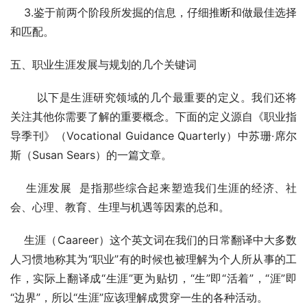
    3.鉴于前两个阶段所发掘的信息，仔细推断和做最佳选择
和匹配。                              
五、职业生涯发展与规划的几个关键词
       以下是生涯研究领域的几个最重要的定义。我们还将
关注其他你需要了解的重要概念。下面的定义源自《职业指
导季刊》（Vocational Guidance Quarterly）中苏珊·席尔
斯（Susan Sears）的一篇文章。
    生涯发展  是指那些综合起来塑造我们生涯的经济、社
会、心理、教育、生理与机遇等因素的总和。
    生涯（Caareer）这个英文词在我们的日常翻译中大多数
人习惯地称其为“职业”有的时候也被理解为个人所从事的工
作，实际上翻译成“生涯”更为贴切，“生”即“活着”，“涯”即
“边界”，所以“生涯”应该理解成贯穿一生的各种活动。