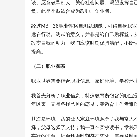
谈、愿意教导别人。关心社会问题、渴望发挥自
负。此类类型适合成为教师、创业者。
经过MBTI28职业性格自测题测试，可得自身职
远在行动。测试的意义，并非是给自己贴标签，
改变自我的动力，我们应该时刻保持清醒，不断
提高。
（二）职业探索
职业世界需要结合职业信息、家庭环境、学校环
我首先分析了职业信息，特殊教育所包含的职业
年以来一直是各抒己见的态度，聋教育工作者难
其次是环境，我的聋人家庭环境赋予了我与常人
择，父母选择了支持；我一直在聋校读书，学校
实践的平台；社会环境时刻都在变化，需要及时而