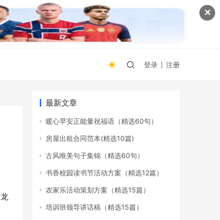
✕
登录
注册
最新文章
暖心早安正能量祝福语（精选60句）
房屋出租合同范本(精选10篇)
古风唯美句子集锦（精选60句）
书香校园读书节活动方案（精选12篇）
农家乐活动策划方案（精选15篇）
咏龙
培训班领导讲话稿（精选15篇）