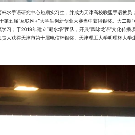
两杯水手语研究中心短期实习生，并成为天津高校联盟手语教员
，于第五届“互联网+”大学生创新创业大赛当中获得银奖。大二期
习；于2019年建立“避水塔”团队，开展“风咏龙语”文化传播
负责人获得天津市第十届电信杯银奖、天津理工大学明理杯大学