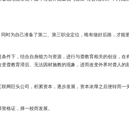
，同时为自己准备了第二、第三职业定位，唯有做好后路，才能
提条件下，结合自身能力与资源，进行与聋教育相关的创业，在
改变聋教育滞后、无法因材施教的现象，进而改变外界对聋人的
互联网巨头公司，积累资本，逐步发展，资本浓厚之后便转而一
师资格证，择一校而发展。