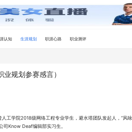
涯认知
生涯规划
职涯心路
职业测评
职业规划参赛感言）
人工学院2018级网络工程专业学生，避水塔团队发起人，“风
Know Deaf编辑部实习生。