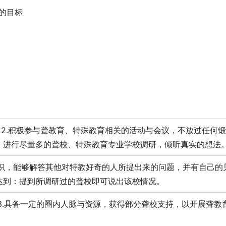
的目标
。2.积极参与聋教育、特殊教育相关的活动与会议，不放过任何
友，进行尽量多的聋校、特殊教育专业学校调研，倾听真实的想法
育知识，能够解答其他对特教好奇的人所提出来的问题，并有自己的
达到：提到所调研过的聋校即可说出该校情况。
。3.具备一定的圈内人脉与资源，获得部分聋校支持，以开展聋教