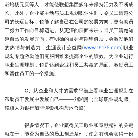
栽培杨元庆等人，才能使联想集团多年来保持活力及不断成
长。此外，企业能主动与员工规划职业生涯，令员工清楚公
司的长远目标，也能了解自己在公司的发展方向，更有助员
工努力工作向目标迈进。从更深的层面来讲，当员工清楚知
道自己的发展方向，有明确的目标与期望值后，会激发他们
的热情与创造力，生涯设计公益网(
www.16175.com
)职业
规划专题激励他们克服困难来提高企业的绩效。为企业进行
职业生涯规划，也是达到企业和员工共赢的局面、激励员工
和留住员工的一个措施。 
　　　　C、从企业和人才的需求平衡上看职业生涯规划在
帮助员工发展中发展自己———刘湘勇（全球职业规划师、
锐旗人力银行加盟连锁机构营运总监） 
　　　　很多情况下，企业赢得员工敬业和奉献精神的关键
就在于，能否为自己的员工创造条件，使之有机会获得一份