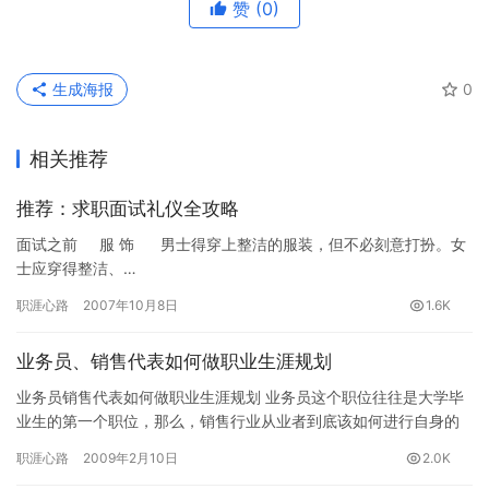
赞
(0)
生成海报
0
相关推荐
推荐：求职面试礼仪全攻略
面试之前 服 饰 男士得穿上整洁的服装，但不必刻意打扮。女
士应穿得整洁、…
职涯心路
2007年10月8日
1.6K
业务员、销售代表如何做职业生涯规划
业务员销售代表如何做职业生涯规划 业务员这个职位往往是大学毕
业生的第一个职位，那么，销售行业从业者到底该如何进行自身的
职业生涯规划呢？本文从业务员的成长路线来分析业务代表…
职涯心路
2009年2月10日
2.0K