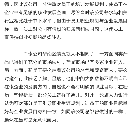
循，因此该公司十分注重对员工的培训发展规划，使员工在
企业中有足够的职业发展空间。尽管当时该公司薪水与相关
行业相比处于中下水平，但由于员工职业规划与企业发展目
标一致，员工对公司有强烈的归属感和认同感，这使员工一
直保持创业初期的昂扬斗志。 
　　　　而该公司华南区情况就大不相同了。一方面同类产
品已得到了充分的市场认可，产品市场已有多家企业进入。
另一方面，新员工要么冲着该公司的名气和薪资而来，要么
对这个行业缺乏了解。显然，他们中的大多数都不明白自己
在该企业的发展方向，自然也不会有明确的职业目标，在经
历一些挫折后，部分员工选择了离开。对此，锐旗人力银行
认为可对部分员工引导职业生涯规划，让员工的职业目标最
好与企业发展目标相一致，如同该公司总部曾做过的一样，
虽然在当时是无意识而为。 