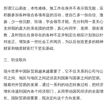
所谓江山易改，本性难移。無工作在身并不表示我无能，应
积极参加各种场合各项有益的活动，使自己多一份自信、激
扬，少一份沉默、怯场，学会领导才能。充分利用一直关心
支持我的庞大的亲友团的优势，真心向同学、老师、朋友请
教，及时指出自身存在的各种不足并制定出相应计划加以针
对改正。增加多一些社会工作阅历，为以后创造更多的精神
财富和物质财富打下坚实基础。
三、职业取向
现今世界中国际贸易越来越重要了，它不仅关系到公司与公
司之间、地区与地区之间还涉及到国家与国家之间的贸易。
随着对外贸易的发展，通过一系列的动态转换过程，把经济
增长传递到国内各个经济部门，从而带动国民经济的全面增
长。国际贸易很重要，我决定向这个方向发展。