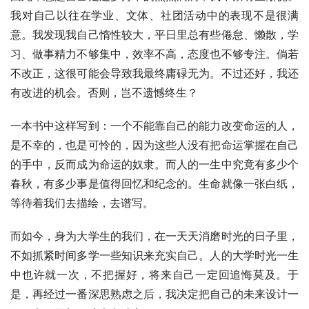
我对自己以往在学业、文体、社团活动中的表现不是很满
意。我发现我自己惰性较大，平日里总有些倦怠、懒散，学
习、做事精力不够集中，效率不高，态度也不够专注。倘若
不改正，这很可能会导致我最终庸碌无为。不过还好，我还
有改进的机会。否则，岂不遗憾终生？
一本书中这样写到：一个不能靠自己的能力改变命运的人，
是不幸的，也是可怜的，因为这些人没有把命运掌握在自己
的手中，反而成为命运的奴隶。而人的一生中究竟有多少个
春秋，有多少事是值得回忆和纪念的。生命就像一张白纸，
等待着我们去描绘，去谱写。
而如今，身为大学生的我们，在一天天消磨时光的日子里，
不如抓紧时间多学一些知识来充实自己。人的大学时光一生
中也许就一次，不把握好，将来自己一定回追悔莫及。于
是，再经过一番深思熟虑之后，我决定把自己的未来设计一