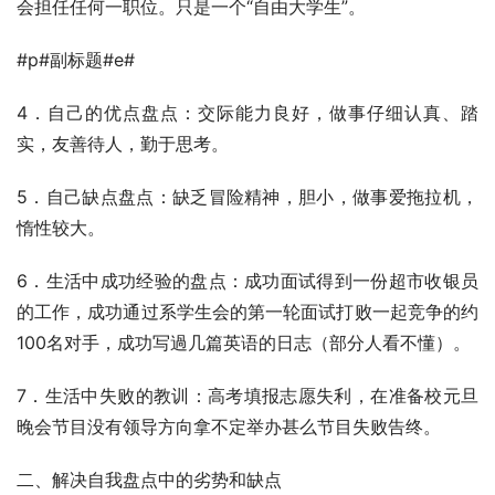
会担任任何一职位。只是一个“自由大学生”。
#p#副标题#e#
4．自己的优点盘点：交际能力良好，做事仔细认真、踏
实，友善待人，勤于思考。
5．自己缺点盘点：缺乏冒险精神，胆小，做事爱拖拉机，
惰性较大。
6．生活中成功经验的盘点：成功面试得到一份超市收银员
的工作，成功通过系学生会的第一轮面试打败一起竞争的约
100名对手，成功写過几篇英语的日志（部分人看不懂）。
7．生活中失败的教训：高考填报志愿失利，在准备校元旦
晚会节目没有领导方向拿不定举办甚么节目失败告终。
二、解决自我盘点中的劣势和缺点 