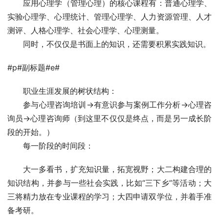
　　应用心理学（管理心理）的核心课程有：普通心理学、
实验心理学、心理统计、管理心理学、人力资源管理、人才
测评、人格心理学、社会心理学、心理测量。
　　同时，不仅仅是书面上的知识，还需要积累实践知识。
#p#副标题#e#
　　职业生涯发展的树状结构：
　　参与心理咨询培训→有意识参与案例工作分析→心理咨
询员→心理咨询师（到这里不仅仅是终点，而是另一成长阶
段的开始。）
　　每一阶段的时间段：
　　大一多看书，扩充知识量，拓宽视野；大二构建合理的
知识结构，并参与一些社会实践，比如“三下乡”等活动；大
三将精力放在专业课程的学习；大四申请双学位，并着手准
备考研。