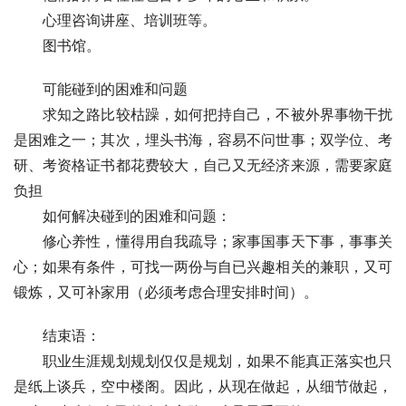
　　心理咨询讲座、培训班等。
　　图书馆。
　　可能碰到的困难和问题
　　求知之路比较枯躁，如何把持自己，不被外界事物干扰
是困难之一；其次，埋头书海，容易不问世事；双学位、考
研、考资格证书都花费较大，自己又无经济来源，需要家庭
负担
　　如何解决碰到的困难和问题：
　　修心养性，懂得用自我疏导；家事国事天下事，事事关
心；如果有条件，可找一两份与自已兴趣相关的兼职，又可
锻炼，又可补家用（必须考虑合理安排时间）。
　　结束语：
　　职业生涯规划规划仅仅是规划，如果不能真正落实也只
是纸上谈兵，空中楼阁。因此，从现在做起，从细节做起，