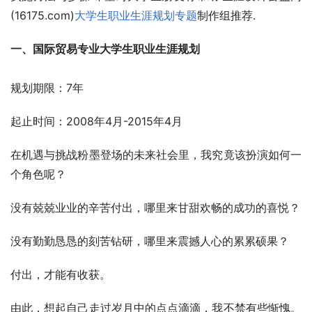
(16175.com)
大学生职业生涯规划专题
制作组推荐.
一、国际贸易专业大学生职业生涯规划
规划期限：7年
起止时间：2008年4月-2015年4月
在机遇与挑战粉墨登场的未来社会里，我究竟该扮演如何一
个角色呢？
没有兢兢业业的辛苦付出，哪里来甘甜欢畅的成功的喜悦？
没有勤勤恳恳的刻苦钻研，哪里来震撼人心的累累硕果？
付出，才能有收获。
由此，想起自己走过岁月中的点点滴滴，我不禁有些惭愧。