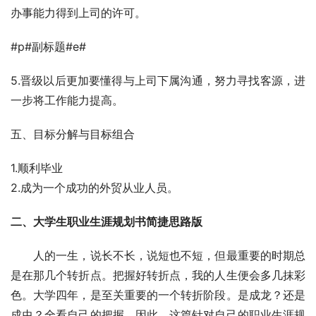
办事能力得到上司的许可。
#p#副标题#e#
5.晋级以后更加要懂得与上司下属沟通，努力寻找客源，进
一步将工作能力提高。
五、目标分解与目标组合
1.顺利毕业
2.成为一个成功的外贸从业人员。
二、大学生职业生涯规划书简捷思路版
　　人的一生，说长不长，说短也不短，但最重要的时期总
是在那几个转折点。把握好转折点，我的人生便会多几抹彩
色。大学四年，是至关重要的一个转折阶段。是成龙？还是
成虫？全看自己的把握。因此，这篇针对自己的职业生涯规