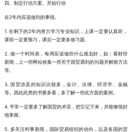
四、制定行动方案、开始行动
在2年内应该做到的事情。
1. 在剩下的2年内努力学习专业知识，上课一定要认真听，
课前一定要预习，课后一定要多做习题。
2. 做一个时间表，每周应该做些什么规划好，如：看财经
新闻，上一些网站收集一些关于国贸遇到的问题并解救方法
等。
3. 国贸涉及的知识比较多，会计、法律、经济学、金融
等。因此此类的书要多看，多了解一些此方面的案例。
4. 平常一定要多了解国贸的术语，把它记下来，并能够很好
地掌握。
5. 多关注时事新闻，国际贸易组织的动向，以及各国的贸