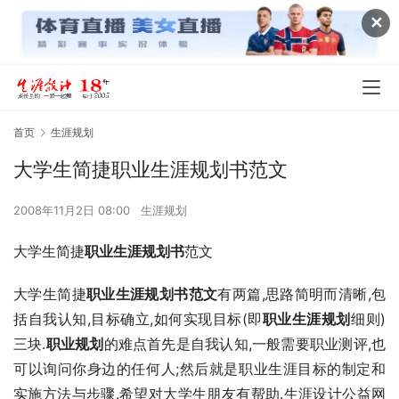
✕
首页
生涯规划
大学生简捷职业生涯规划书范文
2008年11月2日 08:00
生涯规划
大学生简捷
职业生涯规划书
范文
大学生简捷
职业生涯规划书范文
有两篇,思路简明而清晰,包
括自我认知,目标确立,如何实现目标(即
职业生涯规划
细则)
三块.
职业规划
的难点首先是自我认知,一般需要职业测评,也
可以询问你身边的任何人;然后就是职业生涯目标的制定和
实施方法与步骤.希望对大学生朋友有帮助.生涯设计公益网