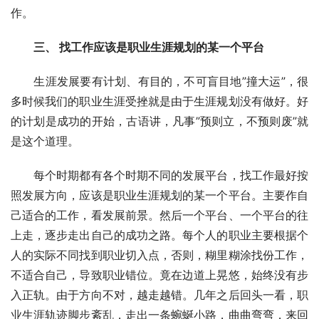
作。
　　三、 找工作应该是职业生涯规划的某一个平台
　　生涯发展要有计划、有目的，不可盲目地”撞大运”，很
多时候我们的职业生涯受挫就是由于生涯规划没有做好。好
的计划是成功的开始，古语讲，凡事”预则立，不预则废”就
是这个道理。 
　　每个时期都有各个时期不同的发展平台，找工作最好按
照发展方向，应该是职业生涯规划的某一个平台。主要作自
己适合的工作，看发展前景。然后一个平台、一个平台的往
上走，逐步走出自己的成功之路。每个人的职业主要根据个
人的实际不同找到职业切入点，否则，糊里糊涂找份工作，
不适合自己，导致职业错位。竟在边道上晃悠，始终没有步
入正轨。由于方向不对，越走越错。几年之后回头一看，职
业生涯轨迹脚步紊乱，走出一条蜿蜒小路，曲曲弯弯，来回