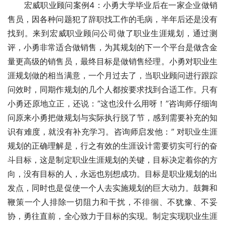
　　宏威职业顾问案例4：小勇大学毕业后在一家企业做销
售员，因各种问题犯了辞职找工作的毛病，半年后还是没有
找到。来到宏威职业顾问公司做了职业生涯规划，通过测
评，小勇非常适合做销售，为其规划的下一个平台是做含金
量更高级的销售员，最终目标是做销售经理。小勇对职业生
涯规划做的相当满意，一个月过去了，当职业顾问进行跟踪
问效时，同期作规划的几个人都按要求找到合适工作。只有
小勇还原地立正，还说：”这也没什么用呀！”咨询师仔细询
问原来小勇把做规划与实际执行脱了节，感到需要补充的知
识有难度，就没有补充学习。咨询师启发他：” 对职业生涯
规划的正确理解是，行之有效的生涯设计需要切实可行的奋
斗目标，这是制定职业生涯规划的关键，目标决定着你的方
向，没有目标的人，永远也别想成功。目标是职业规划的出
发点，同时也是促使一个人去实施规划的巨大动力。鼓舞和
鞭策一个人排除一切阻力和干扰，不徘徊、不犹豫、不妥
协，勇往直前，全心致力于目标的实现。制定实现职业生涯