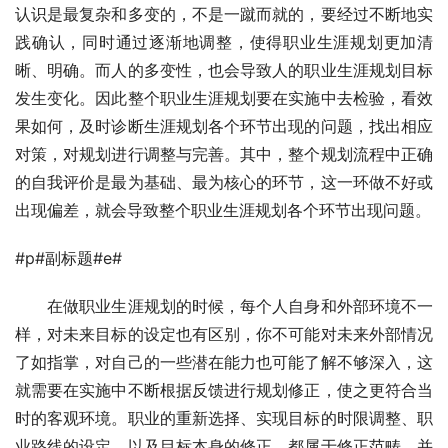
认识是最复杂和多变的，不是一蹴而就的，要经过不断地实
践确认，同时通过逐渐地调整，使得职业生涯规划更加清
晰、明确。而人的多变性，也会导致人的职业生涯规划目标
发生变化。因此整个职业生涯规划要在实施中去检验，看效
果如何，及时诊断生涯规划各个环节出现的问题，找出相应
对策，对规划进行调整与完善。其中，整个规划流程中正确
的自我评价是最为基础、最为核心的环节，这一环做不好或
出现偏差，就会导致整个职业生涯规划各个环节出现问题。 
#p#副标题#e#
　　在做职业生涯规划的时候，每个人自身和外部环境不一
样，对未来目标的设定也有区别，你不可能对未来外部情况
了如指掌，对自己的一些潜在能力也可能了解不够深入，这
就需要在实施中不断根据反馈进行规划修正，使之更符合当
时的客观环境。职业的重新选择、实现目标的时限调整、职
业路线的设定、以及目标本身的修正，都属于修正范畴。并