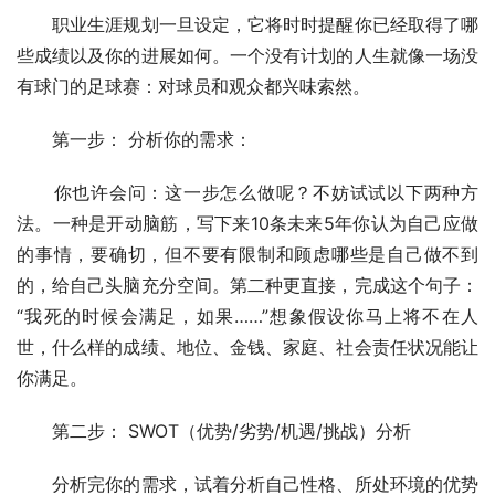
　　职业生涯规划一旦设定，它将时时提醒你已经取得了哪
些成绩以及你的进展如何。一个没有计划的人生就像一场没
有球门的足球赛：对球员和观众都兴味索然。 
　　第一步： 分析你的需求： 
　　你也许会问：这一步怎么做呢？不妨试试以下两种方
法。一种是开动脑筋，写下来10条未来5年你认为自己应做
的事情，要确切，但不要有限制和顾虑哪些是自己做不到
的，给自己头脑充分空间。第二种更直接，完成这个句子：
“我死的时候会满足，如果……”想象假设你马上将不在人
世，什么样的成绩、地位、金钱、家庭、社会责任状况能让
你满足。 
　　第二步： SWOT（优势/劣势/机遇/挑战）分析 
　　分析完你的需求，试着分析自己性格、所处环境的优势