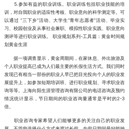
　　5.参加有益的职业训练。职业训练包括职业技能的培
训，对自我职业的适应性考核、职业意向的科学测定等。可
以通过 “三下乡”活动、大学生“青年志愿者”活动、毕业实
习、校园创业及从事社会兼职、模拟性职业实践、职业意向
测评等进行职业训练。 职业规划系列-工具篇：黄金时间规
划黄金生涯  
　　据一项调查显示，黄金周期间，在家休息、外出旅游及
个人职业提高已成为人们最主要的长假生活方式。我们同时
发现已有相当一部份的职业人早已把目光投向个人的职业发
展提升上，如参加短期培训班、进行职业规划、寻求职业咨
询等等。上海向阳生涯管理咨询有限公司的电话咨询及预约
情况统计显示，节日期间的职业咨询量通常是平时的2-3
倍。
　　职业咨询专家希望人们能够更多的关注自己的职业发
展，不管您选择什么方式来渡过长假，在假日期间最好能抽