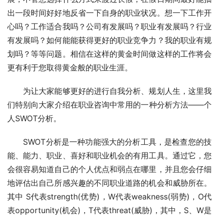
出一段时间好好地反省一下自身的职业状况。想一下工作开
心吗？工作适合我吗？公司有发展吗？职业有发展吗？行业
有发展吗？如何能能获得更好的职业竞争力？我的职业有规
划吗？等等问题。相信在这样的黄金时间做这样的工作将会
更有利于您取得黄金般的职业生涯。
　　为让大家能够更好的进行自我分析、规划人生，这里我
们特别向大家介绍在职业咨询中常用的一种分析方法——个
人SWOT分析。
　　SWOT分析是一种功能强大的分析工具，是检查您的技
能、能力、职业、喜好和职业机会的有用工具。通过它，您
会很容易知道自己的个人优点和弱点在哪里，并且您会仔细
地评估出自己所感兴趣的不同职业道路的机会和威胁所在。
其中 S代表strength(优势)，W代表weakness(弱势)，O代
表opportunity(机会)，T代表threat(威胁)，其中，S、W是