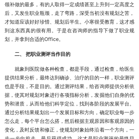
领补做的最多，有的人取得一定成绩甚至上升到一定高度之
后，又发生职业瓶颈，走了弯路，深受当初没有规划之苦，
才知道应该好好珍惜、规划后半生。小寒很受教育，这才感
到这东西真的很有用。于是在咨询师的指导下做了职业规
划，并拿到合适的Office。
　　二、 把职业测评当作目的
　　就象到医院做各种检查，都是手段，通过检查，给医生
提供结果分析，最终达到确诊、治疗的目的一样，职业测评
也是手段，不是目的。通过测评结果，给咨询师提供分析依
据，使其对规划对象进行各项指标分析，发掘他们自身的优
势和潜质，从而给他们科学定位，找到各阶段的发展平台。
通过分析结果规划出一个发展目标和方向，确定职业每一步
怎么走，每个平台怎么搭，然后根据主观原因和客观原因的
变化，及时反馈和修正，使规划对象始终沿着一个方向，一
步一步向前走，最后获得成功，这才是职业测评的最终目