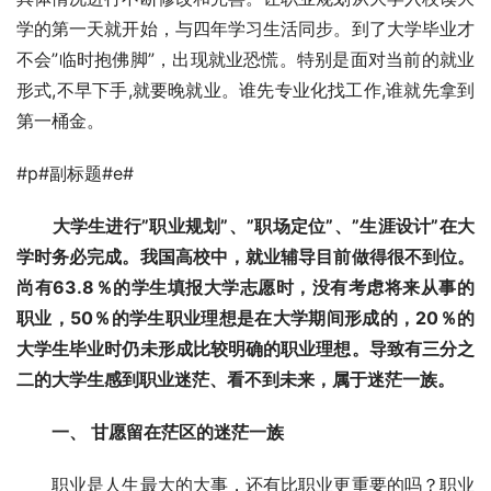
学的第一天就开始，与四年学习生活同步。到了大学毕业才
不会”临时抱佛脚”，出现就业恐慌。特别是面对当前的就业
形式,不早下手,就要晚就业。谁先专业化找工作,谁就先拿到
第一桶金。 
#p#副标题#e#
　大学生进行”职业规划”、”职场定位”、”生涯设计”在大
学时务必完成。我国高校中，就业辅导目前做得很不到位。
尚有63.8％的学生填报大学志愿时，没有考虑将来从事的
职业，50％的学生职业理想是在大学期间形成的，20％的
大学生毕业时仍未形成比较明确的职业理想。导致有三分之
二的大学生感到职业迷茫、看不到未来，属于迷茫一族。
　　一、 甘愿留在茫区的迷茫一族
　　职业是人生最大的大事，还有比职业更重要的吗？职业