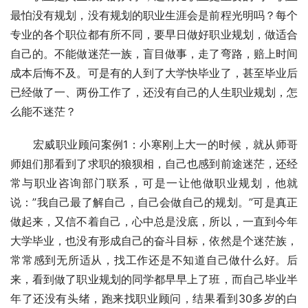
最怕没有规划，没有规划的职业生涯会是前程光明吗？每个
专业的各个职位都有所不同，要早日做好职业规划，做适合
自己的。不能做迷茫一族，盲目做事，走了弯路，赔上时间
成本后悔不及。可是有的人到了大学快毕业了，甚至毕业后
已经做了一、两份工作了，还没有自己的人生职业规划，怎
么能不迷茫？ 
　　宏威职业顾问案例1：小寒刚上大一的时候，就从师哥
师姐们那看到了求职的狼狈相，自己也感到前途迷茫，还经
常与职业咨询部门联系，可是一让他做职业规划，他就
说：”我自己最了解自己，自己会做自己的规划。”可是真正
做起来，又信不着自己，心中总是没底，所以，一直到今年
大学毕业，也没有形成自己的奋斗目标，依然是个迷茫族，
常常感到无所适从，找工作还是不知道自己做什么好。后
来，看到做了职业规划的同学都早早上了班，而自己毕业半
年了还没有头绪，跑来找职业顾问，结果看到30多岁的白