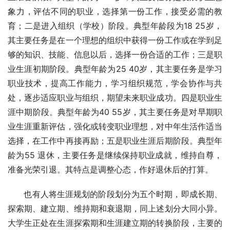
象力，评估不同的职业，选择第一份工作，接受必需的教
育；二是进入组织（学校）阶段。典型年龄段为18 25岁，
其主要任务是在一个理想的组织中获得一份工作或在学到足
够的知识、技能、信息以后，选择一份合适的工作；三是职
业生涯初期阶段。典型年龄为25 40岁，其主要任务是学习
职业技术，提高工作能力，学习组织规范，学会协作与共
处，逐步适应职业与组织，期望未来职业成功。四是职业生
涯中期阶段。典型年龄为40 55岁，其主要任务是对早期职
业生涯重新评估，强化或转变职业理想，对中年生活作适当
选择，在工作中再接再励；五是职业生涯后期阶段。典型年
龄为55 退休，主要任务是继续保持职业成就，维持自尊，
准备光荣引退。其特点是调整心态，作好退休后的打算。 
　   也有人将生涯规划的阶段划分为五个时期，即成长期、
探索期、建立期、维持期和衰退期，同上述划分大同小异。
大学生正处在生涯探索期和生涯建立期的转换阶段，主要的