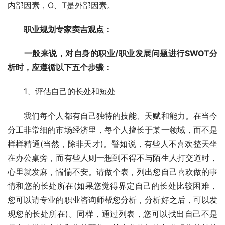
内部因素，O、T是外部因素。
　　职业规划专家窦吉观点：
　　一般来说，对自身的职业/职业发展问题进行SWOT分
析时，应遵循以下五个步骤：
　　1、评估自己的长处和短处
　　我们每个人都有自己独特的技能、天赋和能力。在当今
分工非常细的市场经济里，每个人擅长于某一领域，而不是
样样精通(当然，除非天才)。譬如说，有些人不喜欢整天坐
在办公桌旁，而有些人则一想到不得不与陌生人打交道时，
心里就发麻，惴惴不安。请做个表，列出您自己喜欢做的事
情和您的长处所在(如果您觉得界定自己的长处比较困难，
您可以请专业的职业咨询师帮您分析，分析好之后，可以发
现您的长处所在)。同样，通过列表，您可以找出自己不是