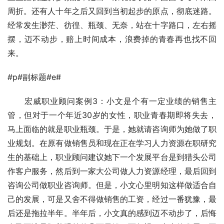
周折。还有人十年之后又回到当初起步的原点，彻底迷路。
经常发生渺茫、彷徨、瓶颈、无奈，站在十字路口，左右摇
摆，迈不动步，赔上时间成本，浪费掉的青春再也找不回
来。 
#p#副标题#e#
　　宏威职业顾问案例3：小文是个有一定业绩的销售主
管，但对于一个年近30岁的女性，职业青春期即将失去，
马上面临的就是职业瓶颈。于是，她就请咨询师为她做了职
业规划。在原有做销售员和现在正在学习人力资源在职研究
生的基础上，职业顾问建议她下一个发展平台是到猎头公司
作客户服务，然后到一家大公司做人力资源经理，最后回到
咨询公司做职业咨询师。但是，小文心里明知这样做适合自
己的发展，可是又舍不得做销售的工资，经过一番犹豫，最
后还是拖拉半年。半年后，小文真的感到迈不动步了，后悔