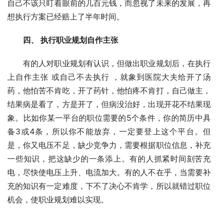
自己不该只盯着眼前的几百元钱，而忽视了未来的发展，再
想执行方案已经赔上了半年时间。
　　四、 执行职业规划自作主张
　　有的人对职业规划有认识，但做出职业规划后，在执行
上自作主张 或自己不去执行 ，就象到医院大夫给开了汤
药，他怕苦不肯吃，开了药针，他怕疼不肯打，自己做主，
结果病是看了，方是开了，但病没治好，出现开花不结果现
象。比如你某一平台的职位需要的5个条件，你的简历中具
备3或4条，所以你不能放弃，一定要登上这个平台。但
是，你又电压不足，缺少竞争力，需要根据职位信息，补充
一些知识，把这缺少的一条添上。有的人抓紧时间刻苦充
电，尽快使电压上升、电流加大。有的人不在乎，当需要补
充的知识有一定难度，下不了决心不肯学，所以就错过职位
机会，使职业规划难以实现。 