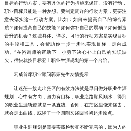
目标的行动方案，要有具体的行为措施来保证。没有行动，
职业目标只能是一种梦想。要制定周详的行动方案，更要注
意去落实这一行动方案。比如：如何来提高自己的综合素
质？如何提高自己的技能？如何弥补自己的弱项？如何创造
晋升的机会？这些具体、详尽、可行的行动方案是实现目标
的手段和工具，会帮助你一步一步地实现目标，走向成
功。”在咨询师的帮助下，小勇下决心补上自己的知识缺
欠，很快就按目标登上职业生涯规划的第一个台阶。 
　　宏威首席职业顾问郭策先生友情提示： 
　　让迷茫一族走出茫区的有效办法就是早日做好职业生涯
规划，心中有方向，努力有目标，职业之路顺风顺水，得到
的职业生涯轨迹就是一条直线。否则，在茫区里饶来饶去，
就会走出曲线，或饶了一个圆圈又饶回当初起步原点。 
　　职业生涯规划是需要实践检验和不断完善的，因为人的