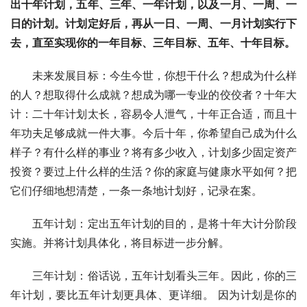
出十年计划，五年、三年、一年计划，以及一月、一周、一
日的计划。计划定好后，再从一日、一周、一月计划实行下
去，直至实现你的一年目标、三年目标、五年、十年目标。
　　未来发展目标：今生今世，你想干什么？想成为什么样
的人？想取得什么成就？想成为哪一专业的佼佼者？十年大
计：二十年计划太长，容易令人泄气，十年正合适，而且十
年功夫足够成就一件大事。今后十年，你希望自己成为什么
样子？有什么样的事业？将有多少收入，计划多少固定资产
投资？要过上什么样的生活？你的家庭与健康水平如何？把
它们仔细地想清楚，一条一条地计划好，记录在案。
　　五年计划：定出五年计划的目的，是将十年大计分阶段
实施。并将计划具体化，将目标进一步分解。
　　三年计划：俗话说，五年计划看头三年。因此，你的三
年计划，要比五年计划更具体、更详细。 因为计划是你的