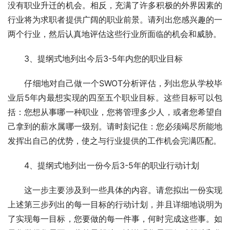
没有职业升迁的机会。相反，充满了许多积极的外界因素的
行业将为求职者提供广阔的职业前景。请列出您感兴趣的一
两个行业，然后认真地评估这些行业所面临的机会和威胁。
　　3、提纲式地列出今后3-5年内您的职业目标 
　　仔细地对自己做一个SWOT分析评估，列出您从学校毕
业后5年内最想实现的四至五个职业目标。这些目标可以包
括：您想从事哪一种职业，您将管理多少人，或者您希望自
己拿到的薪水属哪一级别。请时刻记住：您必须竭尽所能地
发挥出自己的优势，使之与行业提供的工作机会完满匹配。
　　4、提纲式地列出一份今后3-5年的职业行动计划
　　这一步主要涉及到一些具体的内容。请您拟出一份实现
上述第三步列出的每一目标的行动计划，并且详细地说明为
了实现每一目标，您要做的每一件事，何时完成这些事。如