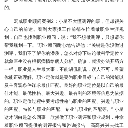
的。 
　　宏威职业顾问案例2：小星不大懂测评的事，但却很关
心自己的前途。看到大家找工作前都在忙着做职业生涯规
划，自己也找到职业顾问，说：”我不想做测评，只想请你
帮我规划一下。”职业顾问耐心地告诉他：”关键是你没做过
测评，我们不了解你的潜质，怎么对你下结论做科学定位？
就象医生没有根据病情给病人分析、确诊，就没办法开药方
一样，职业是人生最大事，不能胡侃乱说，误人不可，希望
你能正确理解。职业定位就是要为职业目标与自己的潜能以
及主客观条件谋求最佳匹配。良好的职业定位是以自己的最
佳才能、最优性格、最大兴趣、最有利的环境等信息为依据
的。职业定位过程中要考虑性格与职业的匹配、兴趣与职业
的匹配、特长与职业的匹配、专业与职业的匹配等。” 小星
这才明白是怎么回事，欣然做了职业测评和职业规划，并拿
着职业顾问提供的测评报告和咨询报告，高高兴兴去找工