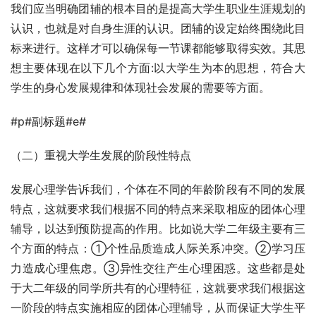
我们应当明确团辅的根本目的是提高大学生职业生涯规划的
认识，也就是对自身生涯的认识。团辅的设定始终围绕此目
标来进行。这样才可以确保每一节课都能够取得实效。其思
想主要体现在以下几个方面:以大学生为本的思想，符合大
学生的身心发展规律和体现社会发展的需要等方面。
#p#副标题#e#
（二）重视大学生发展的阶段性特点
发展心理学告诉我们，个体在不同的年龄阶段有不同的发展
特点，这就要求我们根据不同的特点来采取相应的团体心理
辅导，以达到预防提高的作用。比如说大学二年级主要有三
个方面的特点：①个性品质造成人际关系冲突。②学习压
力造成心理焦虑。③异性交往产生心理困惑。这些都是处
于大二年级的同学所共有的心理特征，这就要求我们根据这
一阶段的特点实施相应的团体心理辅导，从而保证大学生平