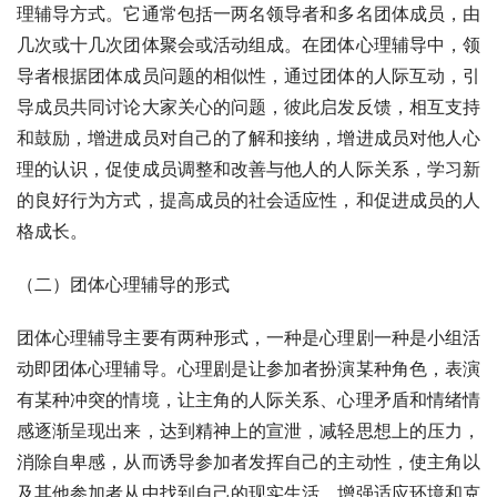
理辅导方式。它通常包括一两名领导者和多名团体成员，由
几次或十几次团体聚会或活动组成。在团体心理辅导中，领
导者根据团体成员问题的相似性，通过团体的人际互动，引
导成员共同讨论大家关心的问题，彼此启发反馈，相互支持
和鼓励，增进成员对自己的了解和接纳，增进成员对他人心
理的认识，促使成员调整和改善与他人的人际关系，学习新
的良好行为方式，提高成员的社会适应性，和促进成员的人
格成长。
（二）团体心理辅导的形式
团体心理辅导主要有两种形式，一种是心理剧一种是小组活
动即团体心理辅导。心理剧是让参加者扮演某种角色，表演
有某种冲突的情境，让主角的人际关系、心理矛盾和情绪情
感逐渐呈现出来，达到精神上的宣泄，减轻思想上的压力，
消除自卑感，从而诱导参加者发挥自己的主动性，使主角以
及其他参加者从中找到自己的现实生活，增强适应环境和克