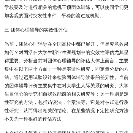
学校要及时进行相关的危机干预团体训练，可以使同学们更
加客观的面对突发性事件，平稳的渡过危机期。
三 团体心理辅导的实效性评估
当前，团体心理辅导在全国高校中都已展开，但是究竟效果
如何？对团活在大学生职业生涯规划中的实效性评估尤其显
得重要。分析当前对团体心理辅导的评估大体上而言，主要
集中在以下两个方面：一种是实证性研究，即定量分析的方
法。通过运用试验设计来检验团体辅导效果的差异性。当前
的团体辅导评价主要集中在对大学生人际关系的研究、大学
生自信心的研究和自我效能感的相关研究等；另一种则是定
性研究的方法，包括访谈法，个案法等。它是对被试进行质
性研究，从而得出相关的结论。在某些情况下定性研究方法
不失为一种很好的评估方法。
本文结合几年来在学校进行团体生涯规划的基础上，主要集