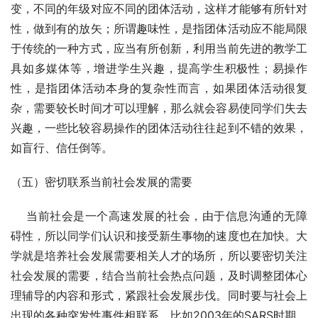
变，不同的年级对应不同的团体活动，这样才能够有所针对
性，做到有的放矢；所谓趣味性，是指团体活动应不能局限
于传统的一种方式，应当有所创新，利用当前先进的教学工
具如多媒体等，增进学生兴趣，提高学生积极性；易操作
性，是指团体活动本身的复杂性而言，如果团体活动很复
杂，需要较长时间才可以理解，那么就会容易使同学们失去
兴趣，一些比较容易操作的团体活动往往起到不错的效果，
如盲行、信任倒等。
（五）密切联系当前社会发展的需要
    当前社会是一个高速发展的社会，由于信息沟通的无障
碍性，所以同学们认识和接受新生事物的速度也在加快。大
学就是培养社会发展需要相关人才的场所，所以要密切关注
社会发展的需要，结合当前社会热点问题，及时调整团体心
理辅导的内容和形式，紧跟社会发展步伐。同时要与社会上
出现的各种突发性事件相联系，比如2003年的SARS时期，