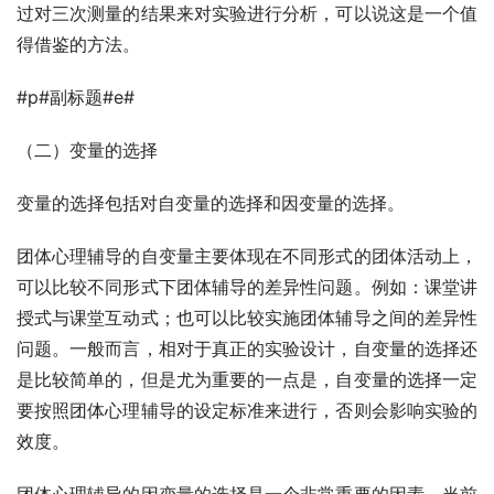
过对三次测量的结果来对实验进行分析，可以说这是一个值
得借鉴的方法。
#p#副标题#e#
（二）变量的选择
变量的选择包括对自变量的选择和因变量的选择。
团体心理辅导的自变量主要体现在不同形式的团体活动上，
可以比较不同形式下团体辅导的差异性问题。例如：课堂讲
授式与课堂互动式；也可以比较实施团体辅导之间的差异性
问题。一般而言，相对于真正的实验设计，自变量的选择还
是比较简单的，但是尤为重要的一点是，自变量的选择一定
要按照团体心理辅导的设定标准来进行，否则会影响实验的
效度。
团体心理辅导的因变量的选择是一个非常重要的因素。当前