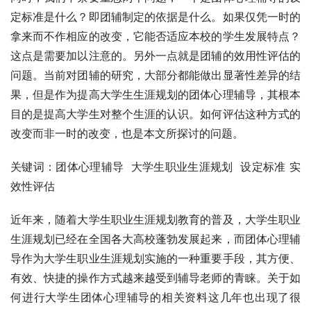
定标准是什么？即团辅制定的依据是什么。如果仅凭一时的
拿来而不作相应的改变，它能否适应本校的学生发展特点？
这点是需要加以注意的。另外一点就是团辅的效用性评估的
问题。当前对团辅的研究，大部分都能做出显著性差异的结
果，但是作为提高大学生生涯规划的团体心理辅导，其根本
目的是提高大学生对整个生涯的认识。如何评估这种方式的
改变而非一时的改变，也是本文所探讨的问题。
关键词：团体心理辅导  大学生职业生涯规划  设定标准 实
效性评估
近年来，随着大学生职业生涯规划教育的普及，大学生职业
生涯规划已经在全国各大高校蓬勃发展起来，而团体心理辅
导作为大学生职业生涯规划实施的一种重要手段，其方便、
有效、快捷的操作方式越来越受到辅导老师的青睐。关于如
何进行大学生团体心理辅导的相关资料这几年也出现了很