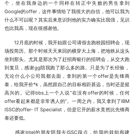
个，坐在我身边的一个同样在转正中失败的男生拿到
Google的offer，这件事情给了我很大的自信，他可以我为
什么不可以呢？其实后来意识到他的实力确实比我强，见识
也比我高，现在很感谢他。 
　　12月底的时候，我开始跟公司请假去跑校园招聘会，现
场投简历。那个时候天天来回的横穿大上海，把地铁从这头
坐到那头。尤其是那次为了赶招商银行的招聘会，从交大跑
到复旦，感谢gg陪我跑了那么多的路。只是为了长经验，
无论什么小公司我都去面，拿到的第一个offer是先锋商
泰，给我开价*k，虽然跟自己的目标相距甚远，当时还是挺
高兴的。记得bbs上一个人说“在没有offer的时候，任何
offer看起来都是非常诱人的”。一周之内，我又拿到了IBM 
ISSC的offer- IT Specialist，但是它开的薪水竟然比先锋商
泰还要低。 
　　感谢Intel的朋友陪我去ISSC踩点，给我的鼓励和建