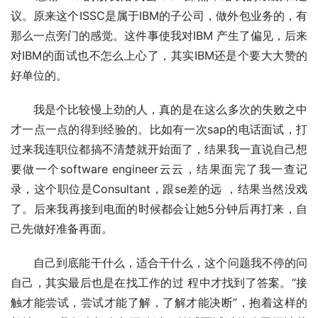
议。原来这个ISSC是属于IBM的子公司，做外包业务的，有
那么一点旁门的感觉。这件事使我对IBM 产生了偏见，后来
对IBM的面试也不怎么上心了，其实IBM还是个要大大赞的
好单位的。 
　　我是个比较慢上劲的人，真的是在这么多次的失败之中
才一点一点的得到经验的。比如有一次sap的电话面试，打
过来我连职位都搞不清楚就开始面了，结果我一直说自己想
要做一个software engineer云云，结果面完了我一查记
录，这个职位是Consultant，跟se差的远 ，结果当然没戏
了。后来我再接到电面的时候都会让她5分钟后再打来，自
己先做好准备再面。 
　　自己到底能干什么，适合干什么，这个问题我不停的问
自己，其实最后也是在找工作的过 程中才找到了答案。“接
触才能尝试，尝试才能了解，了解才能决断”，抱着这样的