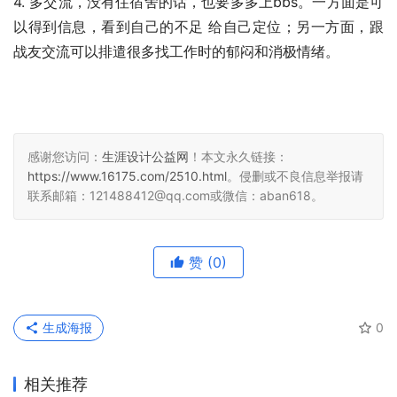
4. 多交流，没有住宿舍的话，也要多多上bbs。一方面是可
以得到信息，看到自己的不足 给自己定位；另一方面，跟
战友交流可以排遣很多找工作时的郁闷和消极情绪。 
感谢您访问：
生涯设计公益网
！本文永久链接：
https://www.16175.com/2510.html
。侵删或不良信息举报请
联系邮箱：121488412@qq.com或微信：aban618。
赞
(0)
生成海报
0
相关推荐