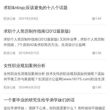
求职&nbsp;应该避免的十八个话题
职涯心路
2007年5月8日
1.4K
求职个人简历制作指南(2012最新版)
求职个人简历制作指南(2012最新版) 又到毕业季，求职个人简历制
作指南，7个原则42条求职简历方法。生涯设计公益网
(www.16175.com)职业规划专题组推荐。 一、目标明确…
职涯心路
2012年6月11日
1.5K
女性职业规划案例分析
女性职业生涯规划案例分析 技术女性的职业规划该如何做呢？该如
何平衡工作与家庭呢？生涯设计公益网(www.16175.com)职业生涯
规划专题组推荐。 1、女性程序员 转型早晚成为必…
职涯心路
2009年6月20日
1.6K
一个要毕业的研究生给学弟学妹们的话
这位学弟学妹： 请静下心来，你到底需要什么？ 有时候你不能确定