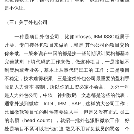
是不保证。
（三）关于外包公司
　　一种是项目外包公司，比如Infosys, IBM ISSC就属于
此类。专门接外包项目来做的，就是 其他公司的项目交给
你来做。一般来说在中国的都是接一些前期设计架构都基本
完善就剩 下填代码的工作来做，做这种项目，一是接触不
到架构或者业务，基本上从事代码民工的 工作；二是项目
不稳定，技术难得积累；三是这类外包公司最重要的盈利手
段是人力资本 控制，所以你的工资必定不会高。 另外一种
是人力外包公司，中软，神州数码，文思都是这些的代表，
通常外派到微软，Intel，IBM，SAP，这样的大公司工作；
比如微软项目忙的时候需要添人手，但是又没有正式 员工
的名额（head count），就招一批外包派驻微软工作，好
处是项目不紧可以把他们遣 散又不用背负裁员的恶名；个