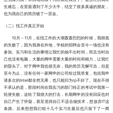
生难忘，在里面遇到了不少大牛，结交了很多真诚的朋友，
也为我自己的简历镀了一层金。
（二）找工作真正开始
　　10月－11月，在找工作的大潮轰轰烈烈的时候，我彻底
的失败了，因为我身在外地，学校的招聘会至今一场也没有
参加。实习和生活的事情让我忙的抽不出时间，而且当时自
己也没有电脑，大量的网申需要大量的时间和精力，让我忙
的昏头了。对于网申我也很无奈，我的简历无懈可击，但是
至今为止，没有任何一家网申的公司给过我答复，包括我申
请多次的Intel都全然无果，也只能归为rp不好了。现在不得
不承认的是，那段时间在我实习的部门转正的考试中我第一
轮便失败，这给了我很大的打击，长期网申的没有回应也对
自己产生了怀疑，甚至觉得自己不适合做技术，想放弃IT这
条路。后来想想我们组十几个实习生最后也只留下了一两