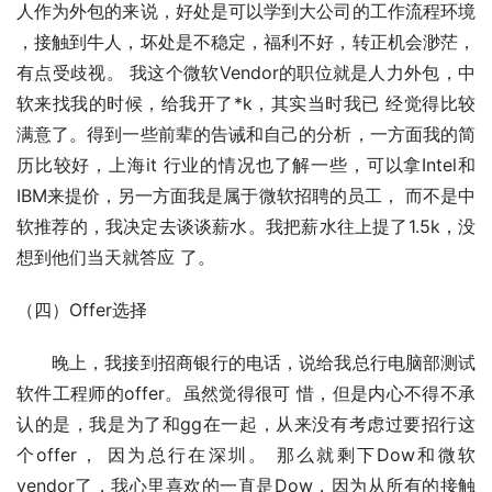
人作为外包的来说，好处是可以学到大公司的工作流程环境 
，接触到牛人，坏处是不稳定，福利不好，转正机会渺茫，
有点受歧视。 我这个微软Vendor的职位就是人力外包，中
软来找我的时候，给我开了*k，其实当时我已 经觉得比较
满意了。得到一些前辈的告诫和自己的分析，一方面我的简
历比较好，上海it 行业的情况也了解一些，可以拿Intel和
IBM来提价，另一方面我是属于微软招聘的员工， 而不是中
软推荐的，我决定去谈谈薪水。我把薪水往上提了1.5k，没
想到他们当天就答应 了。
（四）Offer选择
　　晚上，我接到招商银行的电话，说给我总行电脑部测试
软件工程师的offer。虽然觉得很可 惜，但是内心不得不承
认的是，我是为了和gg在一起，从来没有考虑过要招行这
个offer， 因为总行在深圳。 那么就剩下Dow和微软
vendor了，我心里喜欢的一直是Dow，因为从所有的接触