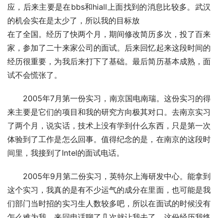
应，后来主要是在bbs和hiall上面找到的消息比较多。武汉
的机会实在是太少了，所以我的目标放
在了全国。经历了快两个月，期间修改简历多次，投了百来
家，参加了二十来家公司的面试。后来回忆起来这段时间的
经历很重要，为我后来打下了基础。最后简历基本成熟，面
试不会慌张了。 
　　2005年7月第一份实习，南京国电南瑞。这份实习的得
来主要是它们的项目和我的研究方向极其对口。去南京实习
了两个月，说实话，技术上没有学到什么东西，只是第一次
体验到了工作是怎么回事。值得纪念的是，在南京的这段时
间里，我接到了Intel的面试电话。
　　2005年9月第二份实习，英特尔上海研发中心。能拿到
这个实习，我真的是有不少运气的成分在里面，也可能是我
们部门当时招的实习生人数较多吧，所以在面试的时候没有
怎么难为我，来回电话聊了几次就让我去了。这份经历我终