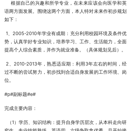
    根据自己的兴趣和所学专业，在未来应该会向医学和英
语两方面发展。围绕这两个方面，本人特对未来作初步规划
如下： 
 1、2005-2010年学业有成期：充分利用校园环境及条件优
势，认真学好专业知识，培养学习、工作、生活能力，全面
提高个人综合素质，并作为就业准备。（具体规划见后）。 
 2、2010-2013年，熟悉适应期：利用3年左右的时间，经
过不断的尝试努力，初步找到合适自身发展的工作环境、岗
位。 
#p#副标题#e#
完成主要内容： 
  （1）学历、知识结构：提升自身学历层次，从本科走向研
究生，专业技能熟练。英语四、六级争取拿优秀，且开始接