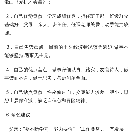
歌曲《爱拼才会赢》；
 2．自己优势盘点：学习成绩优秀，担任班干部，班级群众
基础好，父母、亲人、班主任、任课老师关爱，动手能力较
强。
 3．自己劣势盘点：目前的手头经济状况较为窘迫,做事不
能够坚持,遇事无主见。
 4．自己的优点盘点：做事仔细认真、踏实，友善待人，做
事锲而不舍，勤于思考，考虑问题全面。
 5．自己缺点盘点：性格偏内向，交际能力较差，胆小，思
想上属保守派，缺乏自信心和冒险精神。
 6. 角色建议
   父亲：“要不断学习，能力要强”；“工作要努力，有发展，