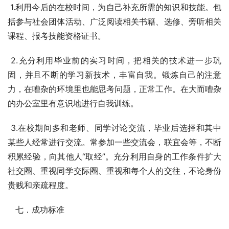
 1.利用今后的在校时间，为自己补充所需的知识和技能。包
括参与社会团体活动、广泛阅读相关书籍、选修、旁听相关
课程、报考技能资格证书。
 2.充分利用毕业前的实习时间，把相关的技术进一步巩
固，并且不断的学习新技术，丰富自我。锻炼自己的注意
力，在嘈杂的环境里也能思考问题，正常工作。在大而嘈杂
的办公室里有意识地进行自我训练。
 3.在校期间多和老师、同学讨论交流，毕业后选择和其中
某些人经常进行交流。常参加一些交流会，联宜会等，不断
积累经验，向其他人“取经”。充分利用自身的工作条件扩大
社交圈、重视同学交际圈、重视和每个人的交往，不论身份
贵贱和亲疏程度。
   七．成功标准