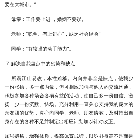
要在大城市。” 
　 母亲：工作要上进 ，婚姻不要误。 
　 老师：“聪明、有上进心”，缺乏社会经验” 
　 同学：“有较强的动手能力”。 
 7. 解决自我盘点中的劣势和缺点
    所谓江山易改，本性难移。内向并非全是缺点，使我少
一份张扬，多一点内敛，但可相应加强与他人的交流沟通，
积极参加各种场合各项有益的活动，使自己多一份自信、激
扬，少一份沉默、怯场。充分利用一直关心支持我的庞大的
亲友团的优势，真心向同学、老师、朋友请教，及时指出自
身存在的各种不足并制定出相应计划加以针对改正。
加强锻炼，增强体质，提高体育成绩，以弥补身高不足而带