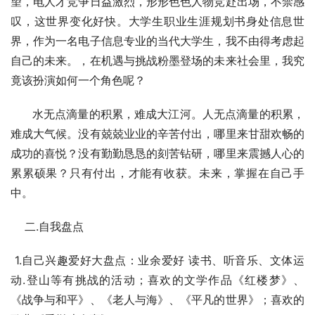
望，电人才竞争日益激烈，形形色色人物竞赴出场，不禁感
叹，这世界变化好快。大学生职业生涯规划书身处信息世
界，作为一名电子信息专业的当代大学生，我不由得考虑起
自己的未来。，在机遇与挑战粉墨登场的未来社会里，我究
竟该扮演如何一个角色呢？
      水无点滴量的积累，难成大江河。人无点滴量的积累，
难成大气候。没有兢兢业业的辛苦付出，哪里来甘甜欢畅的
成功的喜悦？没有勤勤恳恳的刻苦钻研，哪里来震撼人心的
累累硕果？只有付出，才能有收获。未来，掌握在自己手
中。
    二.自我盘点
 1.自己兴趣爱好大盘点：业余爱好 读书、听音乐、文体运
动.登山等有挑战的活动；喜欢的文学作品《红楼梦》、
《战争与和平》、《老人与海》、《平凡的世界》；喜欢的