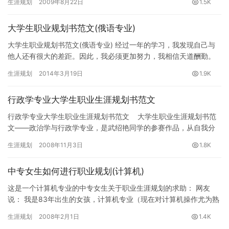
生涯规划
2009年8月22日
1.5K
大学生职业规划书范文(俄语专业)
大学生职业规划书范文(俄语专业) 经过一年的学习，我发现自己与
他人还有很大的差距。因此，我必须更加努力，我相信天道酬勤。
学习外语，就注定与遗忘作斗争，积累大量的词汇与句子，有助于
生涯规划
2014年3月19日
1.9K
语…
行政学专业大学生职业生涯规划书范文
行政学专业大学生职业生涯规划书范文 大学生职业生涯规划书范
文——政治学与行政学专业，是武绍艳同学的参赛作品，从自我分
析、职业分析、职业定位、计划…
生涯规划
2008年11月3日
1.8K
中专女生如何进行职业规划(计算机)
这是一个计算机专业的中专女生关于职业生涯规划的求助： 网友
说： 我是83年出生的女孩，计算机专业（现在对计算机操作尤为熟
悉），2001年中专毕业，现来上海已有两年，之前从事过印刷、…
生涯规划
2008年2月1日
1.4K