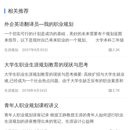
相关推荐
外企英语翻译员—我的职业规划
一个切实可行的计划是成功的基础，美好的未来需要有个规划蓝图
来指导。以下是我对自己将来职业的一个规划。 大学本科三年级
开始着手准备考研的事情，考…
生涯规划
2007年6月30日
2.2K
大学生职业生涯规划教育的现状与思考
大学生职业生涯规划教育的现状与思考摘要: 高校扩招与大学生就业
难,已经成为一个社会热点问题。由于大学生缺乏应有的职业素质和
职业生涯规划意识,更降低了自身的求职竞争力,因此,加强对大…
生涯规划
2016年4月24日
2.7K
青年人职业规划课程讲义
青年人职业规划讲座记录 根据王静教授主讲的青年人如何进行职业
生涯规划的讲座整理出来的笔记。生涯设计公益网
(www.16175.com)职业规划专题组推荐。 &…