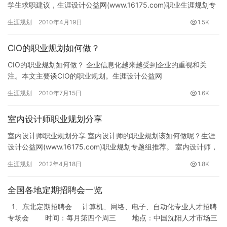
学生求职建议，生涯设计公益网(www.16175.com)职业生涯规划专
题组推荐。 给电子信息通讯类大学生职业生涯规划求…
生涯规划
2010年4月19日
1.5K
CIO的职业规划如何做？
CIO的职业规划如何做？ 企业信息化越来越受到企业的重视和关
注。本文主要谈CIO的职业规划。生涯设计公益网
(www.16175.com)职业规划专题组推荐。 如果从职业的角度来看，
生涯规划
2010年7月15日
1.6K
…
室内设计师职业规划分享
室内设计师职业规划分享 室内设计师的职业规划该如何做呢？生涯
设计公益网(www.16175.com)职业规划专题组推荐。 室内设计师，
是指有一定美术基础，关注流行趋势，把握国际潮流…
生涯规划
2012年4月18日
1.8K
全国各地定期招聘会一览
1、东北定期招聘会 计算机、网络、电子、自动化专业人才招聘
专场会 时间：每月第四个周三 地点：中国沈阳人才市场三