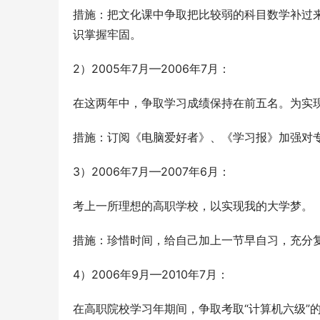
措施：把文化课中争取把比较弱的科目数学补过
识掌握牢固。
2）2005年7月—2006年7月：
在这两年中，争取学习成绩保持在前五名。为实
措施：订阅《电脑爱好者》、《学习报》加强对
3）2006年7月—2007年6月：
考上一所理想的高职学校，以实现我的大学梦。
措施：珍惜时间，给自己加上一节早自习，充分
4）2006年9月—2010年7月：
在高职院校学习年期间，争取考取“计算机六级”