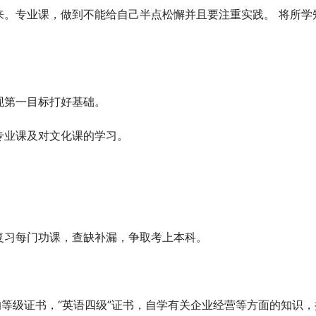
来。专业课，做到不能给自己半点松懈并且要注重实践。 将所学
现第一目标打好基础。
专业课及对文化课的学习。
复习每门功课，查缺补漏，争取考上本科。
的等级证书，“英语四级”证书，自学有关企业经营等方面的知识，