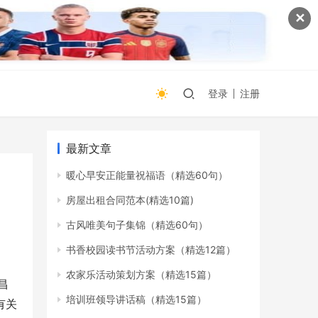
✕
登录
注册
最新文章
暖心早安正能量祝福语（精选60句）
房屋出租合同范本(精选10篇)
古风唯美句子集锦（精选60句）
书香校园读书节活动方案（精选12篇）
农家乐活动策划方案（精选15篇）
昌
培训班领导讲话稿（精选15篇）
有关