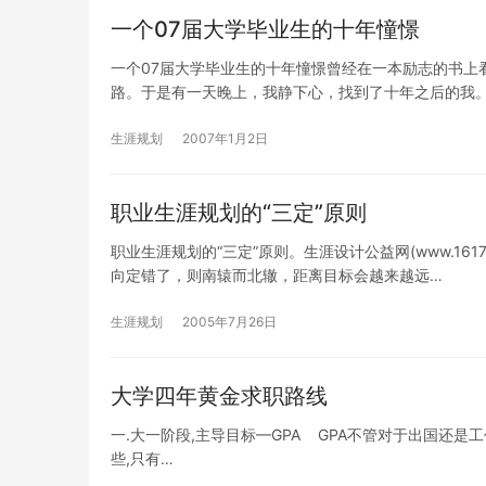
一个07届大学毕业生的十年憧憬
一个07届大学毕业生的十年憧憬曾经在一本励志的书上
路。于是有一天晚上，我静下心，找到了十年之后的我。
生涯规划
2007年1月2日
职业生涯规划的“三定”原则
职业生涯规划的“三定”原则。生涯设计公益网(www.161
向定错了，则南辕而北辙，距离目标会越来越远…
生涯规划
2005年7月26日
大学四年黄金求职路线
一.大一阶段,主导目标—GPA GPA不管对于出国还是工
些,只有…