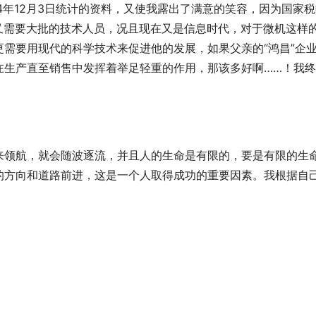
004年12月3日统计的资料，又使我露出了满意的笑容，因为国家
，又需要大批的技术人员，况且现在又是信息时代，对于微机这样
需要用现代的科学技术来促进他的发展，如果父亲的“鸿昌”企
在生产直至销售中发挥着举足轻重的作用，那该多好啊……！我
来领航，就会随波逐流，并且人的生命是有限的，要是有限的生
的方向和道路前进，这是一个人取得成功的重要因素。我根据自