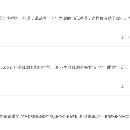
看过这样的一句话，说试着与十年之后的自己对话，这样将有助于你少走
 …
1.
75.com)职业规划专题组推荐。 职业生涯规划首先要“定向”，此为“一定”
1.
作都很重要,特别求职IB或咨询,GPA会有限制.相对来说,大一时的GPA好拿