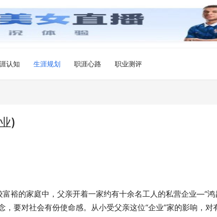
涯认知
生涯规划
职涯心路
职业测评
业)
较富裕的家庭中，父亲开着一家约有十余名工人的私营企业—“鸿
念，要对社会有份使命感。从小受父亲这位“企业”家的影响，对