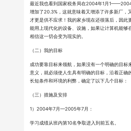
最近我也看到国家税务局在2004年1月1——2
增加了20.3%，这就意味着又增添了许多新厂
才更是供不应求！我的家乡现在还很落后，因此更
能用上现代化的设备、设施，如果让计算机能够
相信这一切会变为现实的。
（二）我的目标
成功要靠目标来领航，如果没有一个明确的目标
意义，就必须使人生具有明确的目标，沿着正确
长短条件和环境的利弊，确定了以下几个目标：
（三）措施及安排
1）2004年7月—2005年7月： 
学习成绩从班内第10名争取进入到前五名。 