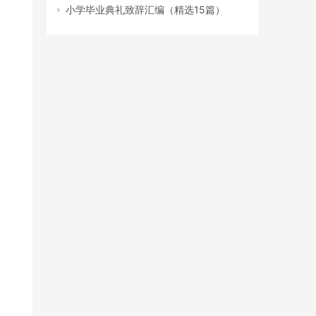
小学毕业典礼致辞汇编（精选15篇）