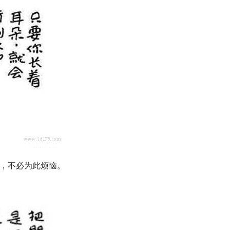
话，不必为此烦恼。