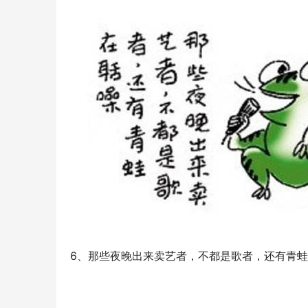
6、那些夜晚出来卖艺者，不都是歌者，还有青