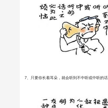
7、只要你长着耳朵，就会听到不中听或中听的