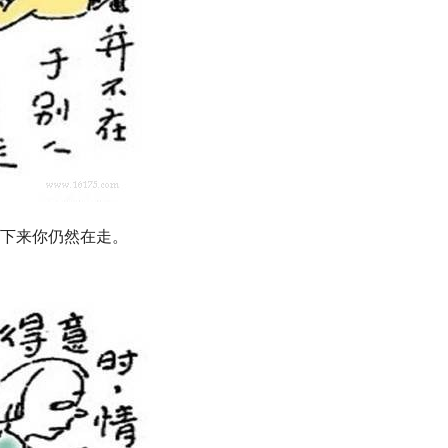
停下来你仍然在走。