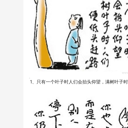
1、只有一个叶子时人们会抬头仰望，满树叶子