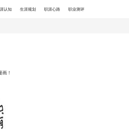
涯认知
生涯规划
职涯心路
职业测评
漫画！