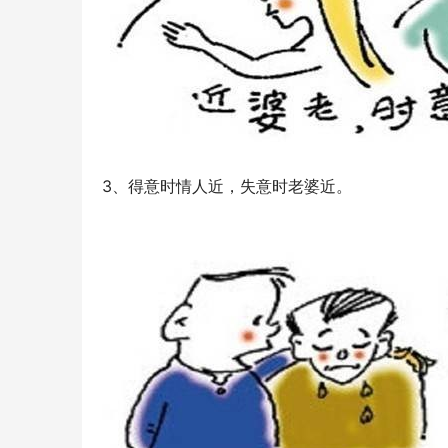
3、得意时情人近，失意时老婆近。