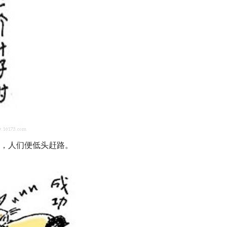
时，人们便低头赶路。