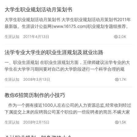
大学生职业规划活动月策划书
大学生职业规划活动月策划书 大学生职业规划活动月策划书2011年
最新版。生涯设计公益网(www.16175.com)职业规划专题组推荐。
为面向全校学生普及职业规划意识，帮助大学生…
生涯认知
2011年4月13日
2.0K
法学专业大学生的职业生涯规划及就业出路
一、职业生涯规划 在职业生涯规划方面，王律师建议法学专业的大
学生在大学学习期间要对自己的大学阶段进行一个科学合理的规
划，通过测评机构和测评软件进行自我检测。以淮阴师院为例，招
生涯认知
2008年3月13日
1.7K
生就业…
教你6招简历制作的小技巧
作为一个拥有接近1000人左右公司的人力资源总监,经常收到经过
下属提交上来的应聘我公司某个职位的一些应聘者的简历.不瞒大家
说,每天我公司都能接收到很多的应…
生涯认知
2008年2月15日
1.5K