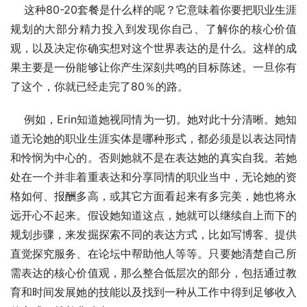
    这种80-20套餐是什么样的呢？它意味着你要把职业生涯
规划的大部分精力投入到发现你自己、了解你的核心价值
观，以及决定你确实想对这个世界表达的是什么。这样的成
果主要是一份能够让你产生深刻共鸣的目标陈述。一旦你有
了这个，你就已经走完了80％的路。
    例如，Erin知道她视同情为一切。她对此十分清晰。她知
道无论她的职业生涯实体是哪种形式，都必须是以表达同情
和怜悯为中心的。否则她就不是在表达她的真实自我。若她
处在一个并非着重表达和分享同情的职业当中，无论她的资
格如何、报酬多高，或其它方面看起来有多完美，她也将永
远开心不起来。假设她知道这点，她就可以继续自上而下的
规划步骤，来发掘探索不同的表达方式，比如写博客、提供
直觉探究服务、在论坛中帮助他人等等。只要她清楚自己所
需表达的核心价值观，那么整合低层次的部分，包括通过教
育和时间发展她的技能以及找到一种从工作中得到足够收入