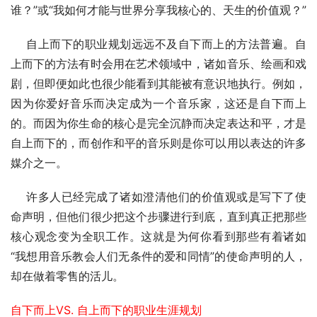
谁？”或“我如何才能与世界分享我核心的、天生的价值观？”
    自上而下的职业规划远远不及自下而上的方法普遍。自
上而下的方法有时会用在艺术领域中，诸如音乐、绘画和戏
剧，但即便如此也很少能看到其能被有意识地执行。例如，
因为你爱好音乐而决定成为一个音乐家，这还是自下而上
的。而因为你生命的核心是完全沉静而决定表达和平，才是
自上而下的，而创作和平的音乐则是你可以用以表达的许多
媒介之一。
    许多人已经完成了诸如澄清他们的价值观或是写下了使
命声明，但他们很少把这个步骤进行到底，直到真正把那些
核心观念变为全职工作。这就是为何你看到那些有着诸如
“我想用音乐教会人们无条件的爱和同情”的使命声明的人，
却在做着零售的活儿。
自下而上VS. 自上而下的职业生涯规划