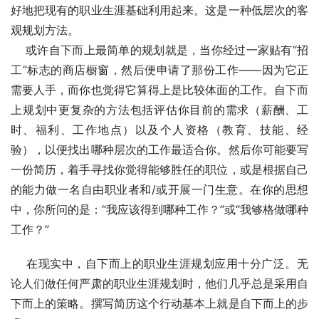
好地把现有的职业生涯基础利用起来。这是一种低层次的客
观规划方法。
    或许自下而上最简单的规划就是，当你经过一家贴有“招
工”标志的商店橱窗，然后便申请了那份工作——因为它正
需要人手，而你也觉得它算得上是比较体面的工作。自下而
上规划中更复杂的方法包括评估你目前的需求（薪酬、工
时、福利、工作地点）以及个人资格（教育、技能、经
验），以便找出哪种层次的工作最适合你。然后你可能要写
一份简历，着手寻找你觉得能够胜任的职位，或是根据自己
的能力做一名自由职业者和/或开展一门生意。在你的思想
中，你所问的是：“我应该得到哪种工作？”或“我够格做哪种
工作？”
    在现实中，自下而上的职业生涯规划应用十分广泛。无
论人们做任何严肃的职业生涯规划时，他们几乎总是采用自
下而上的策略。撰写简历这个行动基本上就是自下而上的步