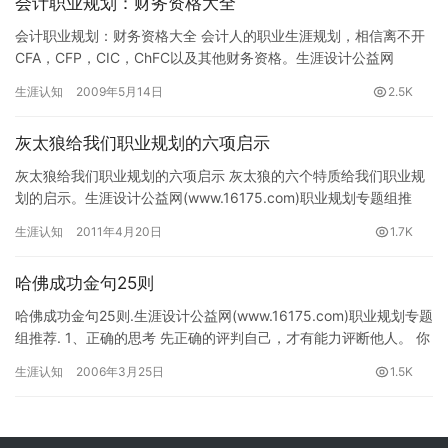
会计职业规划：财务资格大全
会计职业规划：财务资格大全 会计人的职业生涯规划，相信离不开
CFA，CFP，CIC，ChFC以及其他财务资格。生涯设计公益网
(www.16175.com)职业规划专题组推荐。 本文…
生涯认知
2009年5月14日
2.5K
灰太狼给我们职业规划的六项启示
灰太狼给我们职业规划的六项启示 灰太狼的六个特质给我们职业规
划的启示。生涯设计公益网(www.16175.com)职业规划专题组推
荐。 喜羊羊聪明，美羊羊善良，暖羊羊热心助人，慢羊…
生涯认知
2011年4月20日
1.7K
哈佛成功金句25则
哈佛成功金句25则.生涯设计公益网(www.16175.com)职业规划专题
组推荐. 1、正确的思考 先正确的评判自己，才有能力评断他人。 你
是否欺骗别人，或是自己？想清楚再回答。…
生涯认知
2006年3月25日
1.5K