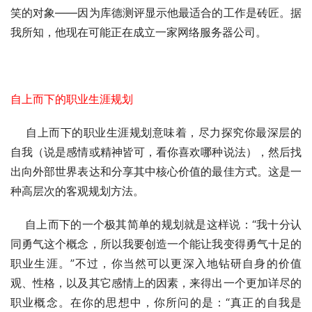
笑的对象——因为库德测评显示他最适合的工作是砖匠。据
我所知，他现在可能正在成立一家网络服务器公司。
自上而下的职业生涯规划
    自上而下的职业生涯规划意味着，尽力探究你最深层的
自我（说是感情或精神皆可，看你喜欢哪种说法），然后找
出向外部世界表达和分享其中核心价值的最佳方式。这是一
种高层次的客观规划方法。
    自上而下的一个极其简单的规划就是这样说：“我十分认
同勇气这个概念，所以我要创造一个能让我变得勇气十足的
职业生涯。”不过，你当然可以更深入地钻研自身的价值
观、性格，以及其它感情上的因素，来得出一个更加详尽的
职业概念。在你的思想中，你所问的是：“真正的自我是