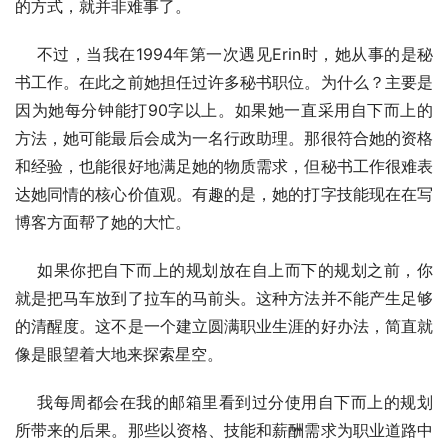
的方式，就并非难事了。
    不过，当我在1994年第一次遇见Erin时，她从事的是秘
书工作。在此之前她担任过许多秘书职位。为什么？主要是
因为她每分钟能打90字以上。如果她一直采用自下而上的
方法，她可能最后会成为一名行政助理。那很符合她的资格
和经验，也能很好地满足她的物质需求，但秘书工作很难表
达她同情的核心价值观。有趣的是，她的打字技能现在在写
博客方面帮了她的大忙。
    如果你把自下而上的规划放在自上而下的规划之前，你
就是把马车放到了拉车的马前头。这种方法并不能产生足够
的清醒度。这不是一个建立圆满职业生涯的好办法，简直就
像是眼望着大地来探索星空。
    我每周都会在我的邮箱里看到过分使用自下而上的规划
所带来的后果。那些以资格、技能和薪酬需求为职业道路中