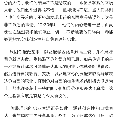
心的人们，最终的结局常常是悲哀的——即便从客观的立场
来看，他们似乎过得很不错——但却混沌不堪。当人们得到
了他们所寻求的，不料却发现求得的东西竟是错误的，这是
非常残忍的事情。10-20年后，他们的内心奄奄一息，而灵
魂也在强烈要求他们停止一切……不断地要他们转向一种能
够更好地实现创造性的自我表达的职业。
    只因你能做某事，以及能够因此拿到高工资，并不意味
着你就该去做。别搞混了你的媒介和讯息。如果你追求的是
一种能够让你尽可能地表达真我的职业，你就会圆满得多。
然后进行自我教育、实践，以及建立你的技能来取得能够表
达你自己的职业，直到你对自己的物质需求感到极大满足为
止。那也许会花上一些时间，但如果你确实表达了真我，这
个过程就应该是有趣而令人愉悦的。
    你最理想的职业生涯正是如此：通过创造性的自我表
达，来与物质世界分享真我。然而，为了达成这个目标，你