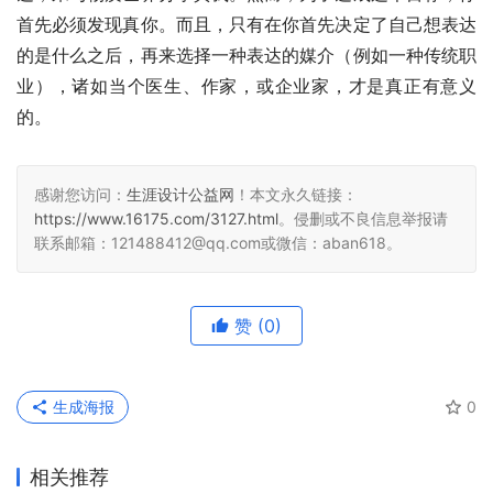
首先必须发现真你。而且，只有在你首先决定了自己想表达
的是什么之后，再来选择一种表达的媒介（例如一种传统职
业），诸如当个医生、作家，或企业家，才是真正有意义
的。
感谢您访问：
生涯设计公益网
！本文永久链接：
https://www.16175.com/3127.html
。侵删或不良信息举报请
联系邮箱：121488412@qq.com或微信：aban618。
赞
(0)
生成海报
0
相关推荐