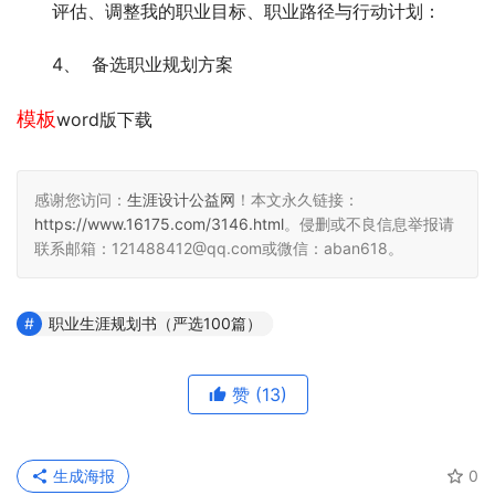
　　评估、调整我的职业目标、职业路径与行动计划：
　　4、  备选职业规划方案
模板
word版下载
感谢您访问：
生涯设计公益网
！本文永久链接：
https://www.16175.com/3146.html
。侵删或不良信息举报请
联系邮箱：121488412@qq.com或微信：aban618。
职业生涯规划书（严选100篇）
赞
(13)
生成海报
0