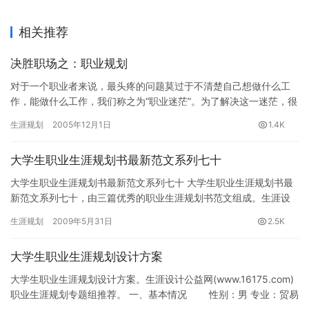
相关推荐
决胜职场之：职业规划
对于一个职业者来说，最头疼的问题莫过于不清楚自己想做什么工
作，能做什么工作，我们称之为“职业迷茫”。为了解决这一迷茫，很
多人频繁跳槽，结果却只是年龄一天天增长，迷茫也一天天增长。
生涯规划
2005年12月1日
1.4K
最…
大学生职业生涯规划书最新范文系列七十
大学生职业生涯规划书最新范文系列七十 大学生职业生涯规划书最
新范文系列七十，由三篇优秀的职业生涯规划书范文组成。生涯设
计公益网(www.16175.com)职业规划专题组推荐。 第…
生涯规划
2009年5月31日
2.5K
大学生职业生涯规划设计方案
大学生职业生涯规划设计方案。生涯设计公益网(www.16175.com)
职业生涯规划专题组推荐。 一、基本情况 性别：男 专业：贸易