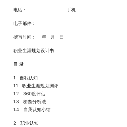
　　电话：                            手机：
　　电子邮件：
　　撰写时间：    年   月   日
　　职业生涯规划设计书
　　目 录
　　1   自我认知
　　1.1   职业生涯规划测评
　　1.2   360度评估
　　1.3   橱窗分析法
　　1.4   自我认知小结
　　2   职业认知