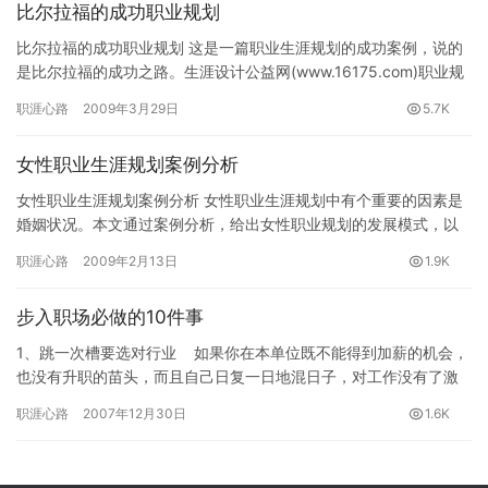
比尔拉福的成功职业规划
比尔拉福的成功职业规划 这是一篇职业生涯规划的成功案例，说的
是比尔拉福的成功之路。生涯设计公益网(www.16175.com)职业规
划专题组推荐。 中学毕业之际，比尔.拉福就立志经…
职涯心路
2009年3月29日
5.7K
女性职业生涯规划案例分析
女性职业生涯规划案例分析 女性职业生涯规划中有个重要的因素是
婚姻状况。本文通过案例分析，给出女性职业规划的发展模式，以
及一些特点，希望对女性朋友制定和把握自身职业生涯规划有一定
职涯心路
2009年2月13日
1.9K
的帮…
步入职场必做的10件事
1、跳一次槽要选对行业 如果你在本单位既不能得到加薪的机会，
也没有升职的苗头，而且自己日复一日地混日子，对工作没有了激
情。那就请跳槽吧，因为跳槽…
职涯心路
2007年12月30日
1.6K