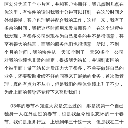
区划分为若干个小片区，并和客户协商好，我几点到几点在
你这里，有快件的话叫我我十分钟可以赶到，在这段时间之
外就很慢，客户也理解并配合我的工作，这样一来，我有了
多余的时间，我把这些时间用来发展新客户，在这个过程中
我发现，有很多公司对现在为自己服务的并不是很满意，甚
至有很大的怨言，而我的服务他们也很满意，所以，不到一
个月的时间，我的快件从一天10个到了一天50多个，公司
对我的业绩也非常的肯定，提拔我为站长，并调到市区的一
个站里面！做了站长之后压力大了很多，不单要做好自己的
业务，还要帮助业绩不好的同事来开展她的业务，首次做管
理，真的有点力不从心，但是我们的整体业绩上升了不少，
为此上面的领导还专程下来奖励我们！
    03年的春节不知道大家是怎么过的，那是我第一个自己
独身一人在外面过的春节，也是我至今难以忘怀的一个春
节。我们是服务行业，上班到年三十这一天，但是我在二十