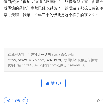
情自然好了很多，病情也感觉轻了，很快就到了家，但是令
我震惊的是他们竟然已经吃过饭了，给我留了那么点冷饭冷
菜，天啊，我第一个年三十的饭就是这个样子的啊？？？
    ……
感谢您访问：
生涯设计公益网
！本文永久链接：
https://www.16175.com/3241.html
。侵删或不良信息举报请
联系邮箱：121488412@qq.com或微信：aban618。
赞
(0)
生成海报
0