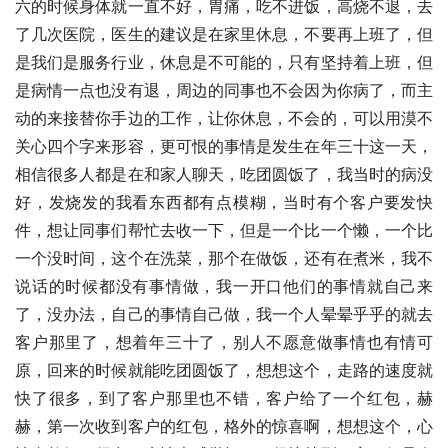
六的时候身体就一直不好，胃痛，吃不进饭，高烧不退，去
了几次医院，医生的建议是在家里休息，不要再上班了，但
是我们是服务行业，休息是不可能的，只有坚持着上班，但
是病情一点也没有退，周边的同事也不会因为你病了，而主
动的来接替你手边的工作，让你休息，不会的，可以用漠不
关心四个字来形容，更可恨的事情是发生在年三十这一天，
相信很多人都是在和家人聊天，吃团圆饭了，我当时的病没
好，发烧发的我看东西都有点模糊，当时有个客户要发快
件，想让同事们帮忙去收一下，但是一个比一个懒，一个比
一个没时间，这个在洗菜，那个在做饭，还有在煮米，我不
说话的时候都没有事情做，我一开口他们的事情就自己来
了，没办法，自己的事情自己做，我一个人晕晕乎乎的就去
客户那里了，想着年三十了，别人不愿意做事情也有情可
原，回来的时候就能吃团圆饭了，想想这个，走路的速度就
快了很多，到了客户那里也不错，客户给了一个红包，赫
赫，第一次收到客户的红包，格外的惊喜啊，想想这个，心