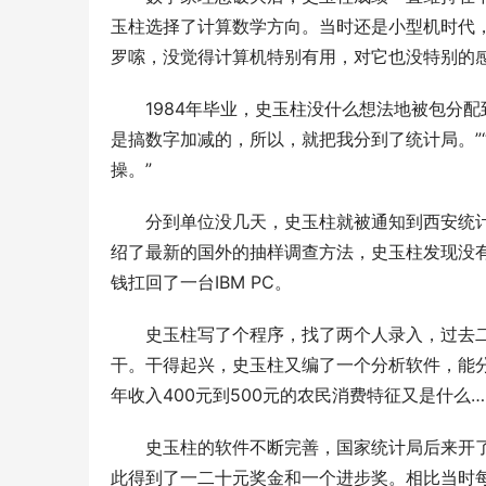
玉柱选择了计算数学方向。当时还是小型机时代
罗嗦，没觉得计算机特别有用，对它也没特别的感
　　1984年毕业，史玉柱没什么想法地被包分
是搞数字加减的，所以，就把我分到了统计局。”
操。” 
　　分到单位没几天，史玉柱就被通知到西安统
绍了最新的国外的抽样调查方法，史玉柱发现没
钱扛回了一台IBM PC。 
　　史玉柱写了个程序，找了两个人录入，过去
干。干得起兴，史玉柱又编了一个分析软件，能分
年收入400元到500元的农民消费特征又是什么…
　　史玉柱的软件不断完善，国家统计局后来开
此得到了一二十元奖金和一个进步奖。相比当时每