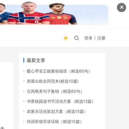
✕
登录
注册
最新文章
暖心早安正能量祝福语（精选60句）
房屋出租合同范本(精选10篇)
古风唯美句子集锦（精选60句）
书香校园读书节活动方案（精选12篇）
农家乐活动策划方案（精选15篇）
培训班领导讲话稿（精选15篇）