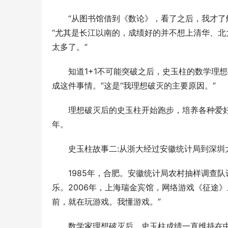
　　“从图书馆借到《数论》，看了之后，我才了
“尤其是长江以南的，成绩好的并不想上清华、
太多了。” 
　　知道1+1不可能突破之后，史玉柱的数学理想
成这件事情。”这是“我理想破灭的主要原因。” 
　　理想破灭后的史玉柱开始跑步，培养各种爱好
年。 
　　史玉柱故事二:从浙大经过安徽统计局到深圳
　　1985年，合肥。安徽统计局农村抽样调查队
乐。2006年，上海瑞金宾馆，网络游戏《征途
前，就在玩游戏。我懂游戏。” 
　　数学家理想破灭后，史玉柱成绩一直维持在中