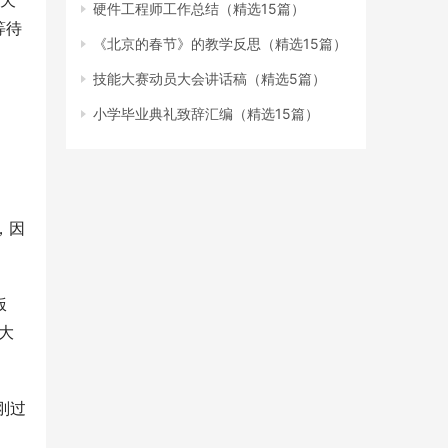
每天
硬件工程师工作总结（精选15篇）
等待
《北京的春节》的教学反思（精选15篇）
技能大赛动员大会讲话稿（精选5篇）
小学毕业典礼致辞汇编（精选15篇）
，因
饭
大
刚过