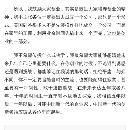
　　所以，我鼓励大家创业，其实是鼓励大家培养创业的精
神，我不主张各位一定要出去成立一个公司，那只是一个形
式。美国硅谷很多人不是先装模作样地成立一个公司，而是
在家里的车库，利用业余时间先搞出来一个产品，这也是创
业的一部分。
　　我不希望传授什么成功学，我最希望大家能够想清楚未
来几年自己心里想要什么。在你创业的时候，不论遇到诱惑
还是遇到挑战，都能够记住我说的那句话：拒绝平庸，与众
不同。你不一定要追随当时的主流，也要能耐得住寂寞，甚
至要有一种韧性，敢于屡败屡战，在未来长达五年或者八
年、十年的时间里一直坚韧不拔地去探索，我相信五年以
后、十年以后，可能中国新一代的企业家，中国新一代的创
新领袖应该从各位里面诞生。