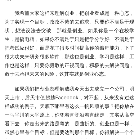
　　我希望大家这样来理解创业，把创业看成是一种心态，
为了实现一个目标，孜孜不倦的去追求。只要你不满足于现
状，想法设法去突破，那就是创业。如果你是一个在校学
生，是搞电脑，如果你不满足于只是把学分学好，不满足于
把考试应付好，而是花了很多时间提高你的编程能力，下了
很大功夫来研究很多软件，那这也是创业。学习是这样，工
作也是这样，只要你勇敢的正视问题，积极的去解决问题，
敢于去承担未来的风险，这其实就是创业心态。
　　如果我们把创业都理解成我今天出去成立一个公司，明
天上市，后天市值超越Facebook，对不起，从来没有过这
样成功的例子。天底下哪里有这么一帆风顺的事？把你放在
一马平川的大平原上，你凭着直觉沿着直线走，其实从高空
看下去，你走出来的路是弯的，是曲折的。创业也是一样，
虽然心里有个目标，但是要达到那个目标，你得解决一个个