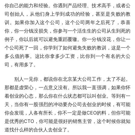
你自己的能力和经验。你遇到产品经理、技术高手，或者公
司创始人，从他们身上学到成功的经验，甚至是失败的教
训。如果你加入这个公司，这个公司两年之后死了，恭喜
你，你一分钱没损失，你参与一个活生生的公司从生到死的
例子，你以后就可以避免重蹈覆辙。你一分钱没花，你让一
个公司死了一回，你学到了如何避免失败的教训，这是一个
多么值的事。这比你拿多少工资，比你到一个有名的大公
司，有用多了。
　　别人一见你，都说你在北京某大公司工作，太了不起。
那都是虚荣心，一点意义没有。所以我一直强调，如果你怀
着创业的心态，那么你在什么状态都可以叫创业。等到有一
天，当你有一股强烈的冲动要办公司去创业的时候，有可能
你会发现，人各有所长，你不一定是做CEO的料，但你可能
是优秀的CTO，你可能是很好的销售主管，这个时候你就知
道找什么样的合伙人去创业了。