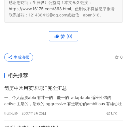
感谢您访问：
生涯设计公益网
！本文永久链接：
https://www.16175.com/363.html
。侵删或不良信息举报请
联系邮箱：121488412@qq.com或微信：aban618。
赞
(0)
生成海报
0
相关推荐
简历中常用英语词汇完全汇总
一、个人品质able 有才干的，能干的 adaptable 适应性强的
active 主动的，活跃的 aggressive 有进取心的ambitious 有雄心壮
志的 …
职涯心路
2007年8月25日
1.7K