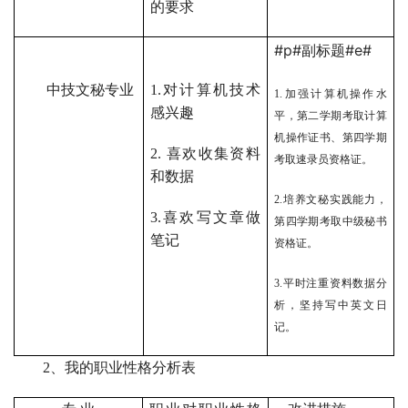
的要求
#p#副标题#e#
中技文秘专业
1.
对计算机技术
1.
加强计算机操作水
感兴趣
平，第二学期考取计算
机操作证书、第四学期
2.
喜欢收集资料
考取速录员资格证。
和数据
2.
培养文秘实践能力，
3.
喜欢写文章做
第四学期考取中级秘书
笔记
资格证。
3.
平时注重资料数据分
析，坚持写中英文日
记。
2
、我的职业性格分析表