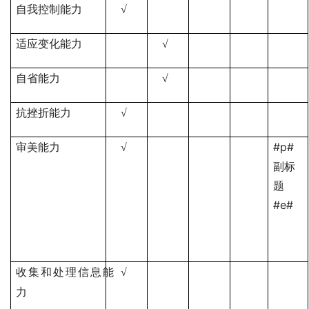
自我控制能力
√
适应变化能力
√
自省能力
√
抗挫折能力
√
#p#
审美能力
√
副标
题
#e#
收集和处理信息能
√
力