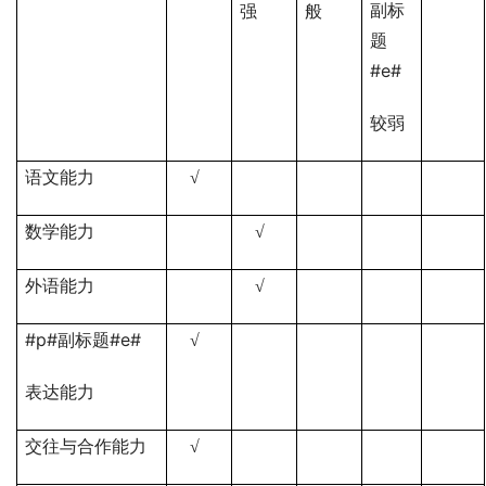
副标
强
般
题
#e#
较弱
语文能力
√
数学能力
√
外语能力
√
#p#副标题#e#
√
表达能力
交往与合作能力
√