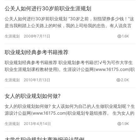
公关人如何进行30岁前职业生涯规划
公关人如何进行30岁前职业规划 “30岁之前，别指望挣多少钱！”这
是当我刚踏上公关路上的时候，我的上司给我的忠告。有人说良言
可以让一个人受用一辈子，我不敢说这句话可以让我受用一辈子…
生涯规划
2008年7月11日
1.6K
职业规划经典参考书籍推荐
职业规划经典参考书籍推荐 职业规划参考书籍(打√号为可作大学生
职业生涯规划课程教材使用)。生涯设计公益网(www.16175.com)职
业生涯规划专题组推荐。 职业锚——发现你的价…
生涯规划
2010年1月13日
2.0K
女人的职业规划如何做?
女人的职业规划如何做? 女人该如何为自己的人生做职业规划呢？生
源设计公益网(www.16175.com)职业规划专题组推荐。 生为女人的
我们有思考过吗？做为一个女人要有梦想和追求，…
生涯规划
2013年4月14日
1.9K
大学生职业规划大赛海报设计范例