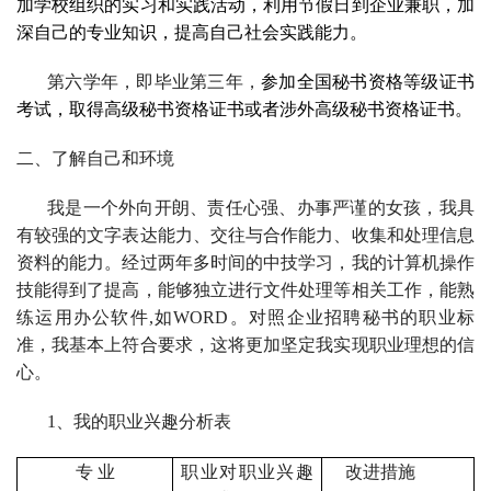
加学校组织的实习和实践活动，利用节假日到企业兼职，加
深自己的专业知识，提高自己社会实践能力。
第六学年，即毕业第三年，
参加全国秘书资格等级证书
考试，取得高级秘书资格证书或者涉外高级秘书资格证书。
二、了解自己和环境
我是一个外向开朗、责任心强、办事严谨的女孩，我具
有较强的文字表达能力、交往与合作能力、收集和处理信息
资料的能力。经过两年多时间的中技学习，我的计算机操作
技能得到了提高，能够独立进行
文件处理等相关工作，能熟
练运用办公软件
,
如
WORD
。对照企业招聘秘书的职业标
准，我基本上符合要求，这将更加坚定我实现职业理想的信
心。
1
、我的职业兴趣分析表
专 业
职业对职业兴趣
改进措施