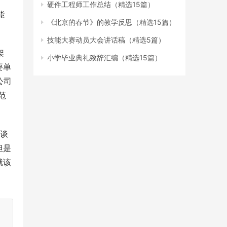
硬件工程师工作总结（精选15篇）
能
《北京的春节》的教学反思（精选15篇）
技能大赛动员大会讲话稿（精选5篇）
架
小学毕业典礼致辞汇编（精选15篇）
要单
公司
范
有谈
但是
就该