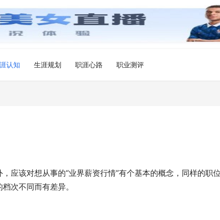
涯认知
生涯规划
职涯心路
职业测评
，应该对想从事的“业界薪资行情”有个基本的概念，同样的职
的档次不同而有差异。