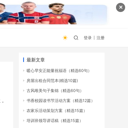
✕
登录
注册
最新文章
暖心早安正能量祝福语（精选60句）
房屋出租合同范本(精选10篇)
古风唯美句子集锦（精选60句）
位，
书香校园读书节活动方案（精选12篇）
农家乐活动策划方案（精选15篇）
培训班领导讲话稿（精选15篇）