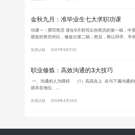
金秋九月：准毕业生七大求职功课
功课一：撰写简历 请在9月初写出你简历的第一稿，中
朋友的简历对比，修改出第二稿；然后，再让同学、学
生涯认知
2007年9月21日
职业修炼：高效沟通的3大技巧
一、沟通的人为障碍 （1）高高在上 在与下属沟通
就存在地位、…
生涯认知
2008年4月24日