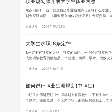
职业规划师开解大学生择业困惑
焦点问题1： 我不知道自己毕业后究竟该选择什么职业
划专家洪向阳—《职业规划岗位资格证书》专家委员、
生涯认知
2005年10月28日
大学生求职18条定律
1.一定要有独立的人格、独立的思想。一个经过独立思
成为灌输教育的牺牲品。 2.仕途，商界，学术。大致说
生涯认知
2007年10月1日
如何进行职业生涯规划(中职生)
中职生如何进行职业生涯规划上有高校生，下有中学生，
个冷壁。随便走进一个人才市场，那些招聘信息上，学
生涯认知
2008年4月11日