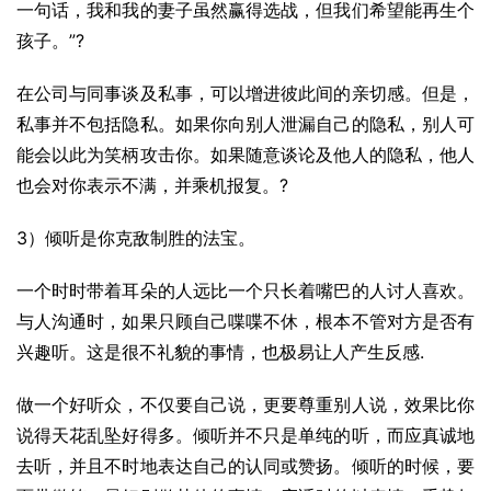
一句话，我和我的妻子虽然赢得选战，但我们希望能再生个
孩子。”?
在公司与同事谈及私事，可以增进彼此间的亲切感。但是，
私事并不包括隐私。如果你向别人泄漏自己的隐私，别人可
能会以此为笑柄攻击你。如果随意谈论及他人的隐私，他人
也会对你表示不满，并乘机报复。?
3）倾听是你克敌制胜的法宝。
一个时时带着耳朵的人远比一个只长着嘴巴的人讨人喜欢。
与人沟通时，如果只顾自己喋喋不休，根本不管对方是否有
兴趣听。这是很不礼貌的事情，也极易让人产生反感.
做一个好听众，不仅要自己说，更要尊重别人说，效果比你
说得天花乱坠好得多。倾听并不只是单纯的听，而应真诚地
去听，并且不时地表达自己的认同或赞扬。倾听的时候，要