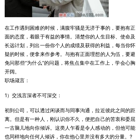
在工作遇到困难的时候，满腹牢骚是无济于事的，要抱有正
面的态度，着眼于有益的事情。清楚你的人生目标、使命及
长远计划，列出一份你个人的成绩及获得的利益，每当你怀
疑的时候，便拿来作参考。与抱有正面理想的人为伍，要避
免问那些“为什么”的问题，将焦点集中在工作上，学会心胸
开阔。
职场箴言：
1）交浅言深者不可深交：
初到公司，可以透过闲谈而与同事沟通，拉近彼此之间的距
离。但是有一种人，刚认识你不久，便把自己的苦衷和委屈
一古脑儿地向你倾诉。这类人乍看是令人感动的，但他可能
也同样地向任何人倾诉，你在他心里并没有多大的分量。?