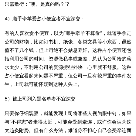
只需敷衍：“噢。是真的吗？”?
4）顺手牵羊爱占小便宜者不宜深交：
有的人喜欢贪小便宜，以为“顺手牵羊不算偷”，就随手拿走
公司的财物，比如订书机、纸张、各类文具等小东西，虽然
值不了几个钱，但上司绝不会姑息养奸。这种占小便宜还包
括利用公司的时间、资源做私事或兼差，总认为公司给的薪
水太少，不利用公司的资源捞些外块，心里就不舒服。这种
占小便宜看起来问题不严重，但公司一旦有较严重的事件发
生，上司就可能怀疑到这种人头上。
5）被上司列入黑名单者不宜深交：
只要你仔细观察，就能发现上司将哪些人视为眼中钉，如果
与“不得志”者走得太近，可能会受到牵连，或许你会认为这
太趋炎附势。但有什么办法，难道你不担心自己会受牵连而