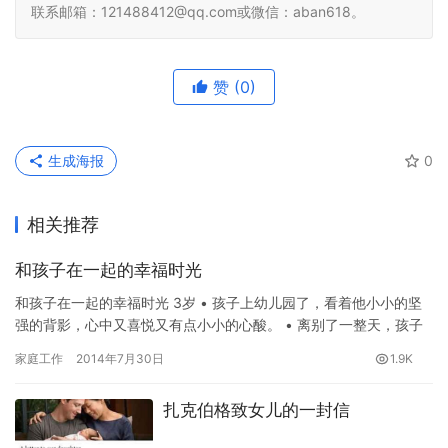
联系邮箱：121488412@qq.com或微信：aban618。
赞
(0)
生成海报
0
相关推荐
和孩子在一起的幸福时光
和孩子在一起的幸福时光 3岁 • 孩子上幼儿园了，看着他小小的坚
强的背影，心中又喜悦又有点小小的心酸。 • 离别了一整天，孩子
看到你高兴地奔跑过来，扑在你的…
家庭工作
2014年7月30日
1.9K
扎克伯格致女儿的一封信