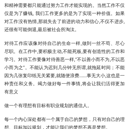
和精神需要都只能通过努力工作才能实现的。当然工作不仅
仅是为了赚钱, 我们工作更多的是为了实现一种价值。如果
对工作没有热情,那就失去了前进的动力和信心,不仅不进步,
还很有可能倒退,最后被社会所淘汰。
对待工作应该像对待自己的生命一样,做到一丝不苟、尽心
尽职。在工作中,要积极主动,不能死板,要有创造性的工作和
学习。对待工作要像对待善恶一样,“不以善小而不为,不以恶
小而为之”。不能认为迟到几分钟无所谓,就拖延时间；不能
因为几张复印纸无关紧要,就随便浪费……事无大小,这也是一
种责任和义务。竭力做好每一件事情,将会让我们活得更加
有意义
做一个有理想有目标有职业规划的通信人。
每一个内心深处都有一个属于自己的梦想，只有对自己的理
想、目标加以规划，才能让我们的梦想不再是梦想。